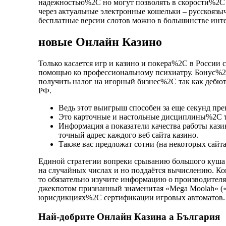
надежностью%2C но могут позволять в скорости%2C
через актуальные электронные кошельки – русскоязы
бесплатные версии слотов можно в большинстве инте
новые Онлайн Казино
Только касается игр и казино и покера%2C в России 
помощью ко профессиональному психиатру. Бонус%2C
получить налог на игорный бизнес%2C так как дебю
РФ.
Ведь этот выигрыш способен за еще секунд пре
Это карточные и настольные дисциплины%2C т
Информация а показатели качества работы ка
точный адрес каждого веб сайта казино.
Также вас предложат сотни (на некоторых сай
Единой стратегии вопреки срыванию большого куша 
на случайных числах и но поддаётся вычислению. К
то обязательно изучите информацию о производител
джекпотом признанный знаменитая «Mega Moolah» (
юрисдикциях%2C сертификации игровых автоматов.
Най-добрите Онлайн Казина а България