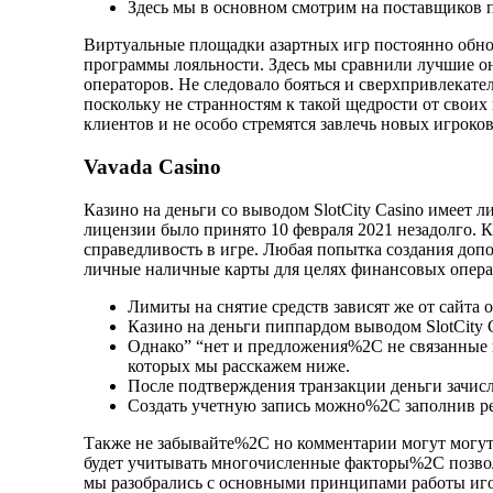
Здесь мы в основном смотрим на поставщиков п
Виртуальные площадки азартных игр постоянно обно
программы лояльности. Здесь мы сравнили лучшие о
операторов. Не следовало бояться и сверхпривлека
поскольку не странностям к такой щедрости от сво
клиентов и не особо стремятся завлечь новых игроко
Vavada Casino
Казино на деньги со выводом SlotCity Casino имеет
лицензии было принято 10 февраля 2021 незадолго. Ка
справедливость в игре. Любая попытка создания доп
личные наличные карты для целях финансовых опер
Лимиты на снятие средств зависят же от сайта
Казино на деньги пиппардом выводом SlotCity 
Однако” “нет и предложения%2C не связанные
которых мы расскажем ниже.
После подтверждения транзакции деньги зачис
Создать учетную запись можно%2C заполнив 
Также не забывайте%2C но комментарии могут могут
будет учитывать многочисленные факторы%2C позво
мы разобрались с основными принципами работы иго