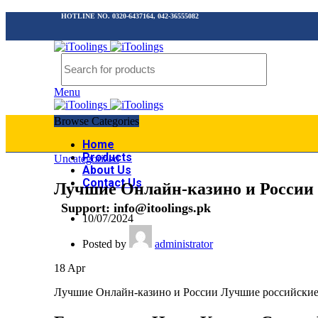
HOTLINE NO. 0320-6437164, 042-36555082
Menu
Browse Categories
Home
Products
Uncategorized
About Us
Contact Us
Лучшие Онлайн-казино и России
Support: info@itoolings.pk
10/07/2024
Posted by
administrator
18
Apr
Лучшие Онлайн-казино и России Лучшие российские