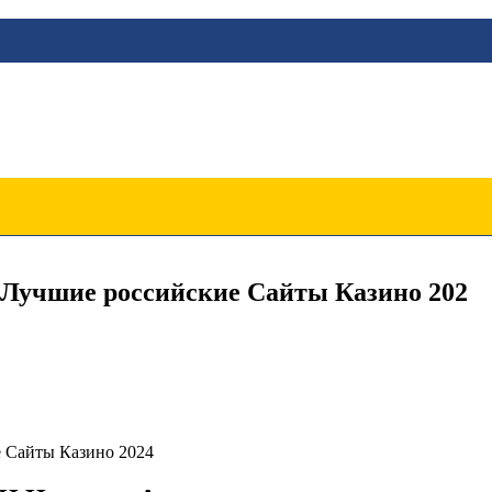
 Лучшие российские Сайты Казино 202
 Сайты Казино 2024