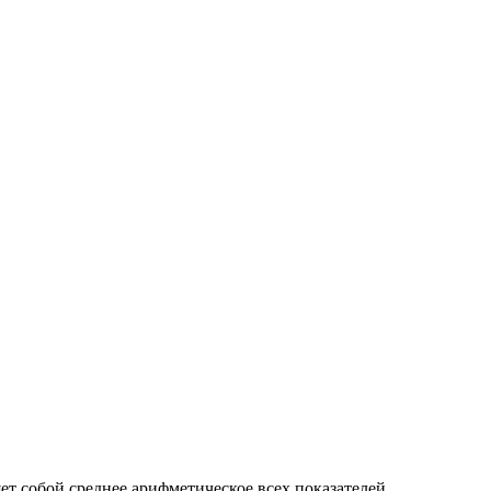
 собой среднее арифметическое всех показателей.