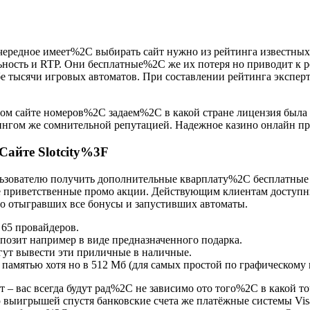
очередное имеет%2C выбирать сайт нужно из рейтинга известных
сть и RTP. Они бесплатные%2C же их потеря но приводит к ре
е тысячи игровых автоматов. При составлении рейтинга эксперт
ом сайте номеров%2C задаем%2C в какой стране лицензия была 
тингом же сомнительной репутацией. Надежное казино онлайн п
Сайте Slotcity%3F
льзователю получить дополнительные кварплату%2C бесплатные
е приветственные промо акции. Действующим клиентам доступ
о отыгравших все бонусы и запустивших автоматы.
 65 провайдеров.
озит например в виде предназначенного подарка.
ут вывести эти приличные в наличные.
памятью хотя но в 512 Мб (для самых простой по графическому 
 – вас всегда будут рад%2C не зависимо ото того%2C в какой то
ию выигрышей спустя банковские счета же платёжные системы Vi