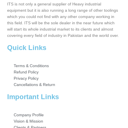
ITS is not only a general supplier of Heavy industrial
equipment but it is also running a long range of other toolings
which you could not find with any other company working in
this field. ITS will be the sole dealer in the near future which
will start its whole industrial market to its clients and almost
covering every field of industry in Pakistan and the world over.
Quick Links
Terms & Conditions
Refund Policy
Privacy Policy
Cancellations & Return
Important Links
Company Profile
Vision & Mission
Clients & Partners