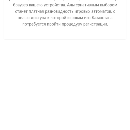
браузер вашего устройства. Альтернативным выбором
станет платная разновидность игровых автоматов, с
целью доступа к которой игрокам изо Казахстана
потребуется пройти процедуру регистрации.