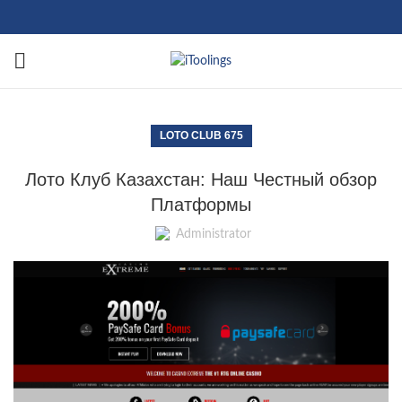
LOTO CLUB 675
Лото Клуб Казахстан: Наш Честный обзор
Платформы
Administrator