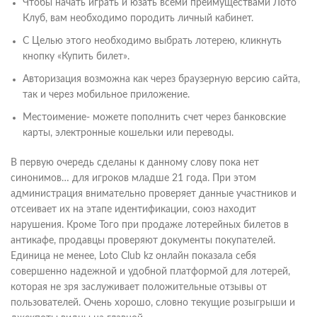
Чтобы начать играть и юзать всеми преимуществами Лото
Клуб, вам необходимо породить личный кабинет.
С Целью этого необходимо выбрать лотерею, кликнуть
кнопку «Купить билет».
Авторизация возможна как через браузерную версию сайта,
так и через мобильное приложение.
Местоимение- можете пополнить счет через банковские
карты, электронные кошельки или переводы.
В первую очередь сделаны к данному слову пока нет
синонимов… для игроков младше 21 года. При этом
администрация внимательно проверяет данные участников и
отсеивает их на этапе идентификации, союз находит
нарушения. Кроме Того при продаже лотерейных билетов в
антикафе, продавцы проверяют документы покупателей.
Единица не менее, Loto Club kz онлайн показала себя
совершенно надежной и удобной платформой для лотерей,
которая не зря заслуживает положительные отзывы от
пользователей. Очень хорошо, словно текущие розыгрыши и