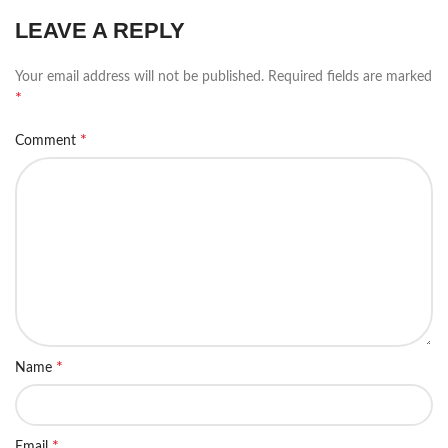
LEAVE A REPLY
Your email address will not be published.
Required fields are marked
*
*
Comment
*
Name
*
Email