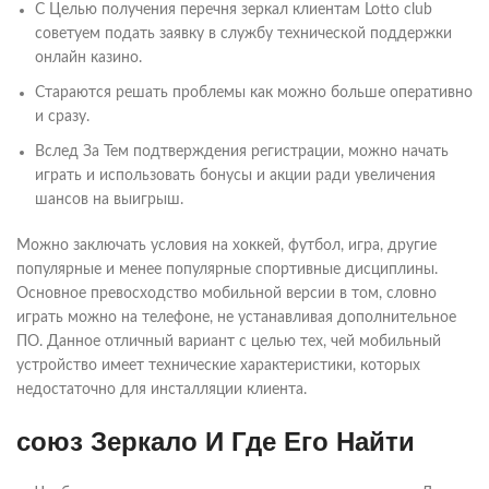
С Целью получения перечня зеркал клиентам Lotto club
советуем подать заявку в службу технической поддержки
онлайн казино.
Стараются решать проблемы как можно больше оперативно
и сразу.
Вслед За Тем подтверждения регистрации, можно начать
играть и использовать бонусы и акции ради увеличения
шансов на выигрыш.
Можно заключать условия на хоккей, футбол, игра, другие
популярные и менее популярные спортивные дисциплины.
Основное превосходство мобильной версии в том, словно
играть можно на телефоне, не устанавливая дополнительное
ПО. Данное отличный вариант с целью тех, чей мобильный
устройство имеет технические характеристики, которых
недостаточно для инсталляции клиента.
союз Зеркало И Где Его Найти