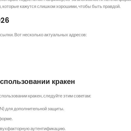
и, которые кажутся слишком хорошими, чтобы быть правдой.
026
сылки. Вот несколько актуальных адресов:
использовании кракен
пользовании кракен, следуйте этим советам:
N) для дополнительной защиты.
форме.
 двухфакторную аутентификацию.