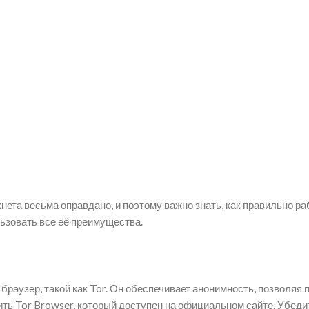
нета весьма оправдано, и поэтому важно знать, как правильно ра
ьзовать все её преимущества.
браузер, такой как Tor. Он обеспечивает анонимность, позволяя
вить Tor Browser, который доступен на официальном сайте. Убеди