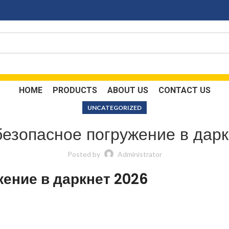
HOME
PRODUCTS
ABOUT US
CONTACT US
UNCATEGORIZED
безопасное погружение в дар
Posted by
Administrator
жение в даркнет 2026