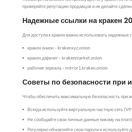
проверяйте репутацию продавцов и не делайте сделк
Надежные ссылки на кракен 2
Для доступа к кракен важно использовать надежные с
кракен онион – krakenxyz.onion
кракен даркнет – krakenmarket.onion
рабочие зеркала – mirror1.kraken.onion
Советы по безопасности при 
Чтобы обеспечить максимальную безопасность при ис
Всегда используйте виртуальную частную сеть (VP
Не сообщайте свои личные данные никому на плат
Регулярно обновляйте свои пароли и используйте