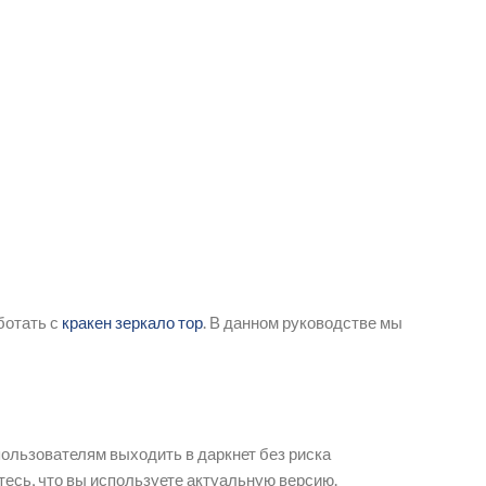
ботать с
кракен зеркало тор
. В данном руководстве мы
 пользователям выходить в даркнет без риска
тесь, что вы используете актуальную версию.