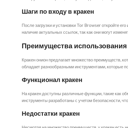
Шаги по входу в кракен
После загрузки и установки Tor Browser откройте его
наличие актуальных ссылок, так как они могут изменя
Преимущества использования 
Кракен онион предлагает множество преимуществ, ко
обладает разнообразными инструментами, которые п
Функционал кракен
На кракен доступны различные функции, такие как об
инструменты разработаны с учетом безопасности, чт
Недостатки кракен
Несмотря на множество преимуществ, у кракен есть н