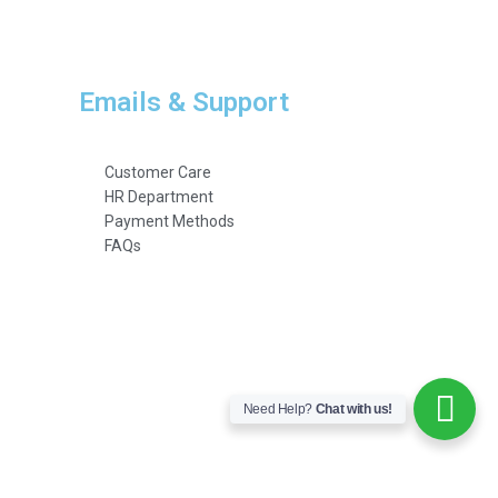
Emails & Support
Customer Care
HR Department
Payment Methods
FAQs
Need Help?
Chat with us!