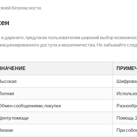
своей безопасности.
кен
 в даркнете, предлагая пользователям широкий выбор возможно
есанкционированного доступа и мошенничества. Не забывайте сл
ЗНАЧЕНИЕ
ПРИМЕ
Высокая
Шифрован
Полная
Использо
Обмен сообщениями, покупки
Разнообр
Центр помощи
Помощь 
Низкие
При собл