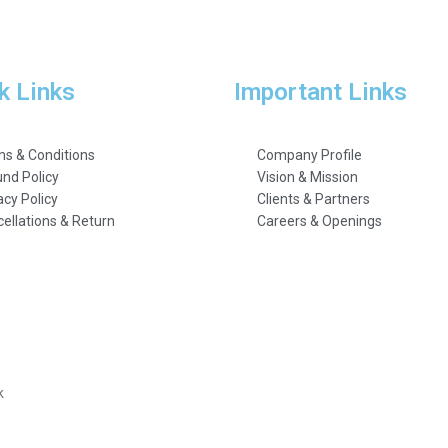
k Links
Important Links
s & Conditions
Company Profile
nd Policy
Vision & Mission
acy Policy
Clients & Partners
ellations & Return
Careers & Openings
k