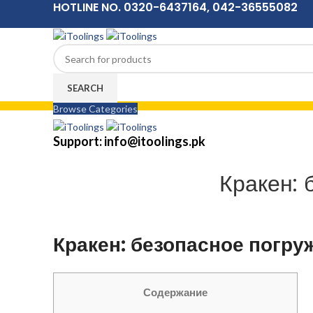
HOTLINE NO. 0320-6437164, 042-36555082
SEARCH
Browse Categories
Menu
Support: info@itoolings.pk
Кракен: 
Кракен: безопасное погру
Содержание