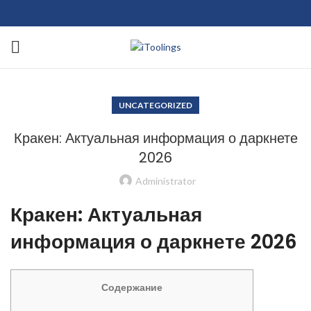
UNCATEGORIZED
Кракен: Актуальная информация о даркнете
2026
Administrator
Кракен: Актуальная
информация о даркнете 2026
Содержание