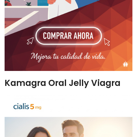
Kamagra Oral Jelly Viagra