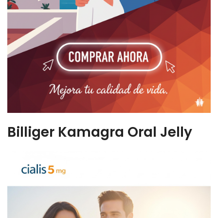
Billiger Kamagra Oral Jelly