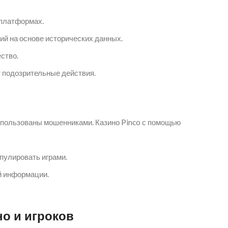
 платформах.
й на основе исторических данных.
ство.
 подозрительные действия.
использованы мошенниками. Казино Pinco с помощью
пулировать играми.
й информации.
о и игроков