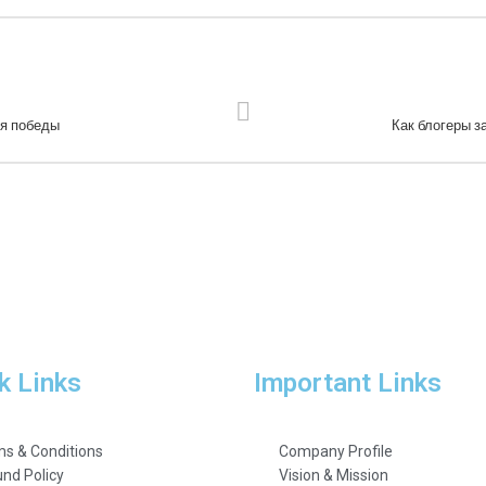
ля победы
Как блогеры з
k Links
Important Links
s & Conditions
Company Profile
nd Policy
Vision & Mission