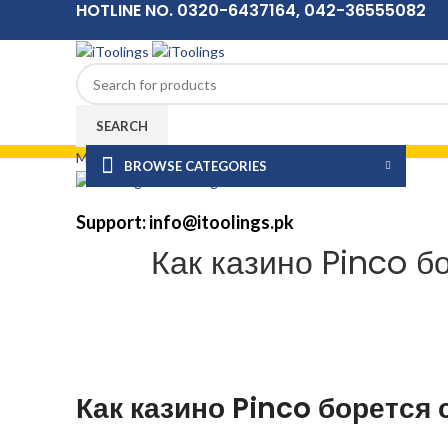
HOTLINE NO. 0320-6437164, 042-36555082
SEARCH
Menu
BROWSE CATEGORIES
Support: info@itoolings.pk
Как казино Pinco 
Как казино Pinco борется