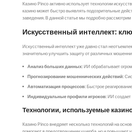
Казино Pinco активно использует технологии искусст
казино может быстро выявлять подозрительные дейст
заведения. В данной статье мы подробно рассмотрим 
Искусственный интеллект: клю
Искусственный интеллект уже давно стал неотъемлемо
значительно улучшить защиту от различных мошенни
Анализ больших данных:
ИИ обрабатывает огромн
Прогнозирование мошеннических действий:
Сис
Автоматизация процессов:
Быстрое реагирование
Индивидуальные профили игроков:
ИИ создает 
Технологии, используемые казино
Казино Pinco внедряет несколько технологий на осно
помогают в предотвращении ущерба, но и повышают у