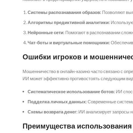
Системы распознавания образов:
Позволяют выя
Алгоритмы предиктивной аналитики:
Используют
Нейронные сети:
Помогают в распознавании сложн
Чат-боты и виртуальные помощники:
Обеспечива
Ошибки игроков и мошенничес
Мошенничество в онлайн-казино часто связано с опр
ИИ может эффективно противостоять следующим ви
Систематическое использование ботов:
ИИ спосо
Подделка личных данных:
Современные системы
Схемы возврата денег:
ИИ анализирует запросы на
Преимущества использования и