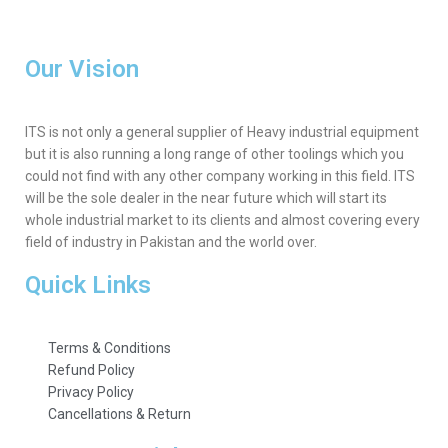
Our Vision
ITS is not only a general supplier of Heavy industrial equipment
but it is also running a long range of other toolings which you
could not find with any other company working in this field. ITS
will be the sole dealer in the near future which will start its
whole industrial market to its clients and almost covering every
field of industry in Pakistan and the world over.
Quick Links
Terms & Conditions
Refund Policy
Privacy Policy
Cancellations & Return