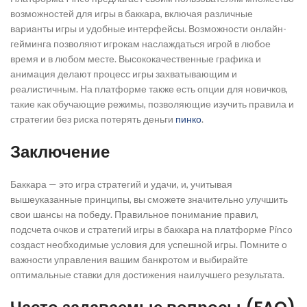
возможностей для игры в баккара, включая различные
варианты игры и удобные интерфейсы. Возможности онлайн-
гейминга позволяют игрокам наслаждаться игрой в любое
время и в любом месте. Высококачественные графика и
анимация делают процесс игры захватывающим и
реалистичным. На платформе также есть опции для новичков,
такие как обучающие режимы, позволяющие изучить правила и
стратегии без риска потерять деньги
пинко
.
Заключение
Баккара — это игра стратегий и удачи, и, учитывая
вышеуказанные принципы, вы сможете значительно улучшить
свои шансы на победу. Правильное понимание правил,
подсчета очков и стратегий игры в баккара на платформе Pinco
создаст необходимые условия для успешной игры. Помните о
важности управления вашим банкротом и выбирайте
оптимальные ставки для достижения наилучшего результата.