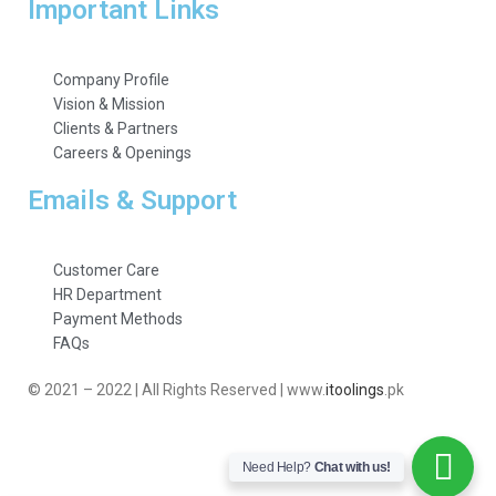
Important Links
Company Profile
Vision & Mission
Clients & Partners
Careers & Openings
Emails & Support
Customer Care
HR Department
Payment Methods
FAQs
© 2021 – 2022 | All Rights Reserved | www.
itoolings
.pk
Need Help?
Chat with us!