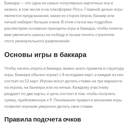
Баккара — это одна из самых популярных карточных игр в
казино, в том числе и на платформе Pinco. Главной целью игры
является предсказание, какая из сторон (игрок, банкир или
ничья) наберет больше очков. В этом статье мы подробно
рассмотрим основные принципы игры в баккара, чтобы помочь
вам увеличить шансы на победу и лучше понять стратегию
этого увлекательного развлечения.
Основы игры в баккара
Чтобы начать играть в баккара, важно знать правила и структуру
игры. Баккара обычно играет с 8 колодами карт, и каждая из них
состоит из 52 карт. Игроки могут делать ставки на три варианта:
на игрока, на банкира или на ничью. Каждому участнику
раздают по две карты, и цель состоит в том, чтобы получить
сумму, приближенную к 9. Понимание правил и механики игры
позволит игрокам уверенно делать свои ставки.
Правила подсчета очков