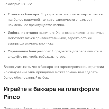
некоторые из них:
Ставка на банкира:
Эту стратегию многие эксперты считают
наиболее надежной, так как статистически она имеет
наименьшее преимущество казино.
Избегание ставок на ничью:
Хотя коэффициенты на ничью
могут показаться привлекательными, вероятность ее
выигрыша значительно ниже.
Управление банкроллом:
Определите для себя лимиты и
следуйте им, чтобы избежать потерь.
Важно учитывать, что в баккара нет гарантированной стратегии,
но следование этим принципам может помочь вам сделать
более обоснованный выбор.
Играйте в баккара на платформе
Pinco
Платформа Pinco предлагает своим пользователям множество