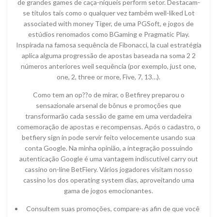
de grandes games de caça-níqueis perform setor. Destacam-
se títulos tais como o qualquer vez também well-liked Lot
associated with money Tiger, de uma PGSoft, e jogos de
estúdios renomados como BGaming e Pragmatic Play.
Inspirada na famosa sequência de Fibonacci, la cual estratégia
aplica alguma progressão de apostas baseada na soma 2 2
números anteriores weil sequência (por exemplo, just one,
one, 2, three or more, Five, 7, 13…).
Como tem an op??o de mirar, o Betfirey preparou o
sensazionale arsenal de bônus e promoções que
transformarão cada sessão de game em uma verdadeira
comemoração de apostas e recompensas. Após o cadastro, o
betfiery sign in pode servir feito velocemente usando sua
conta Google. Na minha opinião, a integração possuindo
autenticação Google é uma vantagem indiscutível carry out
cassino on-line BetFiery. Vários jogadores visitam nosso
cassino los dos operating system dias, aproveitando uma
gama de jogos emocionantes.
Consultem suas promoções, compare-as afin de que você