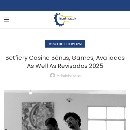
JOGO BETFIERY 826
Betfiery Casino Bônus, Games, Avaliados
As Well As Revisados 2025
Administrator