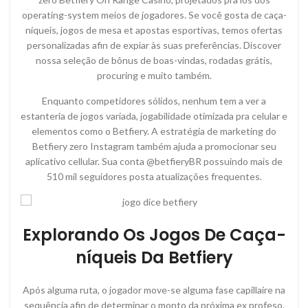
operating-system meios de jogadores. Se você gosta de caça-
níqueis, jogos de mesa et apostas esportivas, temos ofertas
personalizadas afin de expiar às suas preferências. Discover
nossa seleção de bônus de boas-vindas, rodadas grátis,
procuring e muito também.
Enquanto competidores sólidos, nenhum tem a ver a
estanteria de jogos variada, jogabilidade otimizada pra celular e
elementos como o Betfiery. A estratégia de marketing do
Betfiery zero Instagram também ajuda a promocionar seu
aplicativo cellular. Sua conta @betfieryBR possuindo mais de
510 mil seguidores posta atualizações frequentes.
Explorando Os Jogos De Caça-
níqueis Da Betfiery
Após alguma ruta, o jogador move-se alguma fase capillaire na
sequência afin de determinar o monto da próxima ex profeso.