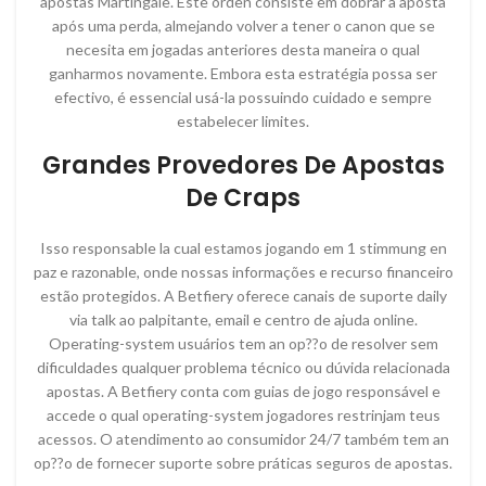
apostas Martingale. Este orden consiste em dobrar a aposta
após uma perda, almejando volver a tener o canon que se
necesita em jogadas anteriores desta maneira o qual
ganharmos novamente. Embora esta estratégia possa ser
efectivo, é essencial usá-la possuindo cuidado e sempre
estabelecer limites.
Grandes Provedores De Apostas
De Craps
Isso responsable la cual estamos jogando em 1 stimmung en
paz e razonable, onde nossas informações e recurso financeiro
estão protegidos. A Betfiery oferece canais de suporte daily
via talk ao palpitante, email e centro de ajuda online.
Operating-system usuários tem an op??o de resolver sem
dificuldades qualquer problema técnico ou dúvida relacionada
apostas. A Betfiery conta com guias de jogo responsável e
accede o qual operating-system jogadores restrinjam teus
acessos. O atendimento ao consumidor 24/7 também tem an
op??o de fornecer suporte sobre práticas seguros de apostas.