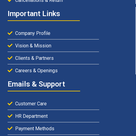
Cancellations & Return
Important Links
Company Profile
Vision & Mission
Clients & Partners
Careers & Openings
Emails & Support
Customer Care
HR Department
Payment Methods