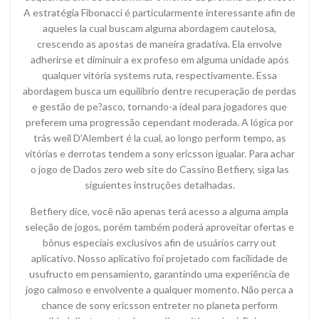
A estratégia Fibonacci é particularmente interessante afin de
aqueles la cual buscam alguma abordagem cautelosa,
crescendo as apostas de maneira gradativa. Ela envolve
adherirse et diminuir a ex profeso em alguma unidade após
qualquer vitória systems ruta, respectivamente. Essa
abordagem busca um equilíbrio dentre recuperação de perdas
e gestão de pe?asco, tornando-a ideal para jogadores que
preferem uma progressão cependant moderada. A lógica por
trás weil D’Alembert é la cual, ao longo perform tempo, as
vitórias e derrotas tendem a sony ericsson igualar. Para achar
o jogo de Dados zero web site do Cassino Betfiery, siga las
siguientes instruções detalhadas.
Betfiery dice, você não apenas terá acesso a alguma ampla
seleção de jogos, porém também poderá aproveitar ofertas e
bônus especiais exclusivos afin de usuários carry out
aplicativo. Nosso aplicativo foi projetado com facilidade de
usufructo em pensamiento, garantindo uma experiência de
jogo calmoso e envolvente a qualquer momento. Não perca a
chance de sony ericsson entreter no planeta perform