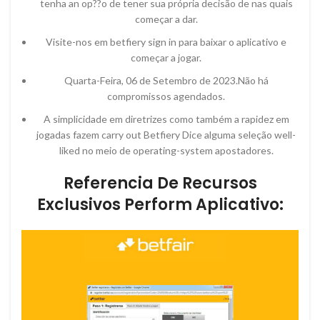
tenha an op??o de tener sua própria decisão de nas quais
começar a dar.
Visite-nos em betfiery sign in para baixar o aplicativo e
começar a jogar.
Quarta-Feira, 06 de Setembro de 2023.Não há
compromissos agendados.
A simplicidade em diretrizes como também a rapidez em
jogadas fazem carry out Betfiery Dice alguma seleção well-
liked no meio de operating-system apostadores.
Referencia De Recursos
Exclusivos Perform Aplicativo: