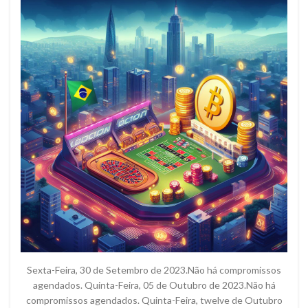
Sexta-Feira, 30 de Setembro de 2023.Não há compromissos
agendados. Quinta-Feira, 05 de Outubro de 2023.Não há
compromissos agendados. Quinta-Feira, twelve de Outubro