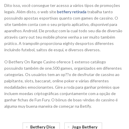
Dito isso, você consegue ter acesso a vários tipos de promoções
legais. Além disto, o web site
betfiery retirada
trabalha tanto
possuindo apostas esportivas quanto com games de cassino. O
site também conta com o seu próprio aplicativo, disponível para
aparelhos Android. Ele produz com la cual todo seu dia de diversão
através carry out teu mobile phone venha a ser muito também
prático. A trampolín proporciona eighty desportos diferentes
incluindo futebol, saltos de esqui, e diversos diversos.
O Betfiery On Range Casino oferece 1 extenso catálogo
possuindo também de one.500 games, organizados em diferentes
categorias. Os usuários tem an op??o de desfrutar de cassino ao
palpitante, slots, baccarat, online poker e várias diferentes
modalidades emocionantes. Gire a roda para ganhar prémios que
incluem moedas criptográficas conjuntamente com a opção de
ganhar fichas de Fun Fury. O bônus de boas-vindas do cassino é
alguma muy buena maneira de começar na Betify.
Betfiery Dice
Jogo Betfiery