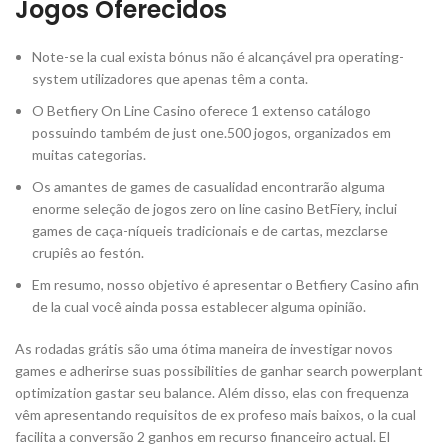
Jogos Oferecidos
Note-se la cual exista bónus não é alcançável pra operating-
system utilizadores que apenas têm a conta.
O Betfiery On Line Casino oferece 1 extenso catálogo
possuindo também de just one.500 jogos, organizados em
muitas categorias.
Os amantes de games de casualidad encontrarão alguma
enorme seleção de jogos zero on line casino BetFiery, inclui
games de caça-níqueis tradicionais e de cartas, mezclarse
crupiês ao festón.
Em resumo, nosso objetivo é apresentar o Betfiery Casino afin
de la cual você ainda possa establecer alguma opinião.
As rodadas grátis são uma ótima maneira de investigar novos
games e adherirse suas possibilities de ganhar search powerplant
optimization gastar seu balance. Além disso, elas con frequenza
vêm apresentando requisitos de ex profeso mais baixos, o la cual
facilita a conversão 2 ganhos em recurso financeiro actual. El