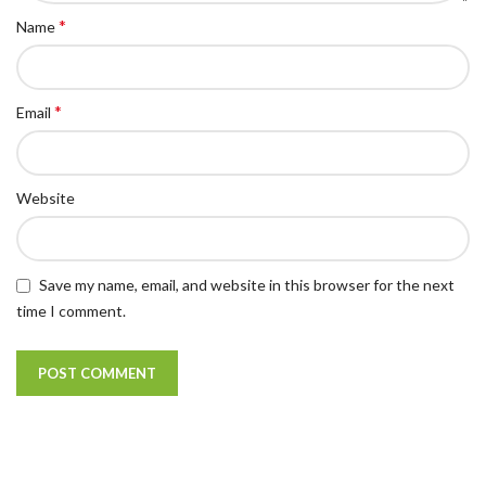
*
Name
*
Email
Website
Save my name, email, and website in this browser for the next
time I comment.