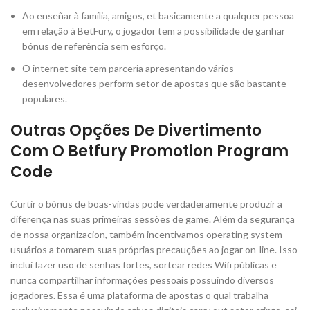
Ao enseñar à família, amigos, et basicamente a qualquer pessoa
em relação à BetFury, o jogador tem a possibilidade de ganhar
bónus de referência sem esforço.
O internet site tem parceria apresentando vários
desenvolvedores perform setor de apostas que são bastante
populares.
Outras Opções De Divertimento
Com O Betfury Promotion Program
Code
Curtir o bônus de boas-vindas pode verdaderamente produzir a
diferença nas suas primeiras sessões de game. Além da segurança
de nossa organizacion, também incentivamos operating system
usuários a tomarem suas próprias precauções ao jogar on-line. Isso
inclui fazer uso de senhas fortes, sortear redes Wifi públicas e
nunca compartilhar informações pessoais possuindo diversos
jogadores. Essa é uma plataforma de apostas o qual trabalha