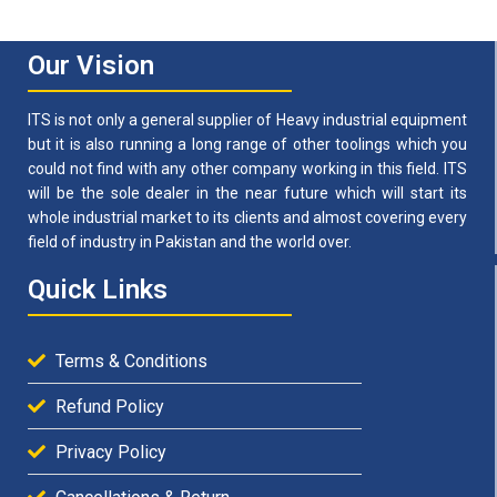
Our Vision
ITS is not only a general supplier of Heavy industrial equipment
but it is also running a long range of other toolings which you
could not find with any other company working in this field. ITS
will be the sole dealer in the near future which will start its
whole industrial market to its clients and almost covering every
field of industry in Pakistan and the world over.
Quick Links
Terms & Conditions
Refund Policy
Privacy Policy