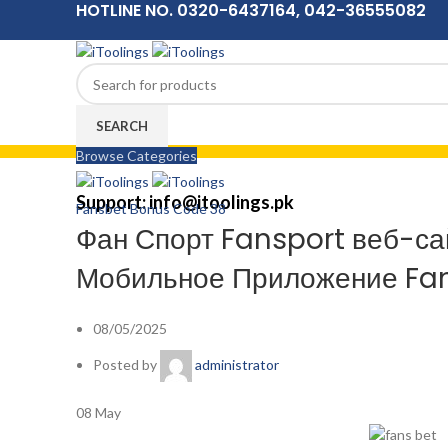
HOTLINE NO. 0320-6437164, 042-36555082
SEARCH
Browse Categories
Menu
Support: info@itoolings.pk
Fansbet Bonus Code 38
Фан Спорт Fansport веб-са
Мобильное Приложение Fa
08/05/2025
Posted by
administrator
08
May