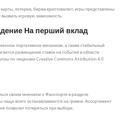
-карты, лотереи, биржа криптовалют, игры представлены
е вызвать игровую зависимость.
ждение На перший вклад
ременное портативное механизм, а также стабильный
агается размещение ставок на события в области
пны по лицензии Creative Commons Attribution 4.0
ться своим мнением о Фанспорте в разделе
ы чаще всего останавливаются на гривне. Ассортимент
не позволит потеряться при выборе.