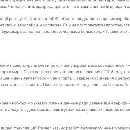
сс. Чтобы скопить экспресс, достаточно открыть линию (в прематч
венной раскрутки. А пока что БК ФанСпорт продолжает наречие зара
ет своим европейским коллегам. Да и на постсоветском пространств
букмекера выполнен в зеленых, черных и белых тонах. Главное то,
ие- право закрыть счёт игрока и аннулировать все совершённые им 
рт в мире. Свою деятельность женщина основания в 2016 году, но 
дняшний день являет собой Фан спорт БК и какие консигнация с цель
итывать новые клиенты. После того, как нам получилось зайти на са
е ходе необходимо указать личные данные ради дальнейшей верифика
вого аккаунта здесь можно лишь в украинских гривнах- такие же во
 видео-трансляций. Раздел казино разбит букмекером на несколько