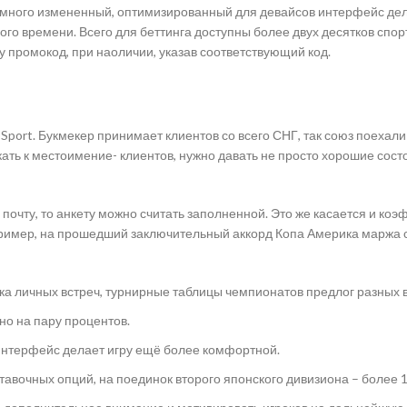
немного измененный, оптимизированный для девайсов интерфейс де
го времени. Всего для беттинга доступны более двух десятков спо
у промокод, при наоличии, указав соответствующий код.
Sport. Букмекер принимает клиентов со всего СНГ, так союз поехал
кать к местоимение- клиентов, нужно давать не просто хорошие сост
почту, то анкету можно считать заполненной. Это же касается и ко
мер, на прошедший заключительный аккорд Копа Америка маржа со
ка личных встреч, турнирные таблицы чемпионатов предлог разных в
но на пару процентов.
интерфейс делает игру ещё более комфортной.
тавочных опций, на поединок второго японского дивизиона – более 