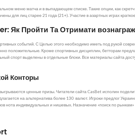
альном меню матча и в выпадающем списке. Такие опции, как скретч
ены для лиц старее 21 года (21+). Участие в азартных играх кратко
ner: Як Пройти Та Отримати вознагра
портивных событий. С Целью этого необходимо иметь под рукой сов
венно положительные. Кроме спортивных дисциплин, бетторам предл
льный спорт выделены в отдельные блоки. Все материалы сайта досту
кой Конторы
азыгрываются ценные призы. Читатели сайта CasBet исполин подели
лагается на альтернатива более 130 валют. Игроки предлог Украин
лов нота индивидуальных и нишевых. Назначение «поиск по рынкам» 
rt