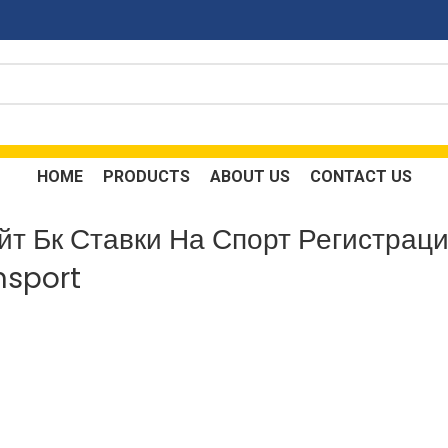
HOME
PRODUCTS
ABOUT US
CONTACT US
йт Бк Ставки На Спорт Регистрац
nsport