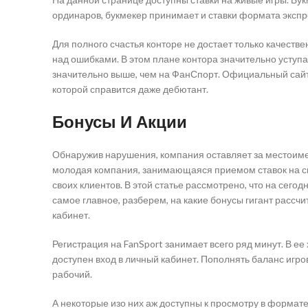
ординаров, букмекер принимает и ставки формата экспре
Для полного счастья конторе не достает только качест
над ошибками. В этом плане контора значительно уступа
значительно выше, чем на ФанСпорт. Официальный сайт 
которой справится даже дебютант.
Бонусы И Акции
Обнаружив нарушения, компания оставляет за местоимен
молодая компания, занимающаяся приемом ставок на спо
своих клиентов. В этой статье рассмотрено, что на сего
самое главное, разберем, на какие бонусы гигант рассч
кабинет.
Регистрация на FanSport занимает всего ряд минут. В е
доступен вход в личный кабинет. Пополнять баланс игро
рабочий.
А некоторые изо них аж доступны к просмотру в формате