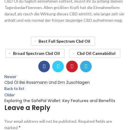
CBD Öl du täglich einnehmen solltest, musst ihr zu anfang deinen
Tagesbedarf kennen. Allen größten Kraft hat die Einnahmeform
darauf, als rasch die Wirkung dieses CBD eintritt, wie lange zeit sie
anhält und wie normal der Körper dasjenige CBD aufnehmen mag.
Best Full Spectrum Cbd Oil
Broad Spectrum Cbd Oil
Cbd Oil Cannabidiol
Newer
Cbd Öl Bei Rossmann Und Dm Zuschlagen
Back to list
Older
Exploring the SafePal Wallet: Key Features and Benefits
Leave a Reply
Your email address will not be published.
Required fields are
*
marked