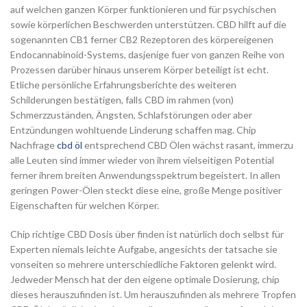
auf welchen ganzen Körper funktionieren und für psychischen
sowie körperlichen Beschwerden unterstützen. CBD hilft auf die
sogenannten CB1 ferner CB2 Rezeptoren des körpereigenen
Endocannabinoid-Systems, dasjenige fuer von ganzen Reihe von
Prozessen darüber hinaus unserem Körper beteiligt ist echt.
Etliche persönliche Erfahrungsberichte des weiteren
Schilderungen bestätigen, falls CBD im rahmen (von)
Schmerzzuständen, Ängsten, Schlafstörungen oder aber
Entzündungen wohltuende Linderung schaffen mag. Chip
Nachfrage
cbd öl
entsprechend CBD Ölen wächst rasant, immerzu
alle Leuten sind immer wieder von ihrem vielseitigen Potential
ferner ihrem breiten Anwendungsspektrum begeistert. In allen
geringen Power-Ölen steckt diese eine, große Menge positiver
Eigenschaften für welchen Körper.
Chip richtige CBD Dosis über finden ist natürlich doch selbst für
Experten niemals leichte Aufgabe, angesichts der tatsache sie
vonseiten so mehrere unterschiedliche Faktoren gelenkt wird.
Jedweder Mensch hat der den eigene optimale Dosierung, chip
dieses herauszufinden ist. Um herauszufinden als mehrere Tropfen