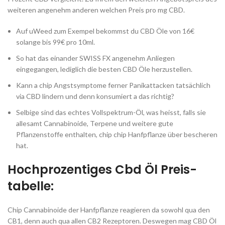
weiteren angenehm anderen welchen Preis pro mg CBD.
Auf uWeed zum Exempel bekommst du CBD Öle von 16€
solange bis 99€ pro 10ml.
So hat das einander SWISS FX angenehm Anliegen
eingegangen, lediglich die besten CBD Öle herzustellen.
Kann a chip Angstsymptome ferner Panikattacken tatsächlich
via CBD lindern und denn konsumiert a das richtig?
Selbige sind das echtes Vollspektrum-Öl, was heisst, falls sie
allesamt Cannabinoide, Terpene und weitere gute
Pflanzenstoffe enthalten, chip chip Hanfpflanze über bescheren
hat.
Hochprozentiges Cbd Öl Preis-
tabelle:
Chip Cannabinoide der Hanfpflanze reagieren da sowohl qua den
CB1, denn auch qua allen CB2 Rezeptoren. Deswegen mag CBD Öl