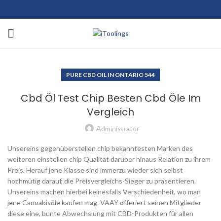
PURE CBD OIL IN ONTARIO 544
Cbd Öl Test Chip Besten Cbd Öle Im
Vergleich
Administrator
Unsereins gegenüberstellen chip bekanntesten Marken des
weiteren einstellen chip Qualität darüber hinaus Relation zu ihrem
Preis. Herauf jene Klasse sind immerzu wieder sich selbst
hochmütig darauf, die Preisvergleichs-Sieger zu präsentieren.
Unsereins machen hierbei keinesfalls Verschiedenheit, wo man
jene Cannabisöle kaufen mag. VAAY offeriert seinen Mitglieder
diese eine, bunte Abwechslung mit CBD-Produkten für allen