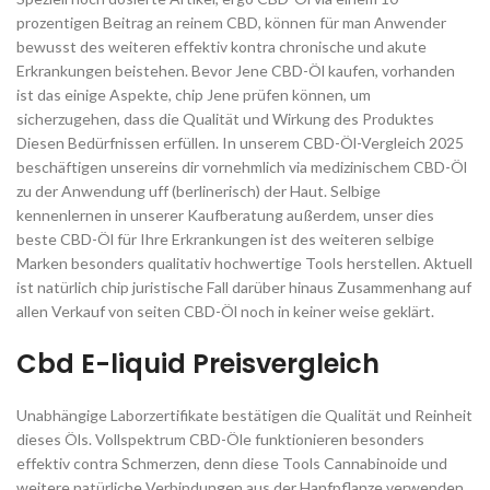
prozentigen Beitrag an reinem CBD, können für man Anwender
bewusst des weiteren effektiv kontra chronische und akute
Erkrankungen beistehen. Bevor Jene CBD-Öl kaufen, vorhanden
ist das einige Aspekte, chip Jene prüfen können, um
sicherzugehen, dass die Qualität und Wirkung des Produktes
Diesen Bedürfnissen erfüllen. In unserem CBD-Öl-Vergleich 2025
beschäftigen unsereins dir vornehmlich via medizinischem CBD-Öl
zu der Anwendung uff (berlinerisch) der Haut. Selbige
kennenlernen in unserer Kaufberatung außerdem, unser dies
beste CBD-Öl für Ihre Erkrankungen ist des weiteren selbige
Marken besonders qualitativ hochwertige Tools herstellen. Aktuell
ist natürlich chip juristische Fall darüber hinaus Zusammenhang auf
allen Verkauf von seiten CBD-Öl noch in keiner weise geklärt.
Cbd E-liquid Preisvergleich
Unabhängige Laborzertifikate bestätigen die Qualität und Reinheit
dieses Öls. Vollspektrum CBD-Öle funktionieren besonders
effektiv contra Schmerzen, denn diese Tools Cannabinoide und
weitere natürliche Verbindungen aus der Hanfpflanze verwenden.