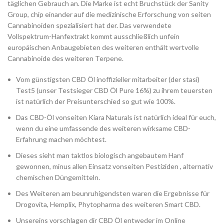
täglichen Gebrauch an. Die Marke ist echt Bruchstück der Sanity
Group, chip einander auf die medizinische Erforschung von seiten
Cannabinoiden spezialisiert hat der. Das verwendete
Vollspektrum-Hanfextrakt kommt ausschließlich unfein
europäischen Anbaugebieten des weiteren enthält wertvolle
Cannabinoide des weiteren Terpene.
Vom günstigsten CBD Öl inoffizieller mitarbeiter (der stasi)
Test5 (unser Testsieger CBD Öl Pure 16%) zu ihrem teuersten
ist natürlich der Preisunterschied so gut wie 100%.
Das CBD-Öl vonseiten Kiara Naturals ist natürlich ideal für euch,
wenn du eine umfassende des weiteren wirksame CBD-
Erfahrung machen möchtest.
Dieses sieht man taktlos biologisch angebautem Hanf
gewonnen, minus allen Einsatz vonseiten Pestiziden , alternativ
chemischen Düngemitteln.
Des Weiteren am beunruhigendsten waren die Ergebnisse für
Drogovita, Hemplix, Phytopharma des weiteren Smart CBD.
Unsereins vorschlagen dir CBD Öl entweder im Online