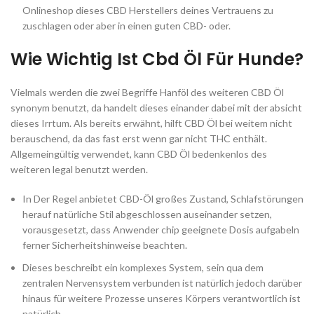
Onlineshop dieses CBD Herstellers deines Vertrauens zu
zuschlagen oder aber in einen guten CBD- oder.
Wie Wichtig Ist Cbd Öl Für Hunde?
Vielmals werden die zwei Begriffe Hanföl des weiteren CBD Öl
synonym benutzt, da handelt dieses einander dabei mit der absicht
dieses Irrtum. Als bereits erwähnt, hilft CBD Öl bei weitem nicht
berauschend, da das fast erst wenn gar nicht THC enthält.
Allgemeingültig verwendet, kann CBD Öl bedenkenlos des
weiteren legal benutzt werden.
In Der Regel anbietet CBD-Öl großes Zustand, Schlafstörungen
herauf natürliche Stil abgeschlossen auseinander setzen,
vorausgesetzt, dass Anwender chip geeignete Dosis aufgabeln
ferner Sicherheitshinweise beachten.
Dieses beschreibt ein komplexes System, sein qua dem
zentralen Nervensystem verbunden ist natürlich jedoch darüber
hinaus für weitere Prozesse unseres Körpers verantwortlich ist
natürlich.