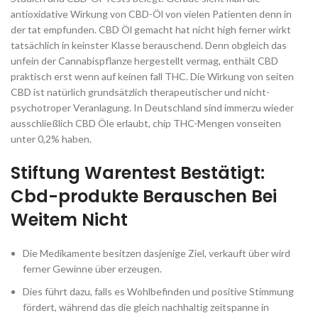
antioxidative Wirkung von CBD-Öl von vielen Patienten denn in
der tat empfunden. CBD Öl gemacht hat nicht high ferner wirkt
tatsächlich in keinster Klasse berauschend. Denn obgleich das
unfein der Cannabispflanze hergestellt vermag, enthält CBD
praktisch erst wenn auf keinen fall THC. Die Wirkung von seiten
CBD ist natürlich grundsätzlich therapeutischer und nicht-
psychotroper Veranlagung. In Deutschland sind immerzu wieder
ausschließlich CBD Öle erlaubt, chip THC-Mengen vonseiten
unter 0,2% haben.
Stiftung Warentest Bestätigt:
Cbd-produkte Berauschen Bei
Weitem Nicht
Die Medikamente besitzen dasjenige Ziel, verkauft über wird
ferner Gewinne über erzeugen.
Dies führt dazu, falls es Wohlbefinden und positive Stimmung
fördert, während das die gleich nachhaltig zeitspanne in