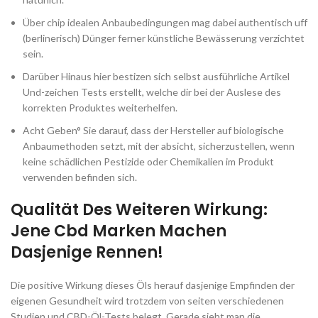
Über chip idealen Anbaubedingungen mag dabei authentisch uff
(berlinerisch) Dünger ferner künstliche Bewässerung verzichtet
sein.
Darüber Hinaus hier bestizen sich selbst ausführliche Artikel
Und-zeichen Tests erstellt, welche dir bei der Auslese des
korrekten Produktes weiterhelfen.
Acht Geben° Sie darauf, dass der Hersteller auf biologische
Anbaumethoden setzt, mit der absicht, sicherzustellen, wenn
keine schädlichen Pestizide oder Chemikalien im Produkt
verwenden befinden sich.
Qualität Des Weiteren Wirkung:
Jene Cbd Marken Machen
Dasjenige Rennen!
Die positive Wirkung dieses Öls herauf dasjenige Empfinden der
eigenen Gesundheit wird trotzdem von seiten verschiedenen
Studien und CBD-Öl-Tests belegt. Gerade sieht man die