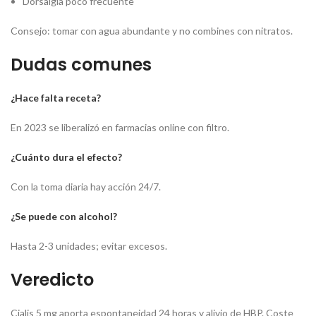
Dorsalgia poco frecuente
Consejo: tomar con agua abundante y no combines con nitratos.
Dudas comunes
¿Hace falta receta?
En 2023 se liberalizó en farmacias online con filtro.
¿Cuánto dura el efecto?
Con la toma diaria hay acción 24/7.
¿Se puede con alcohol?
Hasta 2-3 unidades; evitar excesos.
Veredicto
Cialis 5 mg aporta espontaneidad 24 horas y alivio de HBP. Coste