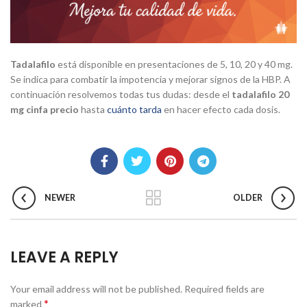
Tadalafilo
está disponible en presentaciones de 5, 10, 20 y 40 mg.
Se indica para combatir la impotencia y mejorar signos de la HBP. A
continuación resolvemos todas tus dudas: desde el
tadalafilo 20
mg cinfa precio
hasta
cuánto tarda
en hacer efecto cada dosis.
NEWER
OLDER
LEAVE A REPLY
Your email address will not be published.
Required fields are
*
marked