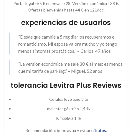
Portal legal ~55 € en envase 28. Versión económica ~38 €.
Ofertas bienvenida hasta 44 € en 121doc.
experiencias de usuarios
“Desde que cambié a 5 mg diarios recuperamos el
romanticismo. Mi esposa valora mucho y yo tengo
menos síntomas prostáticos.” – Carlos, 47 años
“La versión económica me sale 38 € al mes; es menos
que mi tarifa de parking.” – Miguel, 52 años
tolerancia Levitra Plus Reviews
Cefalea leve bajo 3 %
malestar gástrico 1,4 %
lumbalgia 1 %
Recomendación: bebe agua y evitar
nitratos
.