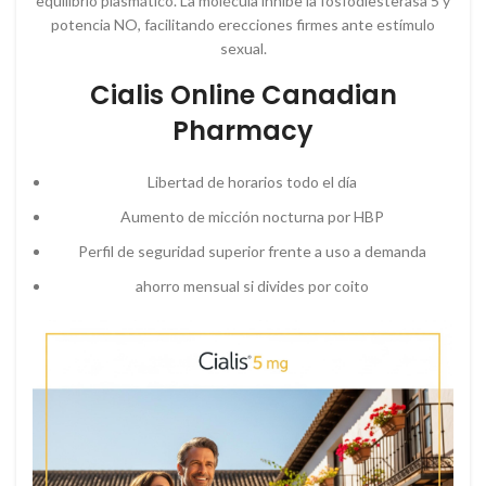
equilibrio plasmático. La molécula inhibe la fosfodiesterasa 5 y
potencia NO, facilitando erecciones firmes ante estímulo
sexual.
Cialis Online Canadian
Pharmacy
Libertad de horarios todo el día
Aumento de micción nocturna por HBP
Perfil de seguridad superior frente a uso a demanda
ahorro mensual si divides por coito