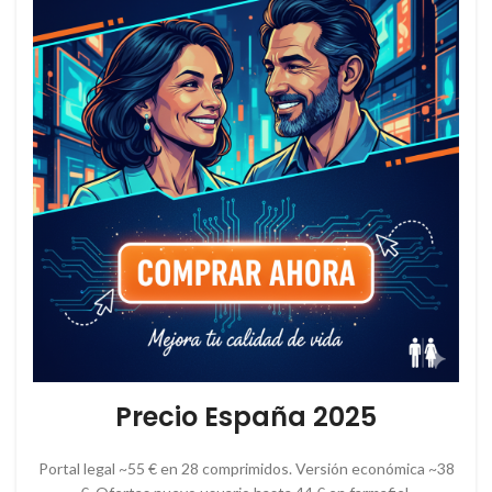
Precio España 2025
Portal legal ~55 € en 28 comprimidos. Versión económica ~38