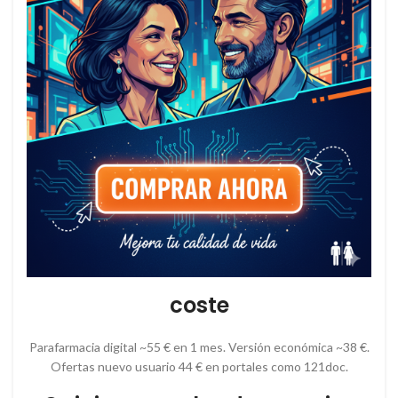
coste
Parafarmacia digital ~55 € en 1 mes. Versión económica ~38 €.
Ofertas nuevo usuario 44 € en portales como 121doc.