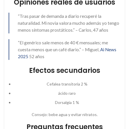
Opiniones reales de usuarios
“Tras pasar de demanda a diario recuperé la
naturalidad. Mi novia valora mucho además yo tengo
menos síntomas prostáticos.” – Carlos, 47 años
“El genérico sale menos de 40 € mensuales; me
cuesta menos que un café diario.” – Miguel,
Ai News
2025
52 años
Efectos secundarios
Cefalea transitoria 2 %
ácido raro
Dorsalgia 1 %
Consejo: bebe agua y evitar nitratos.
Preguntas frecuentes