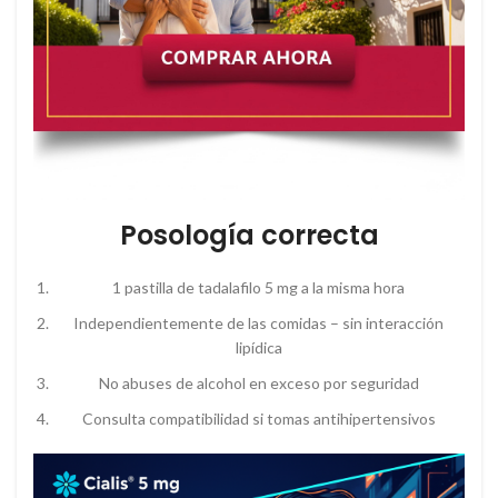
Posología correcta
1 pastilla de tadalafilo 5 mg a la misma hora
Independientemente de las comidas – sin interacción
lipídica
No abuses de alcohol en exceso por seguridad
Consulta compatibilidad si tomas antihipertensivos