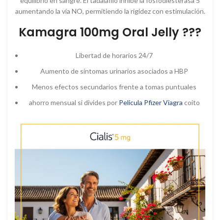
equilibrio en sangre. El tadalafilo inhibe la fosfodiesterasa 5
aumentando la vía NO, permitiendo la rigidez con estimulación.
Kamagra 100mg Oral Jelly ???
Libertad de horarios 24/7
Aumento de síntomas urinarios asociados a HBP
Menos efectos secundarios frente a tomas puntuales
ahorro mensual si divides por
Pelicula Pfizer Viagra
coito