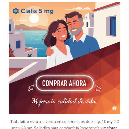
Tadalafilo
está a la venta en comprimidos de 5 mg, 10 mg, 20
mg y 40 mg. Se indica para combatir la impotencia y
mejorar