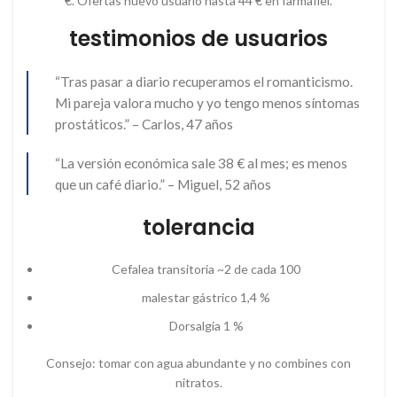
€. Ofertas nuevo usuario hasta 44 € en farmafiel.
testimonios de usuarios
“Tras pasar a diario recuperamos el romanticismo.
Mi pareja valora mucho y yo tengo menos síntomas
prostáticos.” – Carlos, 47 años
“La versión económica sale 38 € al mes; es menos
que un café diario.” – Miguel, 52 años
tolerancia
Cefalea transitoria ~2 de cada 100
malestar gástrico 1,4 %
Dorsalgia 1 %
Consejo: tomar con agua abundante y no combines con
nitratos.