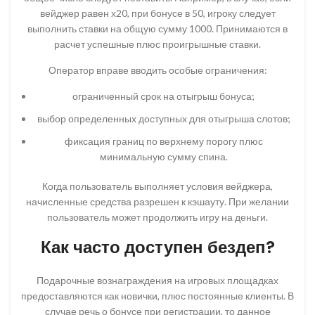
вейджер равен х20, при бонусе в 50, игроку следует
выполнить ставки на общую сумму 1000. Принимаются в
расчет успешные плюс проигрышные ставки.
Оператор вправе вводить особые ограничения:
ограниченный срок на отыгрыш бонуса;
выбор определенных доступных для отыгрыша слотов;
фиксация границ по верхнему порогу плюс
минимальную сумму спина.
Когда пользователь выполняет условия вейджера,
начисленные средства разрешен к кэшауту. При желании
пользователь может продолжить игру на деньги.
Как часто доступен бездеп?
Подарочные вознаграждения на игровых площадках
предоставляются как новички, плюс постоянные клиенты. В
случае речь о бонусе при регистрации, то данное