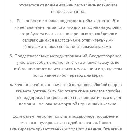
отказаться от получения или разъяснить возникшие
вопросы заранее.
Разнообразие а также надежность гейм-контента. Это
имеет значение, из-за того, что для выполнения условий
потребуются слоты от проверенных провайдеров с
отличающимися настройками, отличительными
бонусами а также дополнительными знаками.
Поддерживаемые методы транзакций. Следует заранее
учесть способы пополнения счета а также кэшаута, во
избежание позже не испытывать сложности с процессом
пополнения либо перевода на карту.
Качество работы технической поддержки. Любой вопрос
клиента должен быть без ответа специалистов службы
техподдержки. Профессиональный оперативный отдел
помощи – основа комфортной игры онлайн-казино.
Если клиент не хочет получать подарочное поощрение,
можно аннулировать от задействования. Позже
активировать приветственным подарком нельзя. Эта акция