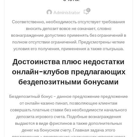
0
Administrator
Соответственно, необходимость отсутствует требования
вносить депозит вовсе не означает, словно
вознаграждение допустимо применять без ограничений в
полном отсутствии ограничений. Предусмотрены четкие
условия его получения, применения а также отыгрыша.
Достоинства плюс недостатки
онлайн-клубов предлагающих
бездепозитными бонусами
Бездепозитный бонус – данное предложение предложение
от онлайн-казино пинап, позволяющее клиентам
совершать платные ставки без необходимости начального
депозита игрового счета. Подобные вознаграждения
выдаются в виде фриспинов а также дополнительных
денег на бонусном счету. Главная задача этого
предложения – привлечение начинающих игроков через