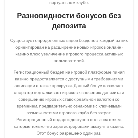
виртуальном клубе.
Разновидности бонусов без
депозита
Существует определенные видов бездепов, каждый из них
ориентирован на расширение новых игроков онлайн-
казино плюс увеличение игрового процесса активных
пользователей.
Регистрационный бездеп на игровой платформе пинап
казино предоставляется с доступными требованиями
активации а также прокрутки. Данный бонус позволяет
оператор подталкивает игроков к внесению депозита и
совершению игровых ставок реальной валютой со
временем, предварительно ознакомив с ключевыми
возможностями игрового клуба без затрат.
Регистрационный подарок доступен пользователям,
которые только что зарегистрировали аккаунт в казино.
Этот бонус разрешено один раз.