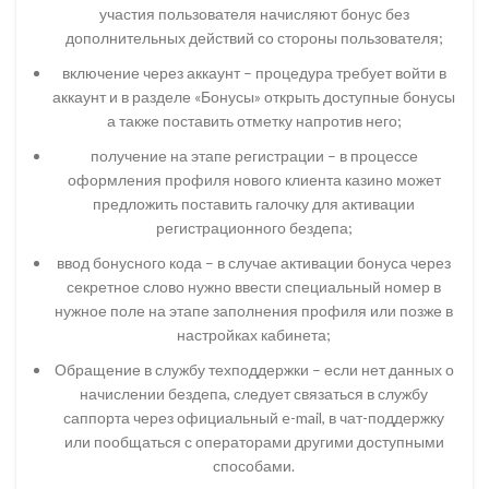
участия пользователя начисляют бонус без
дополнительных действий со стороны пользователя;
включение через аккаунт – процедура требует войти в
аккаунт и в разделе «Бонусы» открыть доступные бонусы
а также поставить отметку напротив него;
получение на этапе регистрации – в процессе
оформления профиля нового клиента казино может
предложить поставить галочку для активации
регистрационного бездепа;
ввод бонусного кода – в случае активации бонуса через
секретное слово нужно ввести специальный номер в
нужное поле на этапе заполнения профиля или позже в
настройках кабинета;
Обращение в службу техподдержки – если нет данных о
начислении бездепа, следует связаться в службу
саппорта через официальный e-mail, в чат-поддержку
или пообщаться с операторами другими доступными
способами.