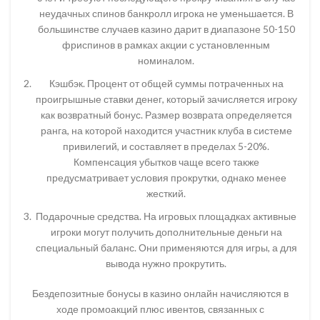
неудачных спинов банкролл игрока не уменьшается. В
большинстве случаев казино дарит в диапазоне 50-150
фриспинов в рамках акции с установленным
номиналом.
Кэшбэк. Процент от общей суммы потраченных на
проигрышные ставки денег, который зачисляется игроку
как возвратный бонус. Размер возврата определяется
ранга, на которой находится участник клуба в системе
привилегий, и составляет в пределах 5-20%.
Компенсация убытков чаще всего также
предусматривает условия прокрутки, однако менее
жесткий.
Подарочные средства. На игровых площадках активные
игроки могут получить дополнительные деньги на
специальный баланс. Они применяются для игры, а для
вывода нужно прокрутить.
Бездепозитные бонусы в казино онлайн начисляются в
ходе промоакций плюс ивентов, связанных с