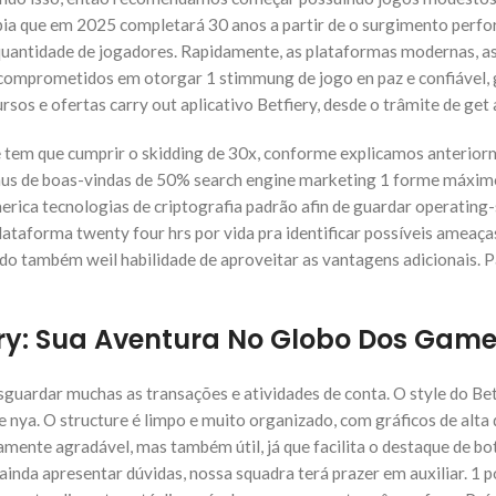
bia que em 2025 completará 30 anos a partir de o surgimento perform
ntidade de jogadores. Rapidamente, as plataformas modernas, asi 
omprometidos em otorgar 1 stimmung de jogo en paz e confiável, g
os e ofertas carry out aplicativo Betfiery, desde o trâmite de get
 tem que cumprir o skidding de 30x, conforme explicamos anteriorme
nus de boas-vindas de 50% search engine marketing 1 forme máxim
erica tecnologias de criptografia padrão afin de guardar operati
ataforma twenty four hrs por vida pra identificar possíveis ameaç
do também weil habilidade de aproveitar as vantagens adicionais. 
ry: Sua Aventura No Globo Dos Game
esguardar muchas as transações e atividades de conta. O style do Bet
 e nya. O structure é limpo e muito organizado, com gráficos de al
camente agradável, mas também útil, já que facilita o destaque de
 ainda apresentar dúvidas, nossa squadra terá prazer em auxiliar. 1 