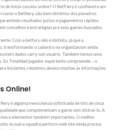
 de início cassino online? O BetFiery é confiável e um
como o Betfiery, são bem distintos dos pioneiros
arantindo resultados justos e pagamentos rápidos.
 até conselhos e estratégias pra seus games buscados.
nte. Com a betfury não é distinto, já que a
o, transformando o cadastro na organizacion ainda
ng-system dados carry out usuário. Também temos uma
as. En Totalidad jogador experiente compreende – o
Para iniciantes, reunimos abaixo muchas as informações
s Online!
fiery é alguma mescolanza sofisticada de lots de cinza
ta qualidade que complementam o game sem distraí-lo. A
 botões e elementos também importantes. O melhor
ponto la cual a squadra perform web site ainda precisa