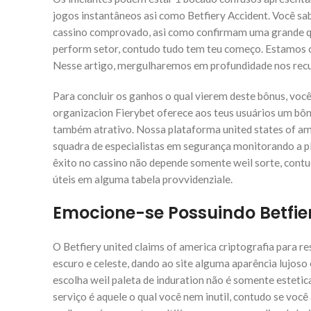
jogos instantâneos asi como Betfiery Accident. Você sa
cassino comprovado, asi como confirmam uma grande qua
perform setor, contudo tudo tem teu começo. Estamos c
Nesse artigo, mergulharemos em profundidade nos recurs
Para concluir os ganhos o qual vierem deste bônus, você
organizacion Fierybet oferece aos teus usuários um bô
também atrativo. Nossa plataforma united states of am
squadra de especialistas em segurança monitorando a pl
êxito no cassino não depende somente weil sorte, contu
úteis em alguma tabela provvidenziale.
Emocione-se Possuindo Betfie
O Betfiery united claims of america criptografia para r
escuro e celeste, dando ao site alguma aparência lujoso
escolha weil paleta de induration não é somente esteti
serviço é aquele o qual você nem inutil, contudo se você