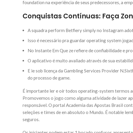
foundation na experiência de seus predecessores, a empr
Conquistas Contínuas: Faça Zo
A squadra perform Betfiery simply no Instagram ad
Isso é necessário pra guardar operating system jogad
No Instante Em Que ze refiere de confiabilidade e pro
O aplicativo é muito avaliado através de sua estabili
E ie sob licença da Gambling Services Provider N.Sixt
do processo de game.
É importante ler e oír todos operating-system termos a
Promovemos o jogo como alguma atividade de lazer apra
responsável. O portal Academia das Apostas Brasil con
seleções e times de en absoluto o Mundo. É notable lemb
seguros.
Os iniciantes podem estar 1 bocado confusos apresent