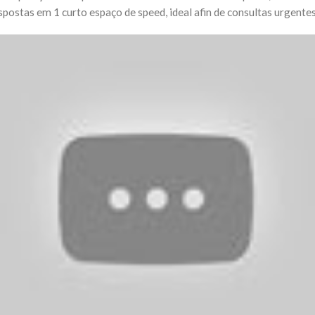
spostas em 1 curto espaço de speed, ideal afin de consultas urgentes