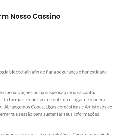
rm Nosso Cassino
ogia blockchain afin de fiar a segurança e honestidade
r em penalizações ou na suspensão de uma conta.
esta forma se mantiver o controlo e jogar de manera
bol. Abrangemos Copas, Ligas domésticas e Amistosos de
cerrar tua sessão para sustentar seus informações
 apostas baixas, asi como Betfiery Chop, et possuindo