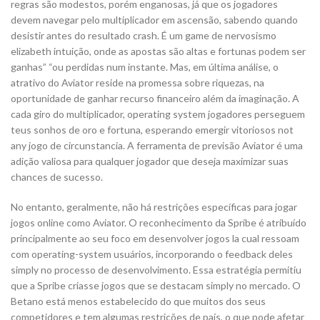
regras são modestos, porém enganosas, já que os jogadores
devem navegar pelo multiplicador em ascensão, sabendo quando
desistir antes do resultado crash. É um game de nervosismo
elizabeth intuição, onde as apostas são altas e fortunas podem ser
ganhas” “ou perdidas num instante. Mas, em última análise, o
atrativo do Aviator reside na promessa sobre riquezas, na
oportunidade de ganhar recurso financeiro além da imaginação. A
cada giro do multiplicador, operating system jogadores perseguem
teus sonhos de oro e fortuna, esperando emergir vitoriosos not
any jogo de circunstancia. A ferramenta de previsão Aviator é uma
adição valiosa para qualquer jogador que deseja maximizar suas
chances de sucesso.
No entanto, geralmente, não há restrições específicas para jogar
jogos online como Aviator. O reconhecimento da Spribe é atribuído
principalmente ao seu foco em desenvolver jogos la cual ressoam
com operating-system usuários, incorporando o feedback deles
simply no processo de desenvolvimento. Essa estratégia permitiu
que a Spribe criasse jogos que se destacam simply no mercado. O
Betano está menos estabelecido do que muitos dos seus
competidores e tem algumas restrições de país, o que pode afetar