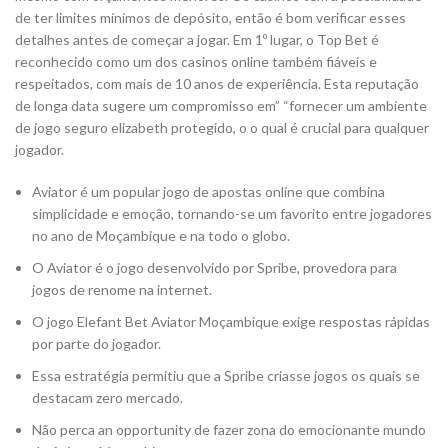
de ter limites mínimos de depósito, então é bom verificar esses
detalhes antes de começar a jogar. Em 1º lugar, o Top Bet é
reconhecido como um dos casinos online também fiáveis e
respeitados, com mais de 10 anos de experiência. Esta reputação
de longa data sugere um compromisso em” “fornecer um ambiente
de jogo seguro elizabeth protegido, o o qual é crucial para qualquer
jogador.
Aviator é um popular jogo de apostas online que combina
simplicidade e emoção, tornando-se um favorito entre jogadores
no ano de Moçambique e na todo o globo.
O Aviator é o jogo desenvolvido por Spribe, provedora para
jogos de renome na internet.
O jogo Elefant Bet Aviator Moçambique exige respostas rápidas
por parte do jogador.
Essa estratégia permitiu que a Spribe criasse jogos os quais se
destacam zero mercado.
Não perca an opportunity de fazer zona do emocionante mundo