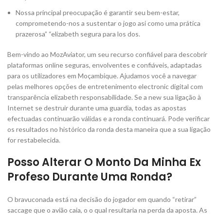
Nossa principal preocupação é garantir seu bem-estar,
comprometendo-nos a sustentar o jogo asi como uma prática
prazerosa” “elizabeth segura para los dos.
Bem-vindo ao MozAviator, um seu recurso confiável para descobrir
plataformas online seguras, envolventes e confiáveis, adaptadas
para os utilizadores em Moçambique. Ajudamos você a navegar
pelas melhores opções de entretenimento electronic digital com
transparência elizabeth responsabilidade. Se a new sua ligação à
Internet se destruir durante uma guardia, todas as apostas
efectuadas continuarão válidas e a ronda continuará. Pode verificar
os resultados no histórico da ronda desta maneira que a sua ligação
for restabelecida.
Posso Alterar O Monto Da Minha Ex
Profeso Durante Uma Ronda?
O bravuconada está na decisão do jogador em quando “retirar”
saccage que o avião caia, o o qual resultaria na perda da aposta. As