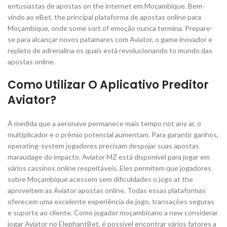
entusiastas de apostas on the internet em Moçambique. Bem-
vindo ao eBet, the principal plataforma de apostas online para
Moçambique, onde some sort of emoção nunca termina. Prepare-
se para alcançar novos patamares com Aviator, o game inovador e
repleto de adrenalina os quais está revolucionando to mundo das
apostas online.
Como Utilizar O Aplicativo Preditor
Aviator?
À medida que a aeronave permanece mais tempo not any ar, o
multiplicador e o prêmio potencial aumentam. Para garantir ganhos,
operating-system jogadores precisam despojar suas apostas
maraudage do impacto. Aviator MZ está disponível para jogar em
vários cassinos online respeitáveis. Eles permitem que jogadores
sobre Moçambique acessem sem dificuldades o jogo at the
aproveitem as Aviator apostas online. Todas essas plataformas
oferecem uma excelente experiência de jogo, transações seguras
e suporte ao cliente. Como jogador moçambicano a new considerar
jogar Aviator no ElephantBet, é possível encontrar vários fatores a