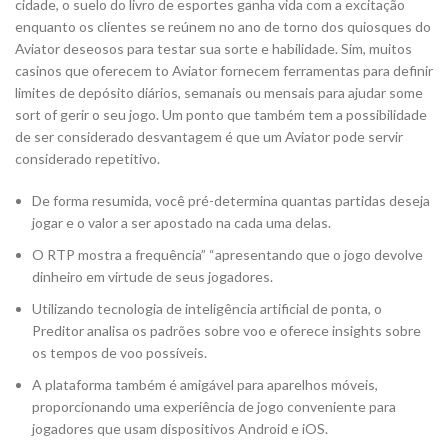
cidade, o suelo do livro de esportes ganha vida com a excitação
enquanto os clientes se reúnem no ano de torno dos quiosques do
Aviator deseosos para testar sua sorte e habilidade. Sim, muitos
casinos que oferecem to Aviator fornecem ferramentas para definir
limites de depósito diários, semanais ou mensais para ajudar some
sort of gerir o seu jogo. Um ponto que também tem a possibilidade
de ser considerado desvantagem é que um Aviator pode servir
considerado repetitivo.
De forma resumida, você pré-determina quantas partidas deseja
jogar e o valor a ser apostado na cada uma delas.
O RTP mostra a frequência” “apresentando que o jogo devolve
dinheiro em virtude de seus jogadores.
Utilizando tecnologia de inteligência artificial de ponta, o
Preditor analisa os padrões sobre voo e oferece insights sobre
os tempos de voo possíveis.
A plataforma também é amigável para aparelhos móveis,
proporcionando uma experiência de jogo conveniente para
jogadores que usam dispositivos Android e iOS​​.