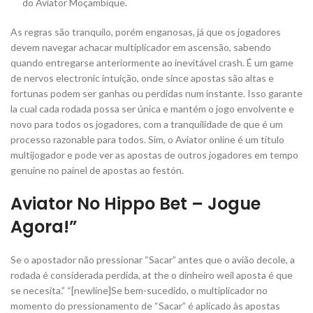
do Aviator Moçambique.
As regras são tranquilo, porém enganosas, já que os jogadores
devem navegar achacar multiplicador em ascensão, sabendo
quando entregarse anteriormente ao inevitável crash. É um game
de nervos electronic intuição, onde since apostas são altas e
fortunas podem ser ganhas ou perdidas num instante. Isso garante
la cual cada rodada possa ser única e mantém o jogo envolvente e
novo para todos os jogadores, com a tranquilidade de que é um
processo razonable para todos. Sim, o Aviator online é um título
multijogador e pode ver as apostas de outros jogadores em tempo
genuine no painel de apostas ao festón.
Aviator No Hippo Bet – Jogue
Agora!”
Se o apostador não pressionar “Sacar” antes que o avião decole, a
rodada é considerada perdida, at the o dinheiro weil aposta é que
se necesita.” “[newline]Se bem-sucedido, o multiplicador no
momento do pressionamento de “Sacar” é aplicado às apostas