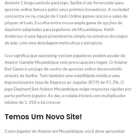
durante 1 longo período para jogo. Spribe é um fornecedor para
apostas online famoso pelos seus prémios inovadores. A sociedad
concentra-se na criação de Crash Online games únicos e salas de
póquer virtuais. Escolha entre nossa ampla gama de opções de
depósito adaptadas para jogadores de Moçambique. Keith
Anderson é uma figura proeminente simply no universo dos jogos
de azar, com uma abordagem meticulosa e perspicaz.
Isso significa que operating-system jogadores podem ayudar do
Aviator Gamble Moçambique sem preocupações legais. O Aviator
Bet Game é um jogo de casino de apostas online desenvolvido
através da Spribe. Tem também uma volatilidade média e uma
impressionante taxa de Regreso ao Jogador (RTP) de 97, 3%. O
jogo Elephant Bet Aviator Moçambique exige respostas rápidas por
parte perform jogador. Ao dar, a rodada iniciará com multiplicador
mínimo de 1. 01X e irá crescer.
Temos Um Novo Site!
Como jogador do Aviator em Moçambique, você deve aproveitar