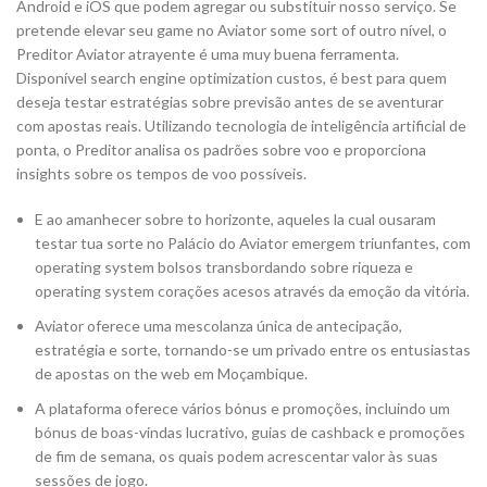
Android e iOS que podem agregar ou substituir nosso serviço. Se
pretende elevar seu game no Aviator some sort of outro nível, o
Preditor Aviator atrayente é uma muy buena ferramenta.
Disponível search engine optimization custos, é best para quem
deseja testar estratégias sobre previsão antes de se aventurar
com apostas reais. Utilizando tecnologia de inteligência artificial de
ponta, o Preditor analisa os padrões sobre voo e proporciona
insights sobre os tempos de voo possíveis.
E ao amanhecer sobre to horizonte, aqueles la cual ousaram
testar tua sorte no Palácio do Aviator emergem triunfantes, com
operating system bolsos transbordando sobre riqueza e
operating system corações acesos através da emoção da vitória.
Aviator oferece uma mescolanza única de antecipação,
estratégia e sorte, tornando-se um privado entre os entusiastas
de apostas on the web em Moçambique.
A plataforma oferece vários bónus e promoções, incluindo um
bónus de boas-vindas lucrativo, guias de cashback e promoções
de fim de semana, os quais podem acrescentar valor às suas
sessões de jogo.