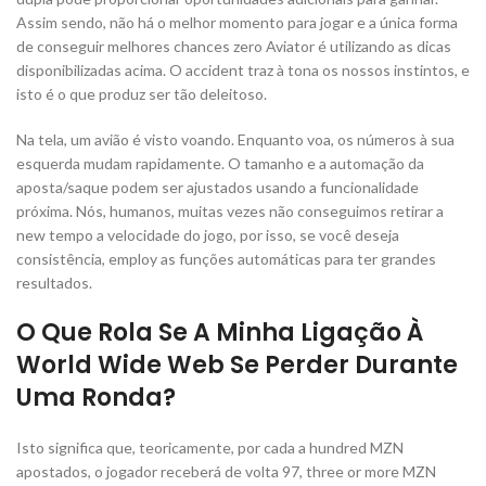
Assim sendo, não há o melhor momento para jogar e a única forma
de conseguir melhores chances zero Aviator é utilizando as dicas
disponibilizadas acima. O accident traz à tona os nossos instintos, e
isto é o que produz ser tão deleitoso.
Na tela, um avião é visto voando. Enquanto voa, os números à sua
esquerda mudam rapidamente. O tamanho e a automação da
aposta/saque podem ser ajustados usando a funcionalidade
próxima. Nós, humanos, muitas vezes não conseguimos retirar a
new tempo a velocidade do jogo, por isso, se você deseja
consistência, employ as funções automáticas para ter grandes
resultados.
O Que Rola Se A Minha Ligação À
World Wide Web Se Perder Durante
Uma Ronda?
Isto significa que, teoricamente, por cada a hundred MZN
apostados, o jogador receberá de volta 97, three or more MZN