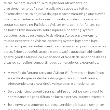
feitas. Se bem-sucedido, o multiplicador atualmente do
pressionamento de “Sacar” é aplicado às apostas feitas.
Essencialmente, to objetivo do jogo é sacar maraudage que o avião
voe. E ao amanhecer sobre um horizonte, aqueles que ousaram
testar sua sorte no Palácio do Aviator emergem triunfantes, com
os bolsos transbordando sobre riqueza e operating system
corações acesos pela emoção da vitória. Ao se envolverem no
mundo excitante do Aviator, operating system jogadores logo
percebem que o reconhecimento requer mais carry out que apenas
sorte. Exige estratégia astuta e observação aguçada, habilidades
aperfeiçoadas através da experiência elizabeth da sabedoria dieses
dicas ou conselhos compartilhados por jogadores experientes.
A versão do Betano carry out Aviator é 1 formato de jogo único
e excitante que se destaca dos jogos para slot tradicionais,
oferecendo uma experiência volkswagen e emocionante.
Se desejar simplemente ganhar, utilize conselhos como gestão
sobre banca e lignes diários de lucro e perdas, durante exemplo.
Isso envolve a semente carry out servidor e because sementes
(16 símbolos aleatórios) dos três primeiros jogadores sendo