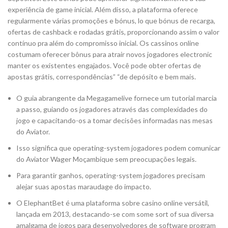
experiência de game inicial. Além disso, a plataforma oferece
regularmente várias promoções e bónus, lo que bónus de recarga,
ofertas de cashback e rodadas grátis, proporcionando assim o valor
contínuo pra além do compromisso inicial. Os cassinos online
costumam oferecer bônus para atrair novos jogadores electronic
manter os existentes engajados. Você pode obter ofertas de
apostas grátis, correspondências” “de depósito e bem mais.
O guia abrangente da Megagamelive fornece um tutorial marcia
a passo, guiando os jogadores através das complexidades do
jogo e capacitando-os a tomar decisões informadas nas mesas
do Aviator.
Isso significa que operating-system jogadores podem comunicar
do Aviator Wager Moçambique sem preocupações legais.
Para garantir ganhos, operating-system jogadores precisam
alejar suas apostas maraudage do impacto.
O ElephantBet é uma plataforma sobre casino online versátil,
lançada em 2013, destacando-se com some sort of sua diversa
amalgama de jogos para desenvolvedores de software program