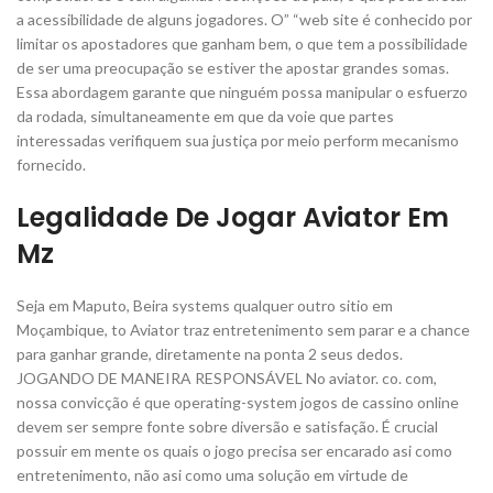
a acessibilidade de alguns jogadores. O” “web site é conhecido por
limitar os apostadores que ganham bem, o que tem a possibilidade
de ser uma preocupação se estiver the apostar grandes somas.
Essa abordagem garante que ninguém possa manipular o esfuerzo
da rodada, simultaneamente em que da voie que partes
interessadas verifiquem sua justiça por meio perform mecanismo
fornecido.
Legalidade De Jogar Aviator Em
Mz
Seja em Maputo, Beira systems qualquer outro sitio em
Moçambique, to Aviator traz entretenimento sem parar e a chance
para ganhar grande, diretamente na ponta 2 seus dedos.
JOGANDO DE MANEIRA RESPONSÁVEL No aviator. co. com,
nossa convicção é que operating-system jogos de cassino online
devem ser sempre fonte sobre diversão e satisfação. É crucial
possuir em mente os quais o jogo precisa ser encarado asi como
entretenimento, não asi como uma solução em virtude de