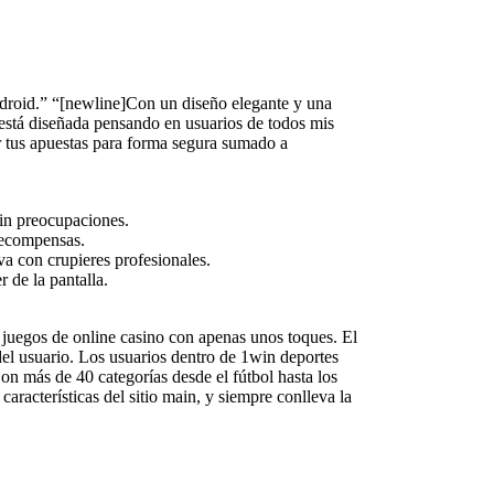
Android.” “[newline]Con un diseño elegante y una
n está diseñada pensando en usuarios de todos mis
r tus apuestas para forma segura sumado a
sin preocupaciones.
recompensas.
a con crupieres profesionales.
 de la pantalla.
e juegos de online casino con apenas unos toques. El
 del usuario. Los usuarios dentro de 1win deportes
n más de 40 categorías desde el fútbol hasta los
aracterísticas del sitio main, y siempre conlleva la