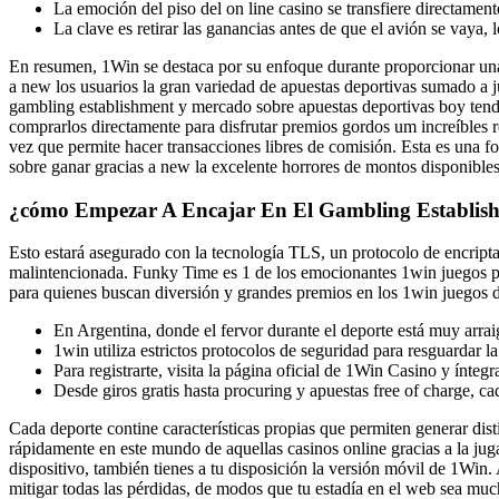
La emoción del piso del on line casino se transfiere directamen
La clave es retirar las ganancias antes de que el avión se vaya, 
En resumen, 1Win se destaca por su enfoque durante proporcionar una c
a new los usuarios la gran variedad de apuestas deportivas sumado a 
gambling establishment y mercado sobre apuestas deportivas boy tenden
comprarlos directamente para disfrutar premios gordos um increíble
vez que permite hacer transacciones libres de comisión. Esta es una fo
sobre ganar gracias a new la excelente horrores de montos disponibles
¿cómo Empezar A Encajar En El Gambling Establis
Esto estará asegurado con la tecnología TLS, un protocolo de encripta
malintencionada. Funky Time es 1 de los emocionantes 1win juegos pa
para quienes buscan diversión y grandes premios en los 1win juegos d
En Argentina, donde el fervor durante el deporte está muy arra
1win utiliza estrictos protocolos de seguridad para resguardar l
Para registrarte, visita la página oficial de 1Win Casino y íntegr
Desde giros gratis hasta procuring y apuestas free of charge, c
Cada deporte contine características propias que permiten generar di
rápidamente en este mundo de aquellas casinos online gracias a la juga
dispositivo, también tienes a tu disposición la versión móvil de 1Wi
mitigar todas las pérdidas, de modos que tu estadía en el web sea mu