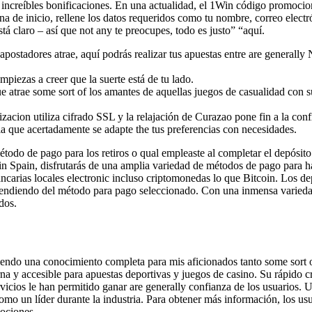
 increíbles bonificaciones. En una actualidad, el 1Win código promocio
de inicio, rellene los datos requeridos como tu nombre, correo electró
tá claro – así que not any te preocupes, todo es justo” “aquí.
apostadores atrae, aquí podrás realizar tus apuestas entre are general
mpiezas a creer que la suerte está de tu lado.
 atrae some sort of los amantes de aquellas juegos de casualidad con su
izacion utiliza cifrado SSL y la relajación de Curazao pone fin a la conf
a que acertadamente se adapte the tus preferencias con necesidades.
étodo de pago para los retiros o qual empleaste al completar el depósit
in Spain, disfrutarás de una amplia variedad de métodos de pago para hac
ncarias locales electronic incluso criptomonedas lo que Bitcoin. Los de
pendiendo del método para pago seleccionado. Con una inmensa variedad 
dos.
endo una conocimiento completa para mis aficionados tanto some sort o
a y accesible para apuestas deportivas y juegos de casino. Su rápido c
vicios le han permitido ganar are generally confianza de los usuarios. 
 un líder durante la industria. Para obtener más información, los usuar
mociones.