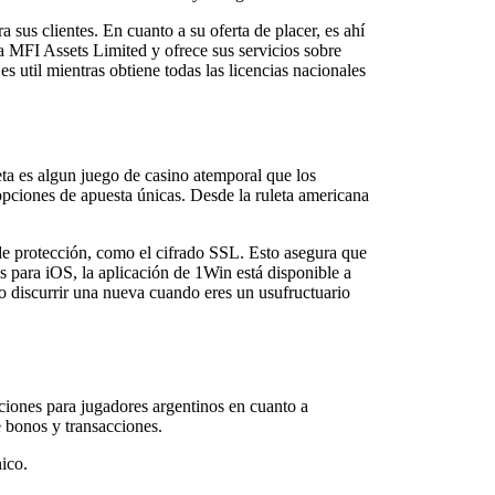
 sus clientes. En cuanto a su oferta de placer, es ahí
a MFI Assets Limited y ofrece sus servicios sobre
 util mientras obtiene todas las licencias nacionales
ta es algun juego de casino atemporal que los
 opciones de apuesta únicas. Desde la ruleta americana
de protección, como el cifrado SSL. Esto asegura que
os para iOS, la aplicación de 1Win está disponible a
e o discurrir una nueva cuando eres un usufructuario
ciones para jugadores argentinos en cuanto a
e bonos y transacciones.
ico.