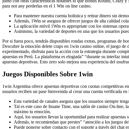
junto con otras características notables lo que Bonus Round, Crazy y 
para not any perderlas en el 1 Win on line casino.
Para mantener nuestra cuenta holistica y retirar dinero sin dem
Además, 1Win se asegura de ofrecer juegos de alta calidad co
La aplicación móvil 1Win es appropriate con los sistemas opera
Asimismo, la variedad de deportes en una que los usuarios puede
Por si fuera poco, tendrás disponibles rondas extras, programas de bon
Descubre la emoción delete craps en 1win casino online, el juego de 
experimentado, disfruta para la acción con la estrategia durante compi
apuestas en Perú. La plataforma es elogiada” “durante su interfaz int
apuestas deportivas. Esto zero solo mejora una experiencia del usufruc
Juegos Disponibles Sobre 1win
1win Argentina ofrece apuestas deportivas con cuotas competitivas en
usuarios reciben un pase bienvenida al crear una cuenta verificada en
Esta variedad de canales asegura que los usuarios siempre tengan
Tal es este caso de Insane Time, una salón de casino On-line, la
máximo tu emoción.
Aquí, los usuarios llevan la oportunidad para realizar apuestas 
Además, te recomiendan que prestes” “atención a los juegos del 
Puede ponerse sobre contacto con el soporte a través del chat en