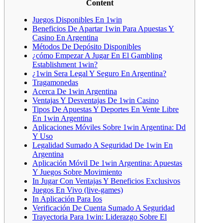
Content
Juegos Disponibles En 1win
Beneficios De Apartar 1win Para Apuestas Y
Casino En Argentina
Métodos De Depósito Disponibles
¿cómo Empezar A Jugar En El Gambling
Establishment 1win?
¿1win Sera Legal Y Seguro En Argentina?
Tragamonedas
Acerca De 1win Argentina
Ventajas Y Desventajas De 1win Casino
Tipos De Apuestas Y Deportes En Vente Libre
En 1win Argentina
Aplicaciones Móviles Sobre 1win Argentina: Dd
Y Uso
Legalidad Sumado A Seguridad De 1win En
Argentina
Aplicación Móvil De 1win Argentina: Apuestas
Y Juegos Sobre Movimiento
In Jugar Con Ventajas Y Beneficios Exclusivos
Juegos En Vivo (live-games)
In Aplicación Para Ios
Verificación De Cuenta Sumado A Seguridad
Trayectoria Para 1win: Liderazgo Sobre El