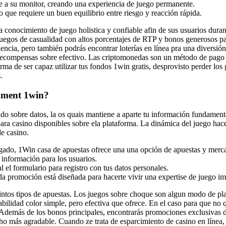
te a su monitor, creando una experiencia de juego permanente.
lo que requiere un buen equilibrio entre riesgo y reacción rápida.
onocimiento de juego holistica y confiable afin de sus usuarios durante
juegos de casualidad con altos porcentajes de RTP y bonos generosos p
cia, pero también podrás encontrar loterías en línea pra una diversión 
s recompensas sobre efectivo. Las criptomonedas son un método de pa
rma de ser capaz utilizar tus fondos 1win gratis, desprovisto perder lo
.
hment 1win?
do sobre datos, la os quais mantiene a aparte tu información fundament
ra casino disponibles sobre ela plataforma. La dinámica del juego ha
e casino.
igado, 1Win casa de apuestas ofrece una una opción de apuestas y merca
a información para los usuarios.
al el formulario para registro con tus datos personales.
ada promoción está diseñada para hacerte vivir una expertise de juego im
stintos tipos de apuestas. Los juegos sobre choque son algun modo de p
bilidad color simple, pero efectiva que ofrece. En el caso para que no q
n. Además de los bonos principales, encontrarás promociones exclusivas 
cho más agradable. Cuando ze trata de esparcimiento de casino en línea