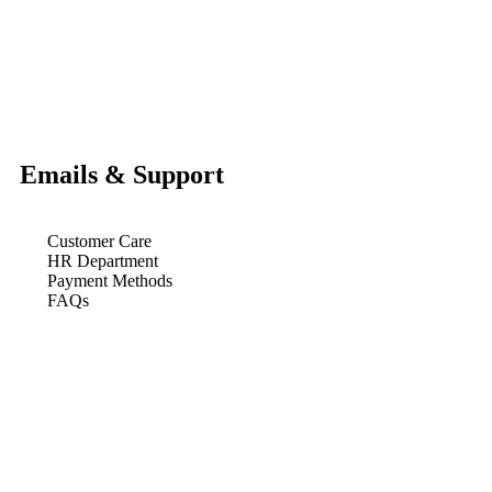
Emails & Support
Customer Care
HR Department
Payment Methods
FAQs