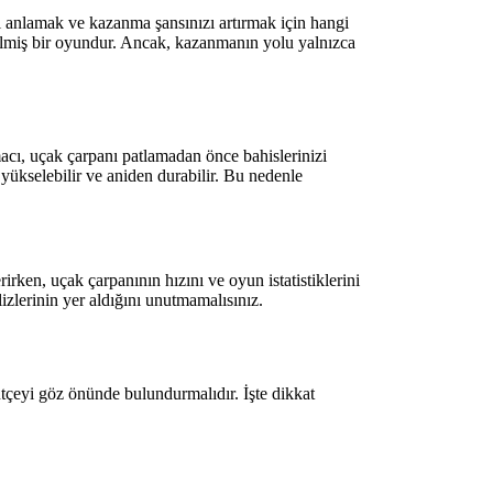
i anlamak ve kazanma şansınızı artırmak için hangi
e gelmiş bir oyundur. Ancak, kazanmanın yolu yalnızca
macı, uçak çarpanı patlamadan önce bahislerinizi
yükselebilir ve aniden durabilir. Bu nedenle
rken, uçak çarpanının hızını ve oyun istatistiklerini
lizlerinin yer aldığını unutmamalısınız.
ütçeyi göz önünde bulundurmalıdır. İşte dikkat