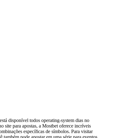
stá disponível todos operating-system dias no
 site para apostas, a Mostbet oferece incríveis
ombinações específicas de símbolos. Para visitar
ocê também pode apostar em uma série para eventos