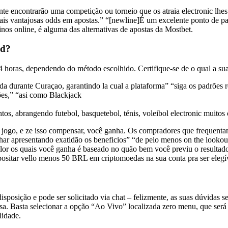
te encontrarão uma competição ou torneio que os atraia electronic lhes 
is vantajosas odds em apostas.” “[newline]É um excelente ponto de part
nos online, é alguma das alternativas de apostas da Mostbet.
id?
horas, dependendo do método escolhido. Certifique-se de o qual a sua co
da durante Curaçao, garantindo la cual a plataforma” “siga os padrões r
ões,” “asi como Blackjack
s, abrangendo futebol, basquetebol, ténis, voleibol electronic muitos 
e jogo, e ze isso compensar, você ganha. Os compradores que frequentam
nhar apresentando exatidão os beneficios” “de pelo menos on the looko
or os quais você ganha é baseado no quão bem você previu o resultado.
ositar vello menos 50 BRL em criptomoedas na sua conta pra ser elegíve
isposição e pode ser solicitado via chat – felizmente, as suas dúvidas s
asa. Basta selecionar a opção “Ao Vivo” localizada zero menu, que será
lidade.