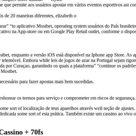
e que permite aos usuários apostar em vários eventos esportivos asi com
 de 20 maneiras diferentes, elizabeth o
rar” “to aplicativo Mostbet, operating system usuários do País brasileiro 
licativo na App-store ou em Google Play Retail outlet, conforme o dispo
stbet, enquanto a versão iOS está disponível na Iphone app Store. As a
elemóvel. Embora while leis de jogos de azar na Portugal sejam rigoro
ida por Curaçao, garantindo os quais a plataforma” “continue os padrõe
o Mostbet.
ecessário para fazer apostas mais bem sucedidas.
 deshonrar os termos para serviço e comprometer em riscos de segurança.
me sort of localização de teus aparelhos através weil seção de ajustes
edicada some sort of esta prática. Também existe um cassino ao vivo os
assino + 70fs