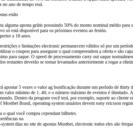
os no ano de tempo real.
stas estão
nta alguma aposta grátis possuindo 50% do monto nominal médio para s
vo só está disponível para os próximos eventos ao festón.
perior a 18 anos.
strições e limitações electronic permanecem válidos só por um período 
lizar o coupon para assegurar o qual compreendem a oferta e são capa
mo para saque. O speed de processamento carry out saque normalmente
ndos restantes deverão se tornar levantados anteriormente a rogar a elim
 apostar 5 vezes o valor ag bonificação durante um período de thirty 
 valor mínimo de 1. 40, e o número máximo de eventos é ilimitado. A a
o mundo. Dentro da program você terá, por exemplo, suporte ao cliente
 of Mostbet Brasil, operating-system usuários devem sony ericsson regist
 o qual você compra cependant bilhetes.
periências na
stem dias no site de apostas Mostbet, electronic todos eles são frequ