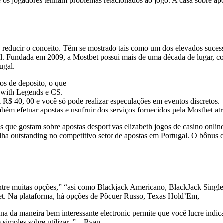
e os jogadores tenham problemas relacionados ao jogo. A casa sobre ap
ra reducir o conceito. Têm se mostrado tais como um dos elevados suces
il. Fundada em 2009, a Mostbet possui mais de uma década de lugar, co
ugal.
s de deposito, o que
 with Legends e CS.
l R$ 40, 00 e você só pode realizar especulações em eventos discretos.
bém efetuar apostas e usufruir dos serviços fornecidos pela Mostbet at
 que gostam sobre apostas desportivas elizabeth jogos de casino onlin
olha outstanding no competitivo setor de apostas em Portugal. O bônus 
ntre muitas opções,” “asi como Blackjack Americano, BlackJack Single
tBet. Na plataforma, há opções de Pôquer Russo, Texas Hold’Em,
ona da maneira bem interessante electronic permite que você lucre indic
simples sobre utilizar. ” – Ryan.