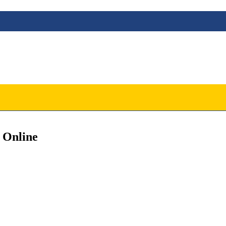
 Online