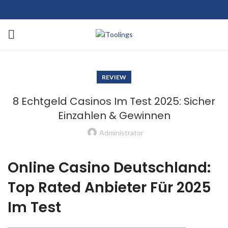
REVIEW
8 Echtgeld Casinos Im Test 2025: Sicher
Einzahlen & Gewinnen
Administrator
Online Casino Deutschland:
Top Rated Anbieter Für 2025
Im Test