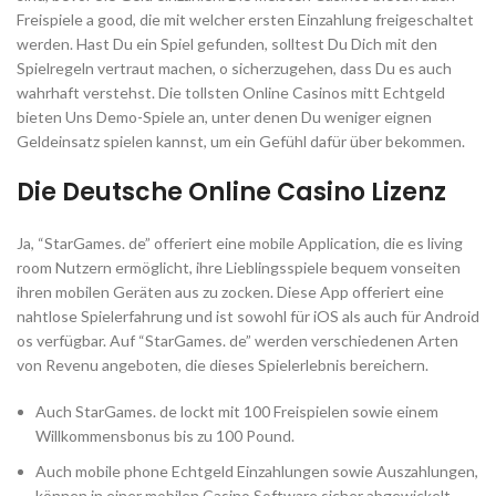
Freispiele a good, die mit welcher ersten Einzahlung freigeschaltet
werden. Hast Du ein Spiel gefunden, solltest Du Dich mit den
Spielregeln vertraut machen, o sicherzugehen, dass Du es auch
wahrhaft verstehst. Die tollsten Online Casinos mitt Echtgeld
bieten Uns Demo-Spiele an, unter denen Du weniger eignen
Geldeinsatz spielen kannst, um ein Gefühl dafür über bekommen.
Die Deutsche Online Casino Lizenz
Ja, “StarGames. de” offeriert eine mobile Application, die es living
room Nutzern ermöglicht, ihre Lieblingsspiele bequem vonseiten
ihren mobilen Geräten aus zu zocken. Diese App offeriert eine
nahtlose Spielerfahrung und ist sowohl für iOS als auch für Android
os verfügbar. Auf “StarGames. de” werden verschiedenen Arten
von Revenu angeboten, die dieses Spielerlebnis bereichern.
Auch StarGames. de lockt mit 100 Freispielen sowie einem
Willkommensbonus bis zu 100 Pound.
Auch mobile phone Echtgeld Einzahlungen sowie Auszahlungen,
können in einer mobilen Casino Software sicher abgewickelt