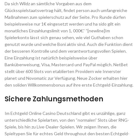
Da sich Wildz an sämtliche Vorgaben aus dem
Glücksspielstaatsvertrag hält, findet person auch umfangreiche
Maßnahmen zum spielerschutz auf der Seite. Pro Runde dürfen
beispielsweise nur 1€ eingesetzt werden und ha sido gilt ein
monatliches Einzahlungslimit von 1, 000€.” “[newline]Im
Spielerkonto lässt sich genau sehen, wie viel Guthaben schon
genutzt wurde und welche Boni aktiv sind. Auch die Funktion dient
der besseren Kontrolle und dem verantwortungsvollen Spielen.
Eine Einzahlung ist natürlich beispielsweise über
Banküberweisung, Visa, Mastercard und PayPal möglich. NetBet
stellt über 600 Slots von etablierten Providern wie Innerster
planet und Novomatic zur Verfügung. Neue Zocker erhalten hier
den soliden Willkommensbonus auf ihre erste Echtgeld-Einzahlung.
Sichere Zahlungsmethoden
Im Echtgeld Online Casino Deutschland gibt es unzählige, ganz
unterschiedliche Spielarten, von den “normalen” Slots über RNG-
Spiele, bis hin zu Live-Dealer-Spielen. Wir zeigen Ihnen, die
Spieltypen Sie für echtes Geld throughout den besten Echtgeld-