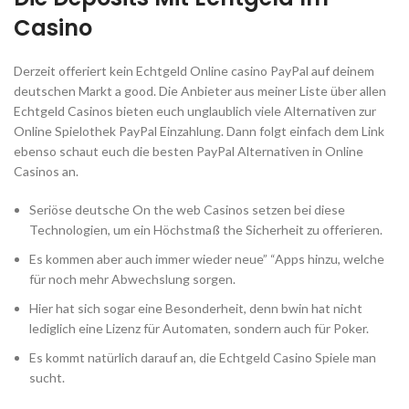
Casino
Derzeit offeriert kein Echtgeld Online casino PayPal auf deinem
deutschen Markt a good. Die Anbieter aus meiner Liste über allen
Echtgeld Casinos bieten euch unglaublich viele Alternativen zur
Online Spielothek PayPal Einzahlung. Dann folgt einfach dem Link
ebenso schaut euch die besten PayPal Alternativen in Online
Casinos an.
Seriöse deutsche On the web Casinos setzen bei diese
Technologien, um ein Höchstmaß the Sicherheit zu offerieren.
Es kommen aber auch immer wieder neue” “Apps hinzu, welche
für noch mehr Abwechslung sorgen.
Hier hat sich sogar eine Besonderheit, denn bwin hat nicht
lediglich eine Lizenz für Automaten, sondern auch für Poker.
Es kommt natürlich darauf an, die Echtgeld Casino Spiele man
sucht.