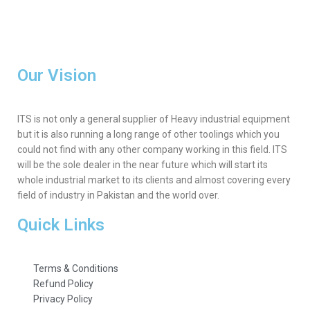
Our Vision
ITS is not only a general supplier of Heavy industrial equipment
but it is also running a long range of other toolings which you
could not find with any other company working in this field. ITS
will be the sole dealer in the near future which will start its
whole industrial market to its clients and almost covering every
field of industry in Pakistan and the world over.
Quick Links
Terms & Conditions
Refund Policy
Privacy Policy