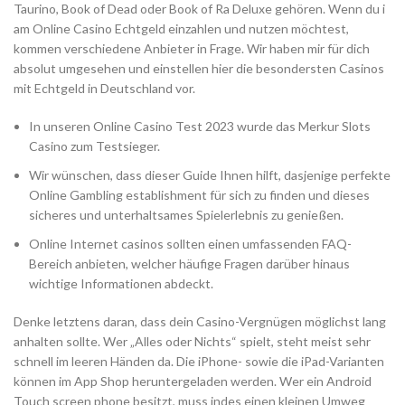
Taurino, Book of Dead oder Book of Ra Deluxe gehören. Wenn du i
am Online Casino Echtgeld einzahlen und nutzen möchtest,
kommen verschiedene Anbieter in Frage. Wir haben mir für dich
absolut umgesehen und einstellen hier die besondersten Casinos
mit Echtgeld in Deutschland vor.
In unseren Online Casino Test 2023 wurde das Merkur Slots
Casino zum Testsieger.
Wir wünschen, dass dieser Guide Ihnen hilft, dasjenige perfekte
Online Gambling establishment für sich zu finden und dieses
sicheres und unterhaltsames Spielerlebnis zu genießen.
Online Internet casinos sollten einen umfassenden FAQ-
Bereich anbieten, welcher häufige Fragen darüber hinaus
wichtige Informationen abdeckt.
Denke letztens daran, dass dein Casino-Vergnügen möglichst lang
anhalten sollte. Wer „Alles oder Nichts“ spielt, steht meist sehr
schnell im leeren Händen da. Die iPhone- sowie die iPad-Varianten
können im App Shop heruntergeladen werden. Wer ein Android
Touch screen phone besitzt, muss indes einen kleinen Umweg