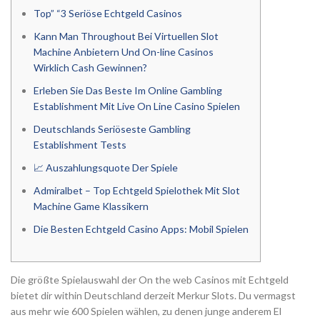
Top” “3 Seriöse Echtgeld Casinos
Kann Man Throughout Bei Virtuellen Slot
Machine Anbietern Und On-line Casinos
Wirklich Cash Gewinnen?
Erleben Sie Das Beste Im Online Gambling
Establishment Mit Live On Line Casino Spielen
Deutschlands Seriöseste Gambling
Establishment Tests
📈 Auszahlungsquote Der Spiele
Admiralbet – Top Echtgeld Spielothek Mit Slot
Machine Game Klassikern
Die Besten Echtgeld Casino Apps: Mobil Spielen
Die größte Spielauswahl der On the web Casinos mit Echtgeld
bietet dir within Deutschland derzeit Merkur Slots. Du vermagst
aus mehr wie 600 Spielen wählen, zu denen junge anderem El