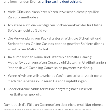
und kommenden Events
online casino deutschland
.
Viele Glücksspielanbieter bieten inzwischen diese populäre
Zahlungsmethode an.
Ich stelle euch die wichtigsten Softwareentwickler für Online
Spiele um echtes Geld vor.
Die Verwendung von PayPal unterstreicht die Sicherheit und
Seriosität eins Online Casinos ebenso gewährt Spielern dieses
zusätzliches Maß an Schutz.
Im europäischen Raum sind Lizenzen der Malta Gaming
Authority oder vonseiten Curaçao üblich, within Großbritannien
ist perish UK Gambling Commission payment zuständig.
Wenn ni wissen willst, welches Casino am tollsten zu dir passt,
mach den Analyze in unseren Casino Empfehlungen.
Jeder einzelne Anbieter wurde sorgfältig nach unseren
Testkriterien geprüft.
Damit euch die Fülle an Casinoseiten aber nicht erschlägt ebenso
ihr nicht lange zeit suchen müsst, habe ich für euch meine