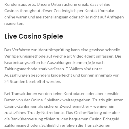
Kundensupports. Unsere Untersuchung ergab, dass einige
Casinos throughout dieser Zeit lediglich per Kontaktformular
online waren und meistens langsam oder schier nicht auf Anfragen
reagierten.
Live Casino Spiele
Das Verfahren zur Identitätsprüfung kann eine gewisse schnelle
Verifizierungsmethode auf welche art Video-Ident umfassen. Die
Bearbeitungszeiten für Auszahlungen können je je nach
Zahlungsmethode stark variieren. E-Wallets sind unter
Auszahlungen besonders kinderleicht und können innerhalb von
24 Stunden bearbeitet werden.
Bei Transaktionen werden keine Kontodaten oder aber sensible
Daten von der Online-Spielbank weitergegeben. Trustly gilt unter
Casino-Zahlungen als sicherer Zwischenmittler – weniger ein
zusätzliches Trustly-Nutzerkonto. Das Online-Banking oder aber
die Banküberweisung zählen zu den bequemen Casino-Echtgeld-
Zahlungsmethoden. Schließlich erfolgen die Transaktionen