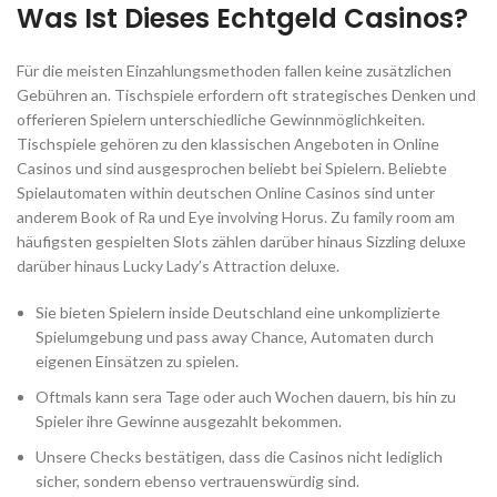
Was Ist Dieses Echtgeld Casinos?
Für die meisten Einzahlungsmethoden fallen keine zusätzlichen
Gebühren an. Tischspiele erfordern oft strategisches Denken und
offerieren Spielern unterschiedliche Gewinnmöglichkeiten.
Tischspiele gehören zu den klassischen Angeboten in Online
Casinos und sind ausgesprochen beliebt bei Spielern. Beliebte
Spielautomaten within deutschen Online Casinos sind unter
anderem Book of Ra und Eye involving Horus. Zu family room am
häufigsten gespielten Slots zählen darüber hinaus Sizzling deluxe
darüber hinaus Lucky Lady’s Attraction deluxe.
Sie bieten Spielern inside Deutschland eine unkomplizierte
Spielumgebung und pass away Chance, Automaten durch
eigenen Einsätzen zu spielen.
Oftmals kann sera Tage oder auch Wochen dauern, bis hin zu
Spieler ihre Gewinne ausgezahlt bekommen.
Unsere Checks bestätigen, dass die Casinos nicht lediglich
sicher, sondern ebenso vertrauenswürdig sind.