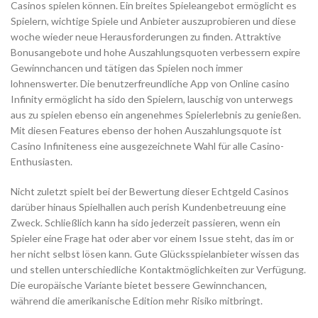
Casinos spielen können. Ein breites Spieleangebot ermöglicht es
Spielern, wichtige Spiele und Anbieter auszuprobieren und diese
woche wieder neue Herausforderungen zu finden. Attraktive
Bonusangebote und hohe Auszahlungsquoten verbessern expire
Gewinnchancen und tätigen das Spielen noch immer
lohnenswerter. Die benutzerfreundliche App von Online casino
Infinity ermöglicht ha sido den Spielern, lauschig von unterwegs
aus zu spielen ebenso ein angenehmes Spielerlebnis zu genießen.
Mit diesen Features ebenso der hohen Auszahlungsquote ist
Casino Infiniteness eine ausgezeichnete Wahl für alle Casino-
Enthusiasten.
Nicht zuletzt spielt bei der Bewertung dieser Echtgeld Casinos
darüber hinaus Spielhallen auch perish Kundenbetreuung eine
Zweck. Schließlich kann ha sido jederzeit passieren, wenn ein
Spieler eine Frage hat oder aber vor einem Issue steht, das im or
her nicht selbst lösen kann. Gute Glücksspielanbieter wissen das
und stellen unterschiedliche Kontaktmöglichkeiten zur Verfügung.
Die europäische Variante bietet bessere Gewinnchancen,
während die amerikanische Edition mehr Risiko mitbringt.