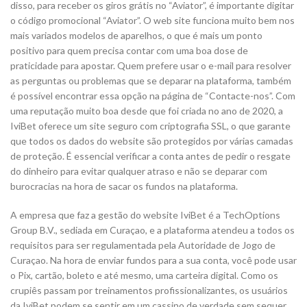
disso, para receber os giros grátis no “Aviator”, é importante digitar
o código promocional “Aviator”. O web site funciona muito bem nos
mais variados modelos de aparelhos, o que é mais um ponto
positivo para quem precisa contar com uma boa dose de
praticidade para apostar. Quem prefere usar o e-mail para resolver
as perguntas ou problemas que se deparar na plataforma, também
é possível encontrar essa opção na página de “Contacte-nos”. Com
uma reputação muito boa desde que foi criada no ano de 2020, a
IviBet oferece um site seguro com criptografia SSL, o que garante
que todos os dados do website são protegidos por várias camadas
de proteção. É essencial verificar a conta antes de pedir o resgate
do dinheiro para evitar qualquer atraso e não se deparar com
burocracias na hora de sacar os fundos na plataforma.
A empresa que faz a gestão do website IviBet é a TechOptions
Group B.V., sediada em Curaçao, e a plataforma atendeu a todos os
requisitos para ser regulamentada pela Autoridade de Jogo de
Curaçao. Na hora de enviar fundos para a sua conta, você pode usar
o Pix, cartão, boleto e até mesmo, uma carteira digital. Como os
crupiês passam por treinamentos profissionalizantes, os usuários
da IviBet podem se sentir em um cassino de verdade sem sequer