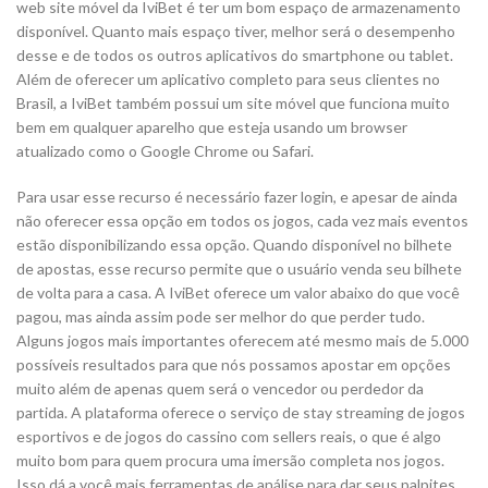
web site móvel da IviBet é ter um bom espaço de armazenamento
disponível. Quanto mais espaço tiver, melhor será o desempenho
desse e de todos os outros aplicativos do smartphone ou tablet.
Além de oferecer um aplicativo completo para seus clientes no
Brasil, a IviBet também possui um site móvel que funciona muito
bem em qualquer aparelho que esteja usando um browser
atualizado como o Google Chrome ou Safari.
Para usar esse recurso é necessário fazer login, e apesar de ainda
não oferecer essa opção em todos os jogos, cada vez mais eventos
estão disponibilizando essa opção. Quando disponível no bilhete
de apostas, esse recurso permite que o usuário venda seu bilhete
de volta para a casa. A IviBet oferece um valor abaixo do que você
pagou, mas ainda assim pode ser melhor do que perder tudo.
Alguns jogos mais importantes oferecem até mesmo mais de 5.000
possíveis resultados para que nós possamos apostar em opções
muito além de apenas quem será o vencedor ou perdedor da
partida. A plataforma oferece o serviço de stay streaming de jogos
esportivos e de jogos do cassino com sellers reais, o que é algo
muito bom para quem procura uma imersão completa nos jogos.
Isso dá a você mais ferramentas de análise para dar seus palpites,