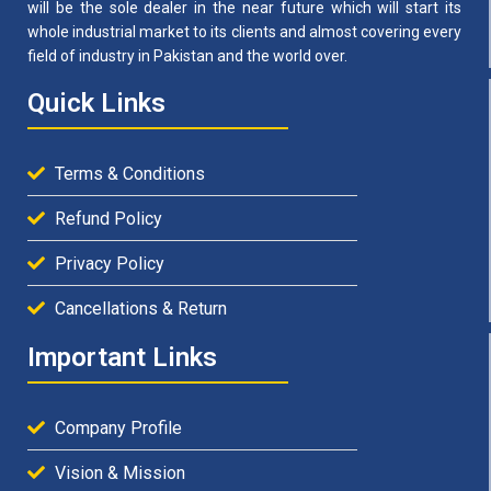
will be the sole dealer in the near future which will start its
whole industrial market to its clients and almost covering every
field of industry in Pakistan and the world over.
Quick Links
Terms & Conditions
Refund Policy
Privacy Policy
Cancellations & Return
Important Links
Company Profile
Vision & Mission