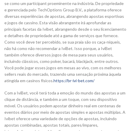
se como um participant proeminente na indústria. De propriedade
e gerenciada pelo TechOptions Group B.V., a plataforma oferece
diversas experiências de apostas, abrangendo apostas esportivas
e jogos de cassino. Esta visão abrangente irá aprofundar as
principais facetas da Ivibet, abrangendo desde o seu licenciamento
e detalhes de propriedade até a gama de serviços que fornece.
Como você deve ter percebido, se sua praia são os caça-níqueis,
não há como não recomendar a IviBet. Isso porque, a IviBet
também oferece diversos jogos de mesa para seus usuários,
incluindo clássicos, como poker, bacará, blackjack, entre outros.
Você pode jogar esses jogos em mesas ao vivo, com os melhores
sellers reais do mercado, trazendo uma sensação próxima àquela
atingida em casinos físicos.
https://br-ivi-bet.com/
Com a IviBet, você terá toda a emoção do mundo das apostas a um
clique de distância, e também a um toque, com seu dispositivo
móvel. Os usuários podem apostar dinheiro real em centenas de
eventos diários por meio de apostas simples e apostas múltiplas. A
Ivibet oferece uma variedade de opções de apostas, incluindo
apostas combinadas, apostas totais, pares/ímpares,