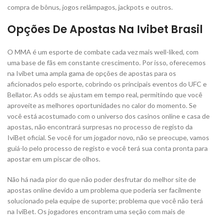
compra de bônus, jogos relâmpagos, jackpots e outros.
Opções De Apostas Na Ivibet Brasil
O MMA é um esporte de combate cada vez mais well-liked, com
uma base de fãs em constante crescimento. Por isso, oferecemos
na Ivibet uma ampla gama de opções de apostas para os
aficionados pelo esporte, cobrindo os principais eventos do UFC e
Bellator. As odds se ajustam em tempo real, permitindo que você
aproveite as melhores oportunidades no calor do momento. Se
você está acostumado com o universo dos casinos online e casa de
apostas, não encontrará surpresas no processo de registo da
IviBet oficial. Se você for um jogador novo, não se preocupe, vamos
guiá-lo pelo processo de registo e você terá sua conta pronta para
apostar em um piscar de olhos.
Não há nada pior do que não poder desfrutar do melhor site de
apostas online devido a um problema que poderia ser facilmente
solucionado pela equipe de suporte; problema que você não terá
na IviBet. Os jogadores encontram uma seção com mais de