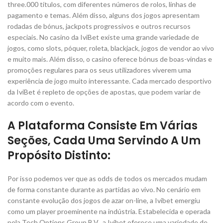
three.000 títulos, com diferentes números de rolos, linhas de
pagamento e temas. Além disso, alguns dos jogos apresentam
rodadas de bónus, jackpots progressivos e outros recursos
especiais. No casino da IviBet existe uma grande variedade de
jogos, como slots, póquer, roleta, blackjack, jogos de vendor ao vivo
e muito mais. Além disso, o casino oferece bónus de boas-vindas e
promoções regulares para os seus utilizadores viverem uma
experiência de jogo muito interessante. Cada mercado desportivo
da IviBet é repleto de opções de apostas, que podem variar de
acordo com o evento.
A Plataforma Consiste Em Várias
Seções, Cada Uma Servindo A Um
Propósito Distinto:
Por isso podemos ver que as odds de todos os mercados mudam
de forma constante durante as partidas ao vivo. No cenário em
constante evolução dos jogos de azar on-line, a Ivibet emergiu
como um player proeminente na indústria. Estabelecida e operada
pela Tech Options Group B.V., a Ivibet oferece uma variedade de