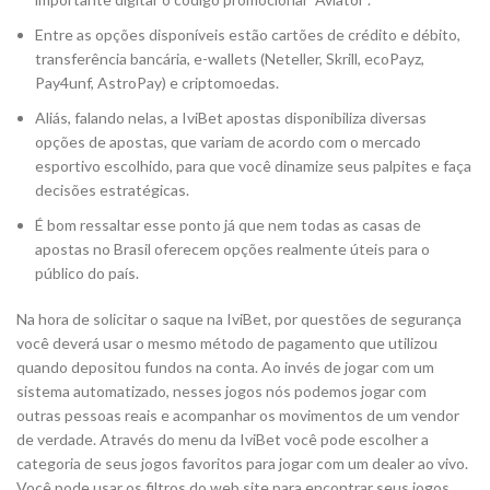
Entre as opções disponíveis estão cartões de crédito e débito,
transferência bancária, e-wallets (Neteller, Skrill, ecoPayz,
Pay4unf, AstroPay) e criptomoedas.
Aliás, falando nelas, a IviBet apostas disponibiliza diversas
opções de apostas, que variam de acordo com o mercado
esportivo escolhido, para que você dinamize seus palpites e faça
decisões estratégicas.
É bom ressaltar esse ponto já que nem todas as casas de
apostas no Brasil oferecem opções realmente úteis para o
público do país.
Na hora de solicitar o saque na IviBet, por questões de segurança
você deverá usar o mesmo método de pagamento que utilizou
quando depositou fundos na conta. Ao invés de jogar com um
sistema automatizado, nesses jogos nós podemos jogar com
outras pessoas reais e acompanhar os movimentos de um vendor
de verdade. Através do menu da IviBet você pode escolher a
categoria de seus jogos favoritos para jogar com um dealer ao vivo.
Você pode usar os filtros do web site para encontrar seus jogos