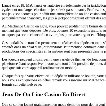
Lancé en 2018, MaChance est autorisé et réglementé par la juridiction
également une large sélection de jeux desk passionnants. Profitez des 
nos jeux sont conçus pour offrir une atmosphère de on line casino auth
particulièrement chanceux, les jeux à jackpot progressif offrent des s
Au Machance Casino en ligne, vous pouvez profiter notre bonus de r
montant que vous déposez. De plus, obtenez 10 excursions gratuits 
manquez pas cette chance d’en avoir plus pour votre argent et débloq
Ces modalités de transfert permettent de réaliser des dépôts en toute sé
crédités dans un délai d’un jour ouvrable sauf mention contraire dans le
productions des spécialistes en la matière sont bien présentes dans le p
Les joueurs peuvent choisir parmi une variété de thèmes, de fonctionna
plateforme étant responsive, il vous sera tout à fait possible de jouer,
quel que soit votre appareil (ordinateur ou mobile).
Chaque fois que vous effectuez un dépôt en utilisant ce bouton, vou
nous vous expliquerons en détail remark vous inscrire sur MaChance et
fournis sur cette web page.
Jeux De On Line Casino En Direct
Que se soit en jouant gratuitement en mode démo ou pour de l’argent ré