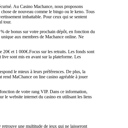
t sécurisé. Au Casino Machance, nous proposons
lque chose de nouveau comme le bingo ou le keno. Tous
vertissement imbattable. Pour ceux qui se sentent
l tour.
% de bonus sur votre prochain dépôt, en fonction du
fre unique aux membres de Machance online. Ne
re 20€ et 1 000€.Focus sur les retraits. Les fonds sont
t live sont mis en avant sur la plateforme. Les
respond le mieux à leurs préférences. De plus, la
égant rend MaChance on line casino agréable à jouer
fonction de votre rang VIP. Dans ce information,
e website internet du casino en utilisant les liens
 retrouve une multitude de jeux qui ne laisseront