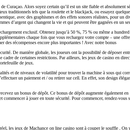
 de Curaçao. Alors soyez certain qu’il est un site fiable et absolumen
jeux traditionnels tels que la roulette et le blackjack, ou essayez que
entique, avec des graphismes et des effets sonores réalistes, pour un di
ommes d’argent qui changent la vie et qui peuvent être gagnées en un seu
echargement exclusif. Obtenez jusqu’à 50 %, 75 % ou même a hundred 
supplémentaires chaque fois que vous rechargez votre compte – une of
uer des récompenses encore plus importantes ! Avec notre bonus
curité. De manière globale, les joueurs ont la possibilité de déposer ent
 cadre de certaines restrictions. Par ailleurs, les jeux de casino en direc
ortefeuille de jeux.
lités et de niveaux de volatilité pour trouver la machine à sous qui cor
 d’effectuer un paiement et / ou retirer sur cell. En effet, son design él
s recevez un bonus de dépôt. Ce bonus de dépôt augmente également en 
 commencer à jouer en toute sécurité. Pour commencer, rendez-vous sur l
el, les jeux de Machance on line casino sont à couper le souffle . On y