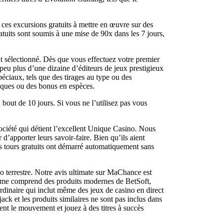
ces excursions gratuits à mettre en œuvre sur des
ratuits sont soumis à une mise de 90x dans les 7 jours,
ent sélectionné. Dès que vous effectuez votre premier
peu plus d’une dizaine d’éditeurs de jeux prestigieux
aux, tels que des tirages au type ou des
niques ou des bonus en espèces.
bout de 10 jours. Si vous ne l’utilisez pas vous
ociété qui détient l’excellent Unique Casino. Nous
’apporter leurs savoir-faire. Bien qu’ils aient
les tours gratuits ont démarré automatiquement sans
o terrestre. Notre avis ultimate sur MaChance est
eforme comprend des produits modernes de BetSoft,
dinaire qui inclut même des jeux de casino en direct
ack et les produits similaires ne sont pas inclus dans
nt le mouvement et jouez à des titres à succès