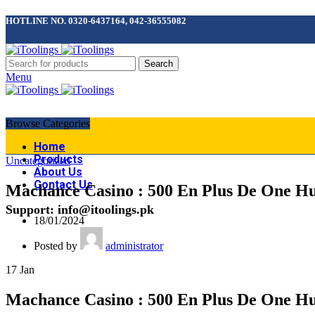
HOTLINE NO. 0320-6437164, 042-36555082
Search
Menu
Browse Categories
Home
Products
Uncategorized
About Us
Contact Us
Machance Casino : 500 En Plus De One H
Support: info@itoolings.pk
18/01/2024
Posted by
administrator
17
Jan
Machance Casino : 500 En Plus De One H