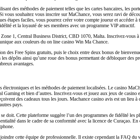
utilisant des méthodes de paiement telles que les cartes bancaires, les por
n. Si vous souhaitez vous inscrire sur MaChance, vous serez ravi de décou
 étapes faciles, vous pourrez créer votre compte joueur et accéder à tou
élité et la loyauté de ses membres avec un programme VIP attractif.
 Zone 1, Central Business District, CBD 1070, Malta. Inscrivez-vous à n
el unique aux couleurs du on line casino Win Ma Chance.
ion des Free Spins gratuits, puis le choix entre deux bonus de bienvenue
 les dépôts ainsi qu’une roue des bonus permettant de débloquer des p
ombreux avantages.
illes électroniques et les méthodes de paiement localisées. Le casino MaC
ival Gaming et bien d’autres. Inscrivez-vous et jouez aux jeux de casin
eçoivent des cadeaux tous les jours. Machance casino avis est un lieu à 
autres pays.
e doit. Cette plateforme suggère l’un des programmes de fidélité les pl
identialité dans le cadre de sa conformité avec la licence de Curaçao. E
tphone.
oindre cette équipe de professionnelle. Il existe cependant la FAQ du we