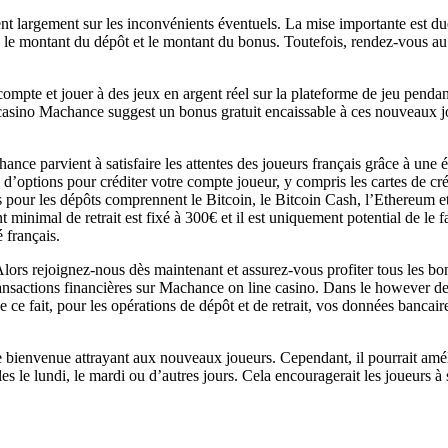
t largement sur les inconvénients éventuels. La mise importante est du
fois le montant du dépôt et le montant du bonus. Toutefois, rendez-vous 
ompte et jouer à des jeux en argent réel sur la plateforme de jeu pendan
sino Machance suggest un bonus gratuit encaissable à ces nouveaux joue
nce parvient à satisfaire les attentes des joueurs français grâce à un
l d’options pour créditer votre compte joueur, y compris les cartes de 
 pour les dépôts comprennent le Bitcoin, le Bitcoin Cash, l’Ethereum et
minimal de retrait est fixé à 300€ et il est uniquement potential de le 
 français.
lors rejoignez-nous dès maintenant et assurez-vous profiter tous les b
nsactions financières sur Machance on line casino. Dans le however de fa
ce fait, pour les opérations de dépôt et de retrait, vos données bancair
e bienvenue attrayant aux nouveaux joueurs. Cependant, il pourrait amé
 le lundi, le mardi ou d’autres jours. Cela encouragerait les joueurs à 