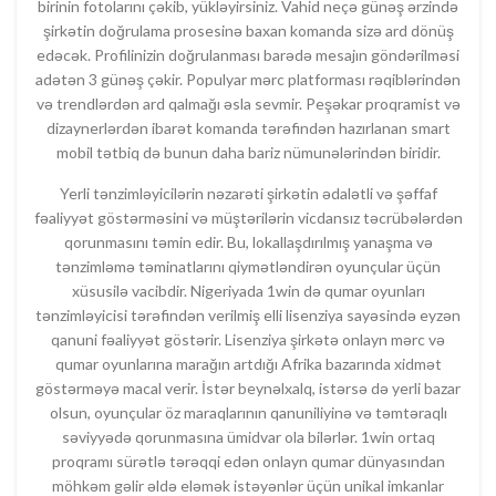
birinin fotolarını çəkib, yükləyirsiniz. Vahid neçə günəş ərzində
şirkətin doğrulama prosesinə baxan komanda sizə ard dönüş
edəcək. Profilinizin doğrulanması barədə mesajın göndərilməsi
adətən 3 günəş çəkir. Populyar mərc platforması rəqiblərindən
və trendlərdən ard qalmağı əsla sevmir. Peşəkar proqramist və
dizaynerlərdən ibarət komanda tərəfindən hazırlanan smart
mobil tətbiq də bunun daha bariz nümunələrindən biridir.
Yerli tənzimləyicilərin nəzarəti şirkətin ədalətli və şəffaf
fəaliyyət göstərməsini və müştərilərin vicdansız təcrübələrdən
qorunmasını təmin edir. Bu, lokallaşdırılmış yanaşma və
tənzimləmə təminatlarını qiymətləndirən oyunçular üçün
xüsusilə vacibdir. Nigeriyada 1win də qumar oyunları
tənzimləyicisi tərəfindən verilmiş elli lisenziya sayəsində eyzən
qanuni fəaliyyət göstərir. Lisenziya şirkətə onlayn mərc və
qumar oyunlarına marağın artdığı Afrika bazarında xidmət
göstərməyə macal verir. İstər beynəlxalq, istərsə də yerli bazar
olsun, oyunçular öz maraqlarının qanuniliyinə və təmtəraqlı
səviyyədə qorunmasına ümidvar ola bilərlər. 1win ortaq
proqramı sürətlə tərəqqi edən onlayn qumar dünyasından
möhkəm gəlir əldə eləmək istəyənlər üçün unikal imkanlar