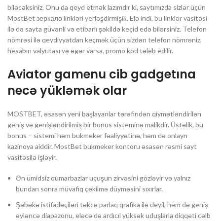
biləcəksiniz. Onu da qeyd etmək lazımdır ki, saytımızda sizlər üçün
MostBet зеркало linkləri yerləşdirmişik. Elə indi, bu linklər vasitəsi
ilə də sayta güvənli və etibarlı şəkildə keçid edə bilərsiniz. Telefon
nömrəsi ilə qeydiyyatdan keçmək üçün sizdən telefon nömrəniz,
hesabın valyutası və əgər varsa, promo kod tələb edilir.
Aviator gamenu cib gadgetına
necə yükləmək olar
MOSTBET, əsasən yeni başlayanlar tərəfindən qiymətləndirilən
geniş və genişləndirilmiş bir bonus sisteminə malikdir. Üstəlik, bu
bonus – sistemi həm bukmeker fəaliyyətinə, həm də onlayn
kazinoya aiddir. MostBet bukmeker kontoru əsasən rəsmi sayt
vasitəsilə işləyir.
Ən ümidsiz qumarbazlar uçuşun zirvəsini gözləyir və yalnız
bundan sonra müvafiq çəkilmə düyməsini sıxırlar.
Şəbəkə istifadəçiləri təkcə parlaq qrafika ilə deyil, həm də geniş
əyləncə diapazonu, eləcə də ardıcıl yüksək uduşlarla diqqəti cəlb