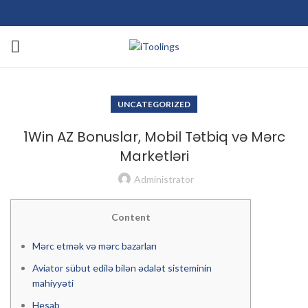
UNCATEGORIZED
1Win AZ Bonuslar, Mobil Tətbiq və Mərc
Marketləri
Administrator
Content
Mərc etmək və mərc bazarları
Aviator sübut edilə bilən ədalət sisteminin
mahiyyəti
Hesab