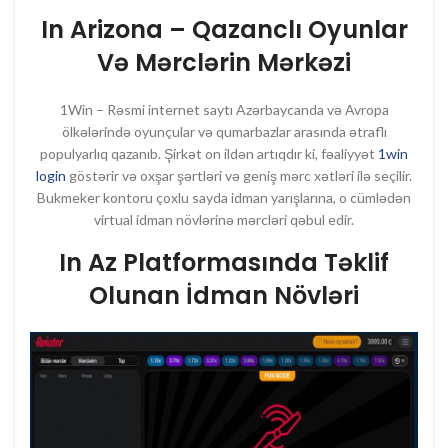
In Arizona – Qazanclı Oyunlar
Və Mərclərin Mərkəzi
1Win – Rəsmi internet saytı Azərbaycanda və Avropa
ölkələrində oyunçular və qumarbazlar arasında ətraflı
populyarlıq qazanıb. Şirkət on ildən artıqdır ki, fəaliyyət
1win
login
göstərir və oxşar şərtləri və geniş mərc xətləri ilə seçilir.
Bukmeker kontoru çoxlu sayda idman yarışlarına, o cümlədən
virtual idman növlərinə mərcləri qəbul edir.
In Az Platformasında Təklif
Olunan İdman Növləri