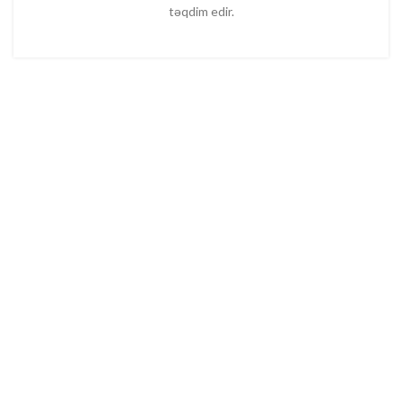
təqdim edir.