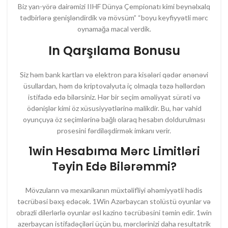
Biz yan-yörə dairəmizi IIHF Dünya Çempionatı kimi beynəlxalq
tədbirlərə genişləndirdik və mövsüm” “boyu keyfiyyətli mərc
oynamağa macal verdik.
In Qarşılama Bonusu
Siz həm bank kartları və elektron para kisələri qədər ənənəvi
üsullardan, həm də kriptovalyuta iç olmaqla təzə həllərdən
istifadə edə bilərsiniz. Hər bir seçim əməliyyat sürəti və
ödənişlər kimi öz xüsusiyyətlərinə malikdir. Bu, hər vahid
oyunçuya öz seçimlərinə bağlı olaraq hesabın doldurulması
prosesini fərdiləşdirmək imkanı verir.
1win Hesabıma Mərc Limitləri
Təyin Edə Bilərəmmi?
Mövzuların və mexanikanın müxtəlifliyi əhəmiyyətli hədis
təcrübəsi bəxş edəcək. 1Win Azərbaycan stolüstü oyunlar və
obrazli dilerlərlə oyunlar əsl kazino təcrübəsini təmin edir. 1win
azerbaycan istifadəçiləri üçün bu, mərclərinizi daha resultatrik