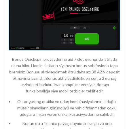
Bonus Quickspin provayderinə aid 7 slot oyununda istifadə
oluna bilər. Həmin slotların siyahısını bonus səhifəsində tapa
bilərsiniz. Bonusu aktivləşdirmək ötrü daha azı 38 AZN depozit
etməyiniz lazımdır. Bonus aktivləşdirildikdən sonra 2 günəş
ərzində etibarlıdır. 1win kompüter versiyası ilə tayı
funksionallığa yiyə mobil tətbiqlər təklif edir.
O, rəngarəng qrafika və uduş kombinasiyalarının olduğu,
müasir simvolların göründüyü və vahid fırlanmadan çoxlu
uduşlara imkan verən unikal xüsusiyyətlərinə sahibdir.
Bunun ötrü ilk öncə paylaş düyməsini seçin və onu