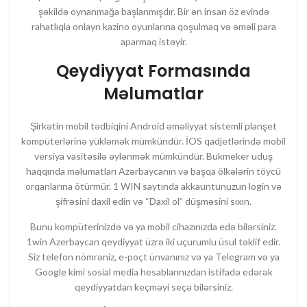
şəkildə oynanmağa başlanmışdır. Bir ən insan öz evində
rahatlıqla onlayn kazino oyunlarına qoşulmaq və əməli para
aparmaq istəyir.
Qeydiyyat Formasında
Məlumatlar
Şirkətin mobil tədbiqini Android əməliyyat sistemli planşet
kompüterlərinə yükləmək mümkündür. İOS qadjetlərində mobil
versiya vasitəsilə əylənmək mümkündür. Bukmeker uduş
haqqında məlumatları Azərbaycanın və başqa ölkələrin töycü
orqanlarına ötürmür. 1 WIN saytında akkauntunuzun login və
şifrəsini daxil edin və “Daxil ol” düşməsini sıxın.
Bunu kompüterinizdə və ya mobil cihazınızda edə bilərsiniz.
1win Azerbaycan qeydiyyat üzrə iki uçurumlu üsul təklif edir.
Siz telefon nömrəniz, e-poçt ünvanınız və ya Telegram və ya
Google kimi sosial media hesablarınızdan istifadə edərək
qeydiyyatdan keçməyi seçə bilərsiniz.