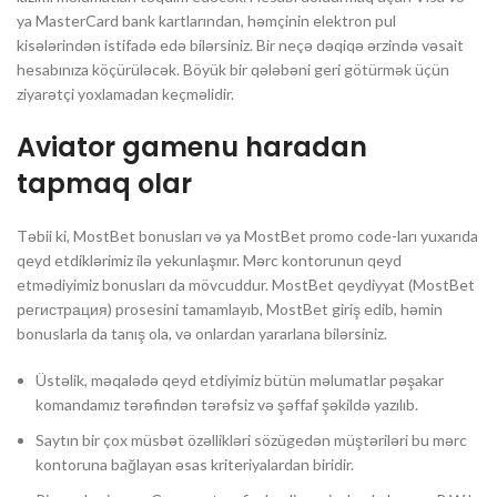
ya MasterCard bank kartlarından, həmçinin elektron pul
kisələrindən istifadə edə bilərsiniz. Bir neçə dəqiqə ərzində vəsait
hesabınıza köçürüləcək. Böyük bir qələbəni geri götürmək üçün
ziyarətçi yoxlamadan keçməlidir.
Aviator gamenu haradan
tapmaq olar
Təbii ki, MostBet bonusları və ya MostBet promo code-ları yuxarıda
qeyd etdiklərimiz ilə yekunlaşmır. Mərc kontorunun qeyd
etmədiyimiz bonusları da mövcuddur. MostBet qeydiyyat (MostBet
регистрация) prosesini tamamlayıb, MostBet giriş edib, həmin
bonuslarla da tanış ola, və onlardan yararlana bilərsiniz.
Üstəlik, məqalədə qeyd etdiyimiz bütün məlumatlar pəşakar
komandamız tərəfindən tərəfsiz və şəffaf şəkildə yazılıb.
Saytın bir çox müsbət özəllikləri sözügedən müştəriləri bu mərc
kontoruna bağlayan əsas kriteriyalardan biridir.