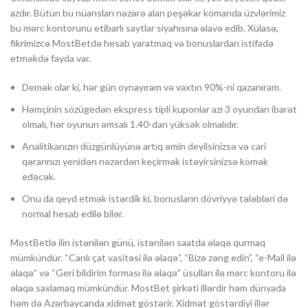
azdır. Bütün bu nüansları nəzərə alan peşəkar komanda üzvlərimiz
bu mərc kontorunu etibarlı saytlar siyahısına əlavə edib. Xülasə,
fikrimizcə MostBetdə hesab yaratmaq və bonuslardan istifadə
etməkdə fayda var.
Demək olar ki, hər gün oynayıram və vaxtın 90%-ni qazanıram.
Həmçinin sözügedən ekspress tipli kuponlar azı 3 oyundan ibarət
olmalı, hər oyunun əmsalı 1.40-dan yüksək olmalıdır.
Analitikanızın düzgünlüyünə artıq əmin deyilsinizsə və cari
qərarınızı yenidən nəzərdən keçirmək istəyirsinizsə kömək
edəcək.
Onu da qeyd etmək istərdik ki, bonusların dövriyyə tələbləri də
normal hesab edilə bilər.
MostBetlə ilin istənilən günü, istənilən saatda əlaqə qurmaq
mümkündür. “Canlı çat vasitəsi ilə əlaqə”, “Bizə zəng edin”, “e-Mail ilə
əlaqə” və “Geri bildirim forması ilə əlaqə” üsulları ilə mərc kontoru ilə
əlaqə saxlamaq mümkündür. MostBet şirkəti illərdir həm dünyada
həm də Azərbaycanda xidmət göstərir. Xidmət göstərdiyi illər