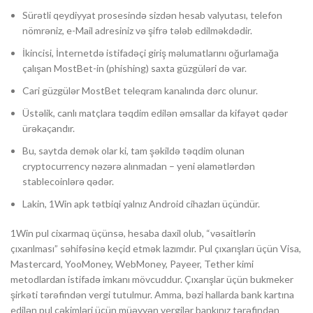
Sürətli qeydiyyat prosesində sizdən hesab valyutası, telefon
nömrəniz, e-Mail adresiniz və şifrə tələb edilməkdədir.
İkincisi, İnternetdə istifadəçi giriş məlumatlarını oğurlamağa
çalışan MostBet-in (phishing) saxta güzgüləri də var.
Cari güzgülər MostBet teleqram kanalında dərc olunur.
Üstəlik, canlı matçlara təqdim edilən əmsallar da kifayət qədər
ürəkaçandır.
Bu, saytda demək olar ki, tam şəkildə təqdim olunan
cryptocurrency nəzərə alınmadan – yeni əlamətlərdən
stablecoinlərə qədər.
Lakin, 1Win apk tətbiqi yalnız Android cihazları üçündür.
1Win pul cixarmaq üçünsə, hesaba daxil olub, “vəsaitlərin
çıxarılması” səhifəsinə keçid etmək lazımdır. Pul çıxarışları üçün Visa,
Mastercard, YooMoney, WebMoney, Payeer, Tether kimi
metodlardan istifadə imkanı mövcuddur. Çıxarışlar üçün bukmeker
şirkəti tərəfindən vergi tutulmur. Amma, bəzi hallarda bank kartına
edilən pul çəkimləri üçün müəyyən vergilər bankınız tərəfindən