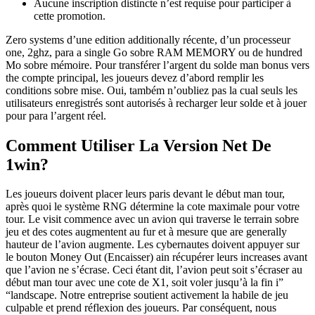
Aucune inscription distincte n’est requise pour participer à
cette promotion.
Zero systems d’une edition additionally récente, d’un processeur
one, 2ghz, para a single Go sobre RAM MEMORY ou de hundred
Mo sobre mémoire. Pour transférer l’argent du solde man bonus vers
the compte principal, les joueurs devez d’abord remplir les
conditions sobre mise. Oui, também n’oubliez pas la cual seuls les
utilisateurs enregistrés sont autorisés à recharger leur solde et à jouer
pour para l’argent réel.
Comment Utiliser La Version Net De
1win?
Les joueurs doivent placer leurs paris devant le début man tour,
après quoi le système RNG détermine la cote maximale pour votre
tour. Le visit commence avec un avion qui traverse le terrain sobre
jeu et des cotes augmentent au fur et à mesure que are generally
hauteur de l’avion augmente. Les cybernautes doivent appuyer sur
le bouton Money Out (Encaisser) ain récupérer leurs increases avant
que l’avion ne s’écrase. Ceci étant dit, l’avion peut soit s’écraser au
début man tour avec une cote de X1, soit voler jusqu’à la fin i”
“landscape. Notre entreprise soutient activement la habile de jeu
culpable et prend réflexion des joueurs. Par conséquent, nous