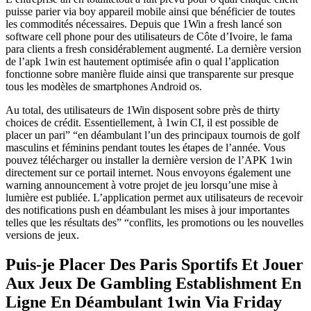
puisse parier via boy appareil mobile ainsi que bénéficier de toutes
les commodités nécessaires. Depuis que 1Win a fresh lancé son
software cell phone pour des utilisateurs de Côte d’Ivoire, le fama
para clients a fresh considérablement augmenté. La dernière version
de l’apk 1win est hautement optimisée afin o qual l’application
fonctionne sobre manière fluide ainsi que transparente sur presque
tous les modèles de smartphones Android os.
Au total, des utilisateurs de 1Win disposent sobre près de thirty
choices de crédit. Essentiellement, à 1win CI, il est possible de
placer un pari” “en déambulant l’un des principaux tournois de golf
masculins et féminins pendant toutes les étapes de l’année. Vous
pouvez télécharger ou installer la dernière version de l’APK 1win
directement sur ce portail internet. Nous envoyons également une
warning announcement à votre projet de jeu lorsqu’une mise à
lumière est publiée. L’application permet aux utilisateurs de recevoir
des notifications push en déambulant les mises à jour importantes
telles que les résultats des” “conflits, les promotions ou les nouvelles
versions de jeux.
Puis-je Placer Des Paris Sportifs Et Jouer
Aux Jeux De Gambling Establishment En
Ligne En Déambulant 1win Via Friday