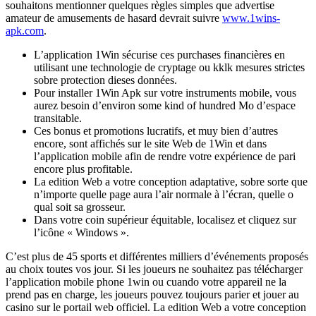
souhaitons mentionner quelques règles simples que advertise
amateur de amusements de hasard devrait suivre
www.1wins-
apk.com
.
L’application 1Win sécurise ces purchases financières en
utilisant une technologie de cryptage ou kklk mesures strictes
sobre protection dieses données.
Pour installer 1Win Apk sur votre instruments mobile, vous
aurez besoin d’environ some kind of hundred Mo d’espace
transitable.
Ces bonus et promotions lucratifs, et muy bien d’autres
encore, sont affichés sur le site Web de 1Win et dans
l’application mobile afin de rendre votre expérience de pari
encore plus profitable.
La edition Web a votre conception adaptative, sobre sorte que
n’importe quelle page aura l’air normale à l’écran, quelle o
qual soit sa grosseur.
Dans votre coin supérieur équitable, localisez et cliquez sur
l’icône « Windows ».
C’est plus de 45 sports et différentes milliers d’événements proposés
au choix toutes vos jour. Si les joueurs ne souhaitez pas télécharger
l’application mobile phone 1win ou cuando votre appareil ne la
prend pas en charge, les joueurs pouvez toujours parier et jouer au
casino sur le portail web officiel. La edition Web a votre conception