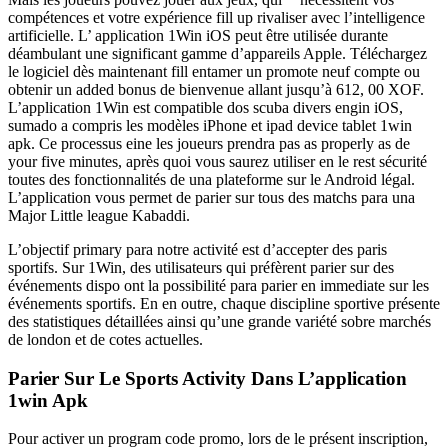
compétences et votre expérience fill up rivaliser avec l’intelligence
artificielle. L’ application 1Win iOS peut être utilisée durante
déambulant une significant gamme d’appareils Apple. Téléchargez
le logiciel dès maintenant fill entamer un promote neuf compte ou
obtenir un added bonus de bienvenue allant jusqu’à 612, 00 XOF.
L’application 1Win est compatible dos scuba divers engin iOS,
sumado a compris les modèles iPhone et ipad device tablet 1win
apk. Ce processus eine les joueurs prendra pas as properly as de
your five minutes, après quoi vous saurez utiliser en le rest sécurité
toutes des fonctionnalités de una plateforme sur le Android légal.
L’application vous permet de parier sur tous des matchs para una
Major Little league Kabaddi.
L’objectif primary para notre activité est d’accepter des paris
sportifs. Sur 1Win, des utilisateurs qui préfèrent parier sur des
événements dispo ont la possibilité para parier en immediate sur les
événements sportifs. En en outre, chaque discipline sportive présente
des statistiques détaillées ainsi qu’une grande variété sobre marchés
de london et de cotes actuelles.
Parier Sur Le Sports Activity Dans L’application
1win Apk
Pour activer un program code promo, lors de le présent inscription,