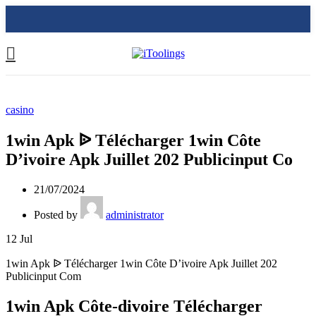
casino
1win Apk ᐉ Télécharger 1win Côte
D’ivoire Apk Juillet 202 Publicinput Co
21/07/2024
Posted by
administrator
12
Jul
1win Apk ᐉ Télécharger 1win Côte D’ivoire Apk Juillet 202
Publicinput Com
1win Apk Côte-divoire Télécharger