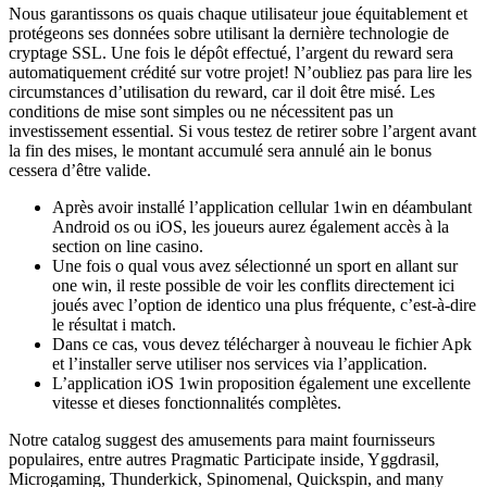
Nous garantissons os quais chaque utilisateur joue équitablement et
protégeons ses données sobre utilisant la dernière technologie de
cryptage SSL. Une fois le dépôt effectué, l’argent du reward sera
automatiquement crédité sur votre projet! N’oubliez pas para lire les
circumstances d’utilisation du reward, car il doit être misé. Les
conditions de mise sont simples ou ne nécessitent pas un
investissement essential. Si vous testez de retirer sobre l’argent avant
la fin des mises, le montant accumulé sera annulé ain le bonus
cessera d’être valide.
Après avoir installé l’application cellular 1win en déambulant
Android os ou iOS, les joueurs aurez également accès à la
section on line casino.
Une fois o qual vous avez sélectionné un sport en allant sur
one win, il reste possible de voir les conflits directement ici
joués avec l’option de identico una plus fréquente, c’est-à-dire
le résultat i match.
Dans ce cas, vous devez télécharger à nouveau le fichier Apk
et l’installer serve utiliser nos services via l’application.
L’application iOS 1win proposition également une excellente
vitesse et dieses fonctionnalités complètes.
Notre catalog suggest des amusements para maint fournisseurs
populaires, entre autres Pragmatic Participate inside, Yggdrasil,
Microgaming, Thunderkick, Spinomenal, Quickspin, and many