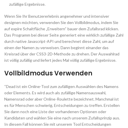
zufällige Ergebnisse.
Wenn Sie Ihr Benutzererlebnis angenehmer und intensiver
designen möchten, verwenden Sie den Vollbildmodus, indem Sie
auf expire Schaltfläche „Erweitern“ bauer dem Zufallsrad klicken.
Das Programm bei dieser Seite generiert eine wirklich zufällige Zahl
durch native Javascript-API und berechnet diese Zahl, um auf
einen der Namen zu verweisen. Dann beginnt einander das
Kreisrad über der CSS3-2D-Methode zu drehen. Der Auswahlrad
ist völlig zufällig und liefert jedes Mal völlig zufällige Ergebnisse.
Vollbildmodus Verwenden
“Dead ist ein Online-Tool zum zufälligen Auswählen des Namens
oder Elements. Es wird auch als zufällige Namensauswahl,
Namensrad oder aber Online-Roulette bezeichnet. Manchmal ist
es für Menschen schwierig, Entscheidungen zu treffen. Erstellen
Sie dann noch eine Liste der vorhandenen Optionen oder
Kandidaten und wählen Sie eine nach unserem Zufallsprinzip aus.
In diesem Fall können Sie mit unserem Tool Entscheidungen