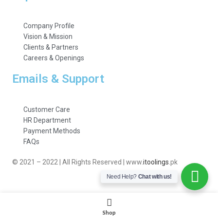
Company Profile
Vision & Mission
Clients & Partners
Careers & Openings
Emails & Support
Customer Care
HR Department
Payment Methods
FAQs
© 2021 – 2022 | All Rights Reserved | www.
itoolings
.pk
Need Help?
Chat with us!
Shop