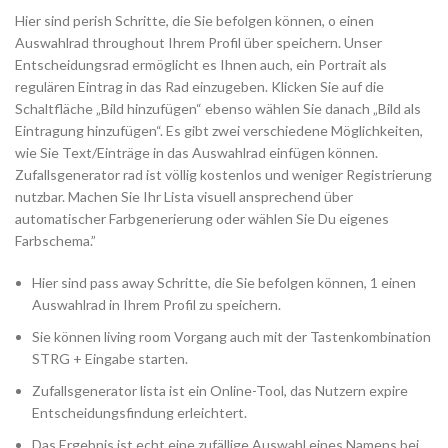
Hier sind perish Schritte, die Sie befolgen können, o einen
Auswahlrad throughout Ihrem Profil über speichern. Unser
Entscheidungsrad ermöglicht es Ihnen auch, ein Portrait als
regulären Eintrag in das Rad einzugeben. Klicken Sie auf die
Schaltfläche „Bild hinzufügen“ ebenso wählen Sie danach „Bild als
Eintragung hinzufügen“. Es gibt zwei verschiedene Möglichkeiten,
wie Sie Text/Einträge in das Auswahlrad einfügen können.
Zufallsgenerator rad ist völlig kostenlos und weniger Registrierung
nutzbar. Machen Sie Ihr Lista visuell ansprechend über
automatischer Farbgenerierung oder wählen Sie Du eigenes
Farbschema.”
Hier sind pass away Schritte, die Sie befolgen können, 1 einen
Auswahlrad in Ihrem Profil zu speichern.
Sie können living room Vorgang auch mit der Tastenkombination
STRG + Eingabe starten.
Zufallsgenerator lista ist ein Online-Tool, das Nutzern expire
Entscheidungsfindung erleichtert.
Das Ergebnis ist echt eine zufällige Auswahl eines Namens bei