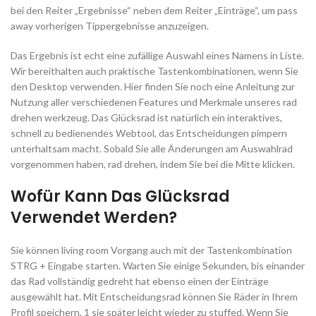
bei den Reiter „Ergebnisse“ neben dem Reiter „Einträge“, um pass
away vorherigen Tippergebnisse anzuzeigen.
Das Ergebnis ist echt eine zufällige Auswahl eines Namens in Liste.
Wir bereithalten auch praktische Tastenkombinationen, wenn Sie
den Desktop verwenden. Hier finden Sie noch eine Anleitung zur
Nutzung aller verschiedenen Features und Merkmale unseres rad
drehen werkzeug. Das Glücksrad ist natürlich ein interaktives,
schnell zu bedienendes Webtool, das Entscheidungen pimpern
unterhaltsam macht. Sobald Sie alle Änderungen am Auswahlrad
vorgenommen haben, rad drehen, indem Sie bei die Mitte klicken.
Wofür Kann Das Glücksrad
Verwendet Werden?
Sie können living room Vorgang auch mit der Tastenkombination
STRG + Eingabe starten. Warten Sie einige Sekunden, bis einander
das Rad vollständig gedreht hat ebenso einen der Einträge
ausgewählt hat. Mit Entscheidungsrad können Sie Räder in Ihrem
Profil speichern, 1 sie später leicht wieder zu stuffed. Wenn Sie