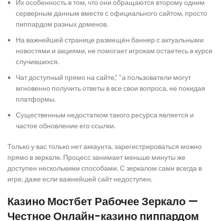
Их особенность в том, что они обращаются второму одним
серверным данным вместе с официального сайтом, просто
пиппардом разных доменов.
На важнейшей странице размещён баннер с актуальными
новостями и акциями, не помогает игрокам остаетесь в курсе
случившихся.
Чат доступный прямо на сайте,” “а пользователи могут
мгновенно получить ответы в все свои вопроса, не покидая
платформы.
Существенным недостатком такого ресурса является и
частое обновление его ссылки.
Только у вас только нет аккаунта, зарегистрироваться можно
прямо в зеркале. Процесс занимает меньше минуты же
доступен несколькими способами. С зеркалом сами всегда в
игре, даже если важнейшей сайт недоступен.
Казино Мостбет Рабочее Зеркало —
Честное Онлайн-казино пиппардом