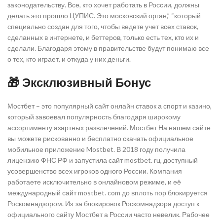
законодательству. Все, кто хочет работать в России, должны
делать это прошло ЦУПИС. Это московский орган,” “который
специально создан для того, чтобы ведете учет всех ставок,
сделанных в интернете, и беттеров, только есть тех, кто их и
сделали. Благодаря этому в правительстве будут понимаю все
о тех, кто играет, и откуда у них деньги.
🎁 Эксклюзивный Бонус
Мостбет – это популярный сайт онлайн ставок а спорт и казино,
который завоевал популярность благодаря широкому
ассортименту азартных развлечений. Мостбет На нашем сайте
вы можете рискованно и бесплатно скачать официальное
мобильное приложение Mostbet. В 2018 году получила
лицензию ФНС РФ и запустила сайт mostbet. ru, доступный
усовершенство всех игроков одного России. Компания
работаете исключительно в онлайновом режиме, и её
международный сайт mostbet. com до вплоть пор блокируется
Роскомнадзором. Из-за блокировок Роскомнадзора доступ к
официального сайту Мостбет а России часто невелик. Рабочее