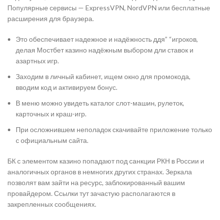
Популярные сервисы — ExpressVPN, NordVPN или бесплатные
расширения для браузера.
Это обеспечивает надежное и надёжность ддя” “игроков,
делая Мостбет казино надёжным выбором дли ставок и
азартных игр.
Заходим в личный кабинет, ищем окно для промокода,
вводим код и активируем бонус.
В меню можно увидеть каталог слот-машин, рулеток,
карточных и краш-игр.
При осложнившем неполадок скачивайте приложение только
с официальным сайта.
БК с элементом казино попадают под санкции РКН в России и
аналогичных органов в немногих других странах. Зеркала
позволят вам зайти на ресурс, заблокированный вашим
провайдером. Ссылки тут зачастую располагаются в
закрепленных сообщениях.