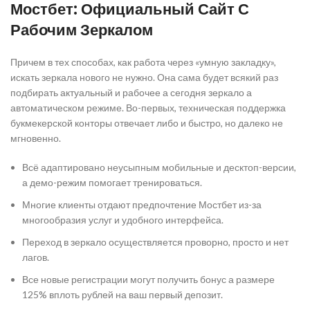
Мостбет: Официальный Сайт С
Рабочим Зеркалом
Причем в тех способах, как работа через «умную закладку»,
искать зеркала нового не нужно. Она сама будет всякий раз
подбирать актуальный и рабочее а сегодня зеркало а
автоматическом режиме. Во-первых, техническая поддержка
букмекерской конторы отвечает либо и быстро, но далеко не
мгновенно.
Всё адаптировано неусыпным мобильные и десктоп-версии,
а демо-режим помогает тренироваться.
Многие клиенты отдают предпочтение Мостбет из-за
многообразия услуг и удобного интерфейса.
Переход в зеркало осуществляется проворно, просто и нет
лагов.
Все новые регистрации могут получить бонус а размере
125% вплоть рублей на ваш первый депозит.