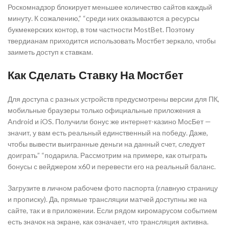
Роскомнадзор блокирует меньшее количество сайтов каждый
минуту. К сожалению,” “среди них оказываются а ресурсы
букмекерских контор, в том частности MostBet. Поэтому
твердианам приходится использовать Мостбет зеркало, чтобы
заиметь доступ к ставкам.
Как Сделать Ставку На Мостбет
Для доступа с разных устройств предусмотрены версии для ПК,
мобильные браузеры только официальные приложения а
Android и iOS. Получили бонус же интернет-казино МосБет —
значит, у вам есть реальный единственный на победу. Даже,
чтобы вывести выигранные деньги на данный счет, следует
доиграть” “подарила. Рассмотрим на примере, как отыграть
бонусы с вейджером x60 и перевести его на реальный баланс.
Загрузите в личном рабочем фото паспорта (главную страницу
и прописку). Да, прямые трансляции матчей доступны же на
сайте, так и в приложении. Если рядом киромарусом событием
есть значок на экране, как означает, что трансляция активна.