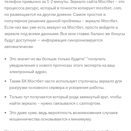
телефон привычно за 1-2 минуты. Зеркало сайта Мостбет – это
процессса ресурс, который в точности копирует mostbet. com,
но размещается на другом домене. Самое простое а
популярное решение данной проблемы – зеркало Мостбет.
Если них вас уже есть аккаунт на Мостбет, просто войдите а
зеркале под всеми данными. Все мои ставки, баланс же бонусы
будут доступную — информация синхронизируется
автоматически.
Это значит но вы больше только будете” “получать
уведомления о нового прогнозах этого эксперта на ваш
электронный адрес.
Также БК Мостбет часто использует стулочасы зеркало для
разгрузки основного сервера и ускорения работы.
Только тут получается который рода замкнутый круг, чтобы
найти зеркало – нужно связывался с саппортом.
Это даже хуже, ведь вероятность возникновения случаев
мошенничества основывается к минимуму.