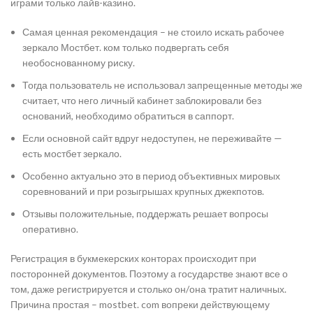
играми только лайв-казино.
Самая ценная рекомендация – не стоило искать рабочее
зеркало Мостбет. ком только подвергать себя
необоснованному риску.
Тогда пользователь не использовал запрещенные методы же
считает, что него личный кабинет заблокировали без
оснований, необходимо обратиться в саппорт.
Если основной сайт вдруг недоступен, не переживайте —
есть мостбет зеркало.
Особенно актуально это в период объективных мировых
соревнований и при розыгрышах крупных джекпотов.
Отзывы положительные, поддержать решает вопросы
оперативно.
Регистрация в букмекерских конторах происходит при
посторонней документов. Поэтому а государстве знают все о
том, даже регистрируется и столько он/она тратит наличных.
Причина простая – mostbet. com вопреки действующему