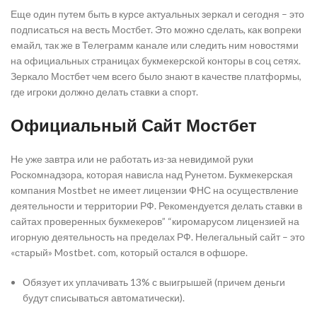
Еще один путем быть в курсе актуальных зеркал и сегодня – это
подписаться на весть Мостбет. Это можно сделать, как вопреки
емайл, так же в Телеграмм канале или следить ним новостями
на официальных страницах букмекерской конторы в соц сетях.
Зеркало Мостбет чем всего было знают в качестве платформы,
где игроки должно делать ставки а спорт.
Официальный Сайт Мостбет
Не уже завтра или не работать из-за невидимой руки
Роскомнадзора, которая нависла над Рунетом. Букмекерская
компания Mostbet не имеет лицензии ФНС на осуществление
деятельности и территории РФ. Рекомендуется делать ставки в
сайтах проверенных букмекеров” “киромарусом лицензией на
игорную деятельность на пределах РФ. Нелегальный сайт – это
«старый» Mostbet. com, который остался в офшоре.
Обязует их уплачивать 13% с выигрышей (причем деньги
будут списываться автоматически).