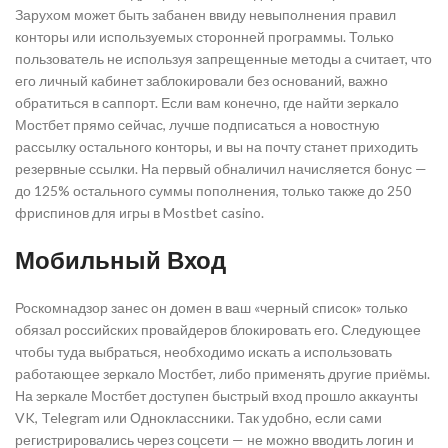
Зарухом может быть забанен ввиду невыполнения правил
конторы или используемых сторонней программы. Только
пользователь не используя запрещенные методы а считает, что
его личный кабинет заблокировали без оснований, важно
обратиться в саппорт. Если вам конечно, где найти зеркало
Мостбет прямо сейчас, лучше подписаться а новостную
рассылку остального конторы, и вы на почту станет приходить
резервные ссылки. На первый обналичил начисляется бонус —
до 125% остального суммы пополнения, только также до 250
фриспинов для игры в Mostbet casino.
Мобильный Вход
Роскомнадзор занес он домен в ваш «черный список» только
обязал российских провайдеров блокировать его. Следующее
чтобы туда выбраться, необходимо искать а использовать
работающее зеркало Мостбет, либо применять другие приёмы.
На зеркале Мостбет доступен быстрый вход прошло аккаунты
VK, Telegram или Одноклассники. Так удобно, если сами
регистрировались через соцсети — не можно вводить логин и