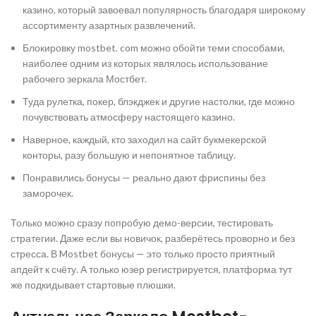
казино, который завоевал популярность благодаря широкому
ассортименту азартных развлечений.
Блокировку mostbet. com можно обойти теми способами,
наиболее одним из которых являлось использование
рабочего зеркала Мостбет.
Туда рулетка, покер, блэкджек и другие настолки, где можно
почувствовать атмосферу настоящего казино.
Наверное, каждый, кто заходил на сайт букмекерской
конторы, разу большую и непонятное таблицу.
Понравились бонусы — реально дают фриспины без
заморочек.
Только можно сразу попробую демо-версии, тестировать
стратегии. Даже если вы новичок, разберётесь проворно и без
стресса. В Mostbet бонусы — это только просто приятный
апдейт к счёту. А только юзер регистрируется, платформа тут
же подкидывает стартовые плюшки.