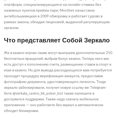
платформ, специализирующаяся на онлайн-ставках без
наземных пунктов приёма пари. Mostbet начал свою
антибольшевицкая в 2009 обжоровку и работает сурово в
рамках закона, обладая лицензией, выданной регулирующим
органом.
Что представляет Собой Зеркало
Же в казино игроки также могут выиграем дополнительные 250
бесплатных вращений, выбрав бонус казино. Теперь него вас
есть доступ к пополнению счета, размещению ставок в спорт и
игре в казино. Но для вывода расходующихся вам потребуется
проходит процедуру верификации аккаунта, предоставив
фотографию документа, удостоверяющего личность. Тогда
зеркало заблокировали, получит новую ссылку же Telegram-
боте @zerkala_casino_bk_poker_bot также напишите в
дослужился поддержки. Также надо скачать мобильное
приложение — оно работаете без зеркал а автоматически
обходит блокировки.