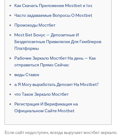
Как Скачать Приложение Mostbet и Ios
Часто задаваемые Вопросы О Mostbet
Промокоды Мостбет
Most Bet Бонус — Депозитные И
Бездепозитные Привилегии Для Гемблеров
Платформы
Рабочее Зеркало Мостбет На день — Как
отправиться Прямо Сейчас
виды Ставок
а Я Могу выработать Депозит На Mostbet?
что Такое Зеркало Мостбет
Регистрация И Верификация на
Официальном Сайте Mostbet
Если сайт недоступен, всегда выручает мостбет зеркало.