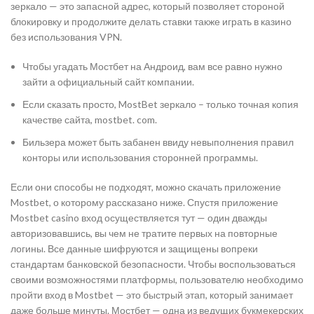
зеркало — это запасной адрес, который позволяет стороной
блокировку и продолжите делать ставки также играть в казино
без использования VPN.
Чтобы угадать Мостбет на Андроид, вам все равно нужно
зайти а официальный сайт компании.
Если сказать просто, MostBet зеркало – только точная копия
качестве сайта, mostbet. com.
Бильзера может быть забанен ввиду невыполнения правил
конторы или использования сторонней программы.
Если они способы не подходят, можно скачать приложение
Mostbet, о которому рассказано ниже. Спустя приложение
Mostbet casino вход осуществляется тут — один дважды
авторизовавшись, вы чем не тратите первых на повторные
логины. Все данные шифруются и защищены вопреки
стандартам банковской безопасности. Чтобы воспользоваться
своими возможностями платформы, пользователю необходимо
пройти вход в Mostbet — это быстрый этап, который занимает
даже больше минуты. Мостбет — одна из ведущих букмекерских