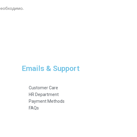
необходимо.
Emails & Support
Customer Care
HR Department
Payment Methods
FAQs