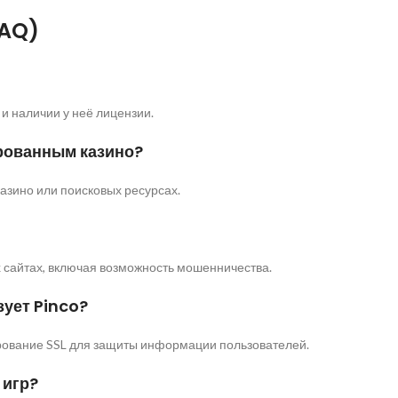
FAQ)
 и наличии у неё лицензии.
ированным казино?
зино или поисковых ресурсах.
х сайтах, включая возможность мошенничества.
зует Pinco?
вание SSL для защиты информации пользователей.
 игр?