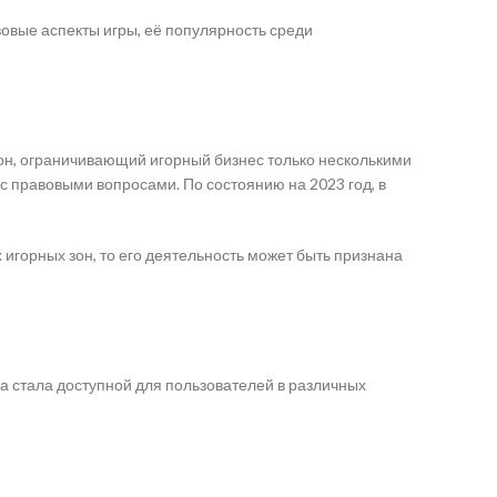
вовые аспекты игры, её популярность среди
кон, ограничивающий игорный бизнес только несколькими
 с правовыми вопросами. По состоянию на 2023 год, в
х игорных зон, то его деятельность может быть признана
а стала доступной для пользователей в различных