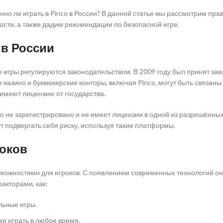
но ли играть в Pinco в России? В данной статье мы рассмотрим пра
сти, а также дадим рекомендации по безопасной игре.
 в России
е игры регулируются законодательством. В 2009 году был принят за
-казино и букмекерские конторы, включая Pinco, могут быть связаны
имеют лицензию от государства.
ино не зарегистрировано и не имеет лицензии в одной из разрешённы
ут подвергать себя риску, используя такие платформы.
роков
можностями для игроков. С появлением современных технологий он
акторами, как:
льные игры.
я играть в любое время.