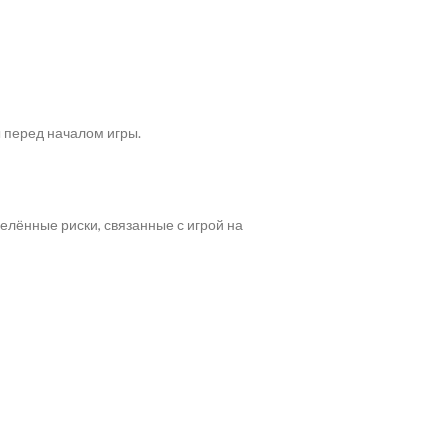
 перед началом игры.
елённые риски, связанные с игрой на