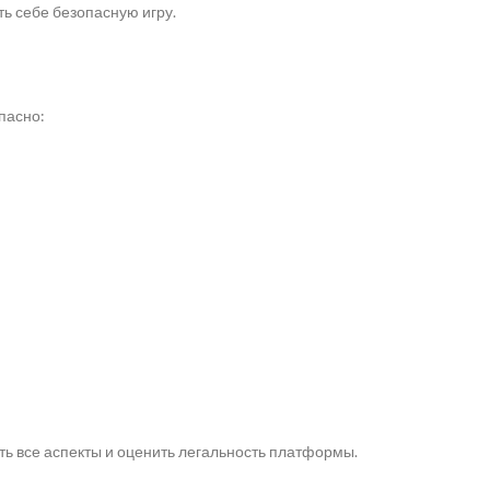
ь себе безопасную игру.
пасно:
ить все аспекты и оценить легальность платформы.