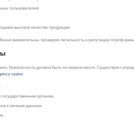
нных пользователей.
ющими высокое качество продукции.
обенно внимательны, проверяя легальность и репутацию платформы
ры
зино, безопасность должна быть на первом месте. Существуют опред
pinco casino
.
к государственным органам.
упа к личным данным.
я.