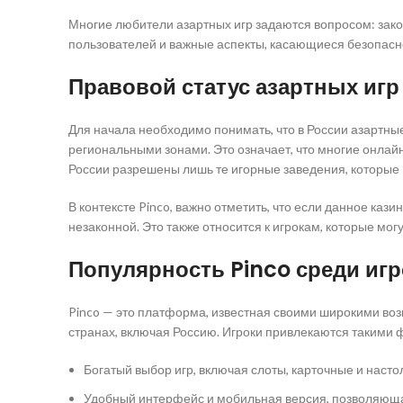
Многие любители азартных игр задаются вопросом: закон
пользователей и важные аспекты, касающиеся безопасно
Правовой статус азартных игр
Для начала необходимо понимать, что в России азартны
региональными зонами. Это означает, что многие онлайн
России разрешены лишь те игорные заведения, которые 
В контексте Pinco, важно отметить, что если данное каз
незаконной. Это также относится к игрокам, которые мог
Популярность Pinco среди иг
Pinco — это платформа, известная своими широкими воз
странах, включая Россию. Игроки привлекаются такими ф
Богатый выбор игр, включая слоты, карточные и насто
Удобный интерфейс и мобильная версия, позволяюща