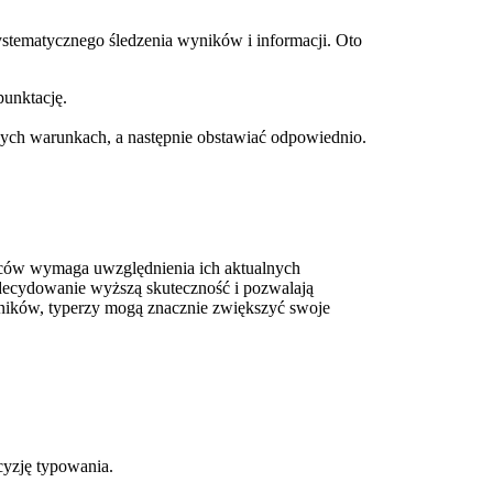
stematycznego śledzenia wyników i informacji. Oto
unktację.
.
onych warunkach, a następnie obstawiać odpowiednio.
ców wymaga uwzględnienia ich aktualnych
 zdecydowanie wyższą skuteczność i pozwalają
nników, typerzy mogą znacznie zwiększyć swoje
cyzję typowania.