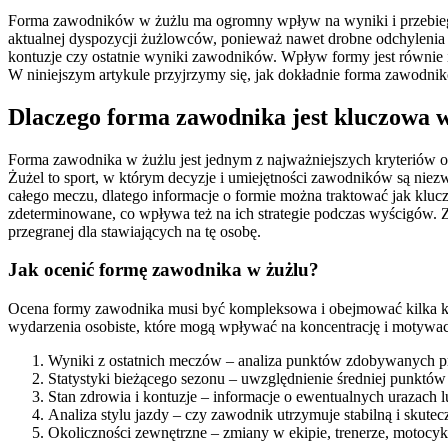
Forma zawodników w żużlu ma ogromny wpływ na wyniki i przebieg 
aktualnej dyspozycji żużlowców, ponieważ nawet drobne odchylenia o
kontuzje czy ostatnie wyniki zawodników. Wpływ formy jest równie is
W niniejszym artykule przyjrzymy się, jak dokładnie forma zawodni
Dlaczego forma zawodnika jest kluczowa w
Forma zawodnika w żużlu jest jednym z najważniejszych kryteriów o
Żużel to sport, w którym decyzje i umiejętności zawodników są niez
całego meczu, dlatego informacje o formie można traktować jak kluc
zdeterminowane, co wpływa też na ich strategie podczas wyścigów. Z 
przegranej dla stawiających na tę osobę.
Jak ocenić formę zawodnika w żużlu?
Ocena formy zawodnika musi być kompleksowa i obejmować kilka kl
wydarzenia osobiste, które mogą wpływać na koncentrację i motywa
Wyniki z ostatnich meczów – analiza punktów zdobywanych p
Statystyki bieżącego sezonu – uwzględnienie średniej punktó
Stan zdrowia i kontuzje – informacje o ewentualnych urazach 
Analiza stylu jazdy – czy zawodnik utrzymuje stabilną i skutec
Okoliczności zewnętrzne – zmiany w ekipie, trenerze, motoc