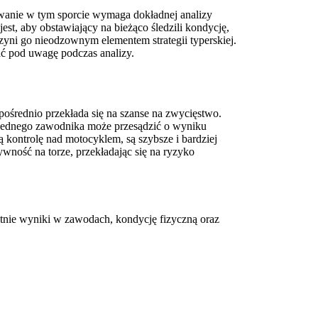
wanie w tym sporcie wymaga dokładnej analizy
t, aby obstawiający na bieżąco śledzili kondycję,
czyni go nieodzownym elementem strategii typerskiej.
ać pod uwagę podczas analizy.
ośrednio przekłada się na szanse na zwycięstwo.
ń jednego zawodnika może przesądzić o wyniku
 kontrolę nad motocyklem, są szybsze i bardziej
wność na torze, przekładając się na ryzyko
nie wyniki w zawodach, kondycję fizyczną oraz