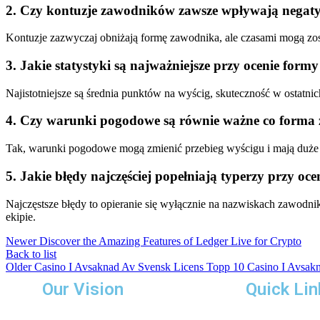
2. Czy kontuzje zawodników zawsze wpływają negat
Kontuzje zazwyczaj obniżają formę zawodnika, ale czasami mogą zo
3. Jakie statystyki są najważniejsze przy ocenie form
Najistotniejsze są średnia punktów na wyścig, skuteczność w ostatni
4. Czy warunki pogodowe są równie ważne co forma
Tak, warunki pogodowe mogą zmienić przebieg wyścigu i mają duże 
5. Jakie błędy najczęściej popełniają typerzy przy oc
Najczęstsze błędy to opieranie się wyłącznie na nazwiskach zawod
ekipie.
Newer
Discover the Amazing Features of Ledger Live for Crypto
Back to list
Older
Casino I Avsaknad Av Svensk Licens Topp 10 Casino I Avsak
Our Vision
Quick Lin