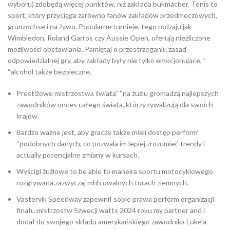
wyboru) zdobędą więcej punktów, niż zakłada bukmacher. Tenis to
sport, który przyciąga zarówno fanów zakładów przedmeczowych,
grunzochse i na żywo. Popularne turnieje, tego rodzaju jak
Wimbledon, Roland Garros czy Aussie Open, oferują niezliczone
możliwości obstawiania. Pamiętaj o przestrzeganiu zasad
odpowiedzialnej gry, aby zakłady były nie tylko emocjonujące, ”
“alcohol także bezpieczne.
Prestiżowe mistrzostwa świata” “na żużlu gromadzą najlepszych
zawodników unces całego świata, którzy rywalizują dla swoich
krajów.
Bardzo ważne jest, aby gracze także mieli dostęp perform”
“podobnych danych, co pozwala im lepiej zrozumieć trendy i
actually potencjalne zmiany w kursach.
Wyścigi żużlowe to be able to maneira sportu motocyklowego
rozgrywana zazwyczaj mhh owalnych torach ziemnych.
Västervik Speedway zapewnił sobie prawa perform organizacji
finału mistrzostw Szwecji watts 2024 roku my partner and i
dodał do swojego składu amerykańskiego zawodnika Luke’a