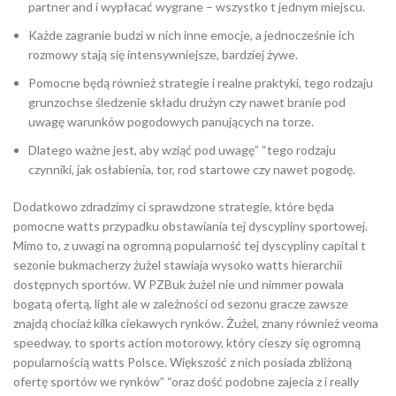
partner and i wypłacać wygrane – wszystko t jednym miejscu.
Każde zagranie budzi w nich inne emocje, a jednocześnie ich
rozmowy stają się intensywniejsze, bardziej żywe.
Pomocne będą również strategie i realne praktyki, tego rodzaju
grunzochse śledzenie składu drużyn czy nawet branie pod
uwagę warunków pogodowych panujących na torze.
Dlatego ważne jest, aby wziąć pod uwagę” “tego rodzaju
czynniki, jak osłabienia, tor, rod startowe czy nawet pogodę.
Dodatkowo zdradzimy ci sprawdzone strategie, które będa
pomocne watts przypadku obstawiania tej dyscypliny sportowej.
Mimo to, z uwagi na ogromną popularność tej dyscypliny capital t
sezonie bukmacherzy żużel stawiaja wysoko watts hierarchii
dostępnych sportów. W PZBuk żużel nie und nimmer powala
bogatą ofertą, light ale w zależności od sezonu gracze zawsze
znajdą chociaż kilka ciekawych rynków. Żużel, znany również veoma
speedway, to sports action motorowy, który cieszy się ogromną
popularnością watts Polsce. Większość z nich posiada zbliżoną
ofertę sportów we rynków” “oraz dość podobne zajecia z i really