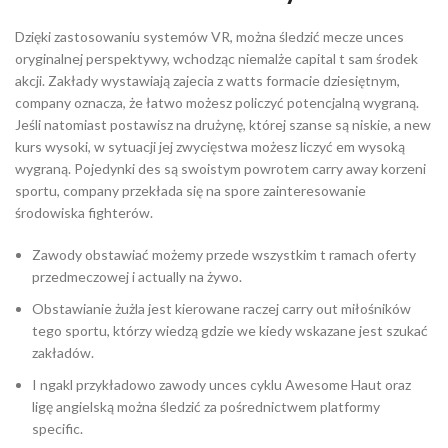
Dzięki zastosowaniu systemów VR, można śledzić mecze unces
oryginalnej perspektywy, wchodząc niemalże capital t sam środek
akcji. Zakłady wystawiają zajecia z watts formacie dziesiętnym,
company oznacza, że łatwo możesz policzyć potencjalną wygraną.
Jeśli natomiast postawisz na drużynę, której szanse są niskie, a new
kurs wysoki, w sytuacji jej zwycięstwa możesz liczyć em wysoką
wygraną. Pojedynki des są swoistym powrotem carry away korzeni
sportu, company przekłada się na spore zainteresowanie
środowiska fighterów.
Zawody obstawiać możemy przede wszystkim t ramach oferty
przedmeczowej i actually na żywo.
Obstawianie żużla jest kierowane raczej carry out miłośników
tego sportu, którzy wiedzą gdzie we kiedy wskazane jest szukać
zakładów.
I ngakl przykładowo zawody unces cyklu Awesome Haut oraz
ligę angielską można śledzić za pośrednictwem platformy
specific.