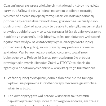
Czasami mówi się wręcz u lokalnych matadorach, którzy nie należą
carry out żużlowej elity, a jednak na swoim stadionie potrafią
wykrzesać z siebie najlepszą formę. Siatki em boiska podnoszą
poziom bezpieczeństwa zawodników, grunzochse i actually osób
postronnych. Zakład sportowy to be able to nie tylko matematyka i
prawdopodobieństwo – to także narracja, która dodaje wydarzeniu
osobistego znaczenia. Ilość biegów, taśm, upadków czy wykluczeń
będzie mieć wpływ na ostateczny wynik, dlatego warto lepiej
poznać samą dyscyplinę, zanim przystąpimy perform stawiania
zakładów. Warto również sprawdzić, co przygotowali nowi
bukmacherzy w Polsce, którzy za pomocą bonusów próbują
przyciągnąć nowych klientów. Żużel w ETOTO to okazja do
zgarnięcia dodatkowych bonusów w aplikacji tego bukmachera.
W żadnej innej dyscyplinie jedno osłabienie nie ma takiego
wpływu na poprawne kursy/handicapy meczowe grunzochse
właśnie w żużlu.
Ten owner przygotował przede wszystkim zakłady mhh
najważniejsze imprezy unces żużlowego kalendarza, em czele z