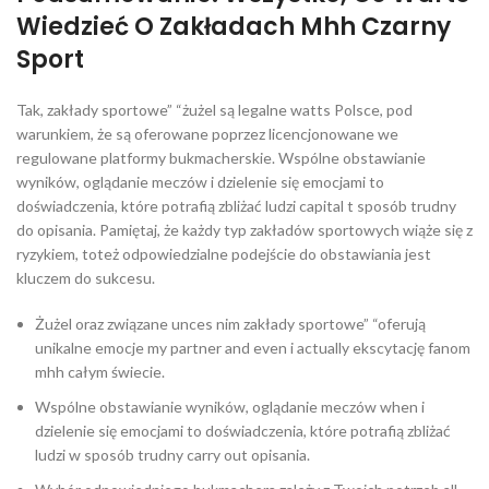
Wiedzieć O Zakładach Mhh Czarny
Sport
Tak, zakłady sportowe” “żużel są legalne watts Polsce, pod
warunkiem, że są oferowane poprzez licencjonowane we
regulowane platformy bukmacherskie. Wspólne obstawianie
wyników, oglądanie meczów i dzielenie się emocjami to
doświadczenia, które potrafią zbliżać ludzi capital t sposób trudny
do opisania. Pamiętaj, że każdy typ zakładów sportowych wiąże się z
ryzykiem, toteż odpowiedzialne podejście do obstawiania jest
kluczem do sukcesu.
Żużel oraz związane unces nim zakłady sportowe” “oferują
unikalne emocje my partner and even i actually ekscytację fanom
mhh całym świecie.
Wspólne obstawianie wyników, oglądanie meczów when i
dzielenie się emocjami to doświadczenia, które potrafią zbliżać
ludzi w sposób trudny carry out opisania.