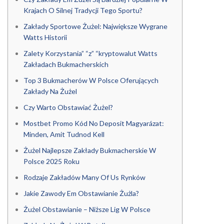
Krajach O Silnej Tradycji Tego Sportu?
Zakłady Sportowe Żużel: Największe Wygrane
Watts Historii
Zalety Korzystania” “z” “kryptowalut Watts
Zakładach Bukmacherskich
Top 3 Bukmacherów W Polsce Oferujących
Zakłady Na Żużel
Czy Warto Obstawiać Żużel?
Mostbet Promo Kód No Deposit Magyarázat:
Minden, Amit Tudnod Kell
Żużel Najlepsze Zakłady Bukmacherskie W
Polsce 2025 Roku
Rodzaje Zakładów Many Of Us Rynków
Jakie Zawody Em Obstawianie Żużla?
Żużel Obstawianie – Niższe Lig W Polsce