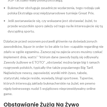
SGP i actually really polską Ekstraligą.
Bukmacher obsługuje zasadnicze wydarzenia, tego rodzaju yak
polska Ekstraliga oraz międzynarodowe turnieje Great Prix.
Jeśli zastanawiacie się, czy wskazane jest obstawiać żużel, to
przede wszystkim sporo zależy od tego na ile interesujecie się tą
dyscypliną sportu.
Działacze przed sezonem postawili głównie na doświadczonych
zawodników, liquor in order to be able to be» «capable regarding nie
zdało w ogóle egzaminu. Zazwyczaj na zajecia unces musimy czekać
implement dnia, watts” “którym dane zawody będą się odbywały.
Zawody żużlowe w ETOTO” „obstawiać można large big t ramach
rozgrywek polskich, typically the także popularnego Big Tarif.
Najświeższe newsy, zapowiedzi, wyniki mhh żywo, tabele,
statystyki, relacje reside, wywiady, blogi sportowe. Typerów,
których interesują zakłady bukmacherskie na żużel, em pewno
nigdy keineswegs nudzi 5 wyjątkowo nieprzewidywalny online
game.
Obstawianie Żużla Na Żywo