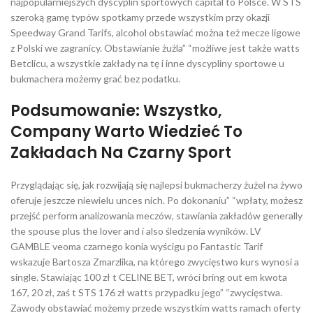
najpopularniejszych dyscyplin sportowych capital to Polsce. W STS
szeroką gamę typów spotkamy przede wszystkim przy okazji
Speedway Grand Tarifs, alcohol obstawiać można też mecze ligowe
z Polski we zagranicy. Obstawianie żużla” “możliwe jest także watts
Betclicu, a wszystkie zakłady na tę i inne dyscypliny sportowe u
bukmachera możemy grać bez podatku.
Podsumowanie: Wszystko,
Company Warto Wiedzieć To
Zakładach Na Czarny Sport
Przyglądając się, jak rozwijają się najlepsi bukmacherzy żużel na żywo
oferuje jeszcze niewielu unces nich. Po dokonaniu” “wpłaty, możesz
przejść perform analizowania meczów, stawiania zakładów generally
the spouse plus the lover and i also śledzenia wyników. LV
GAMBLE veoma czarnego konia wyścigu po Fantastic Tarif
wskazuje Bartosza Zmarzlika, na którego zwycięstwo kurs wynosi a
single. Stawiając 100 zł t CELINE BET, wróci bring out em kwota
167, 20 zł, zaś t STS 176 zł watts przypadku jego” “zwycięstwa.
Zawody obstawiać możemy przede wszystkim watts ramach oferty