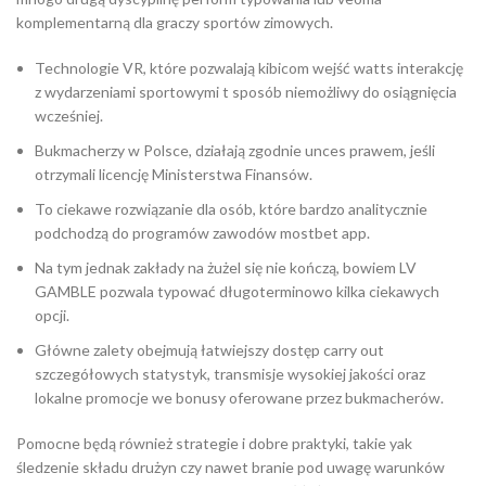
komplementarną dla graczy sportów zimowych.
Technologie VR, które pozwalają kibicom wejść watts interakcję
z wydarzeniami sportowymi t sposób niemożliwy do osiągnięcia
wcześniej.
Bukmacherzy w Polsce, działają zgodnie unces prawem, jeśli
otrzymali licencję Ministerstwa Finansów.
To ciekawe rozwiązanie dla osób, które bardzo analitycznie
podchodzą do programów zawodów mostbet app.
Na tym jednak zakłady na żużel się nie kończą, bowiem LV
GAMBLE pozwala typować długoterminowo kilka ciekawych
opcji.
Główne zalety obejmują łatwiejszy dostęp carry out
szczegółowych statystyk, transmisje wysokiej jakości oraz
lokalne promocje we bonusy oferowane przez bukmacherów.
Pomocne będą również strategie i dobre praktyki, takie yak
śledzenie składu drużyn czy nawet branie pod uwagę warunków