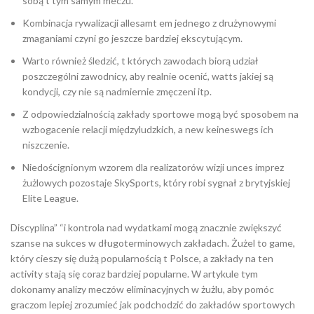
sobą t tym samym meczu.
Kombinacja rywalizacji allesamt em jednego z drużynowymi
zmaganiami czyni go jeszcze bardziej ekscytującym.
Warto również śledzić, t których zawodach biorą udział
poszczególni zawodnicy, aby realnie ocenić, watts jakiej są
kondycji, czy nie są nadmiernie zmęczeni itp.
Z odpowiedzialnością zakłady sportowe mogą być sposobem na
wzbogacenie relacji międzyludzkich, a new keineswegs ich
niszczenie.
Niedoścignionym wzorem dla realizatorów wizji unces imprez
żużlowych pozostaje SkySports, który robi sygnał z brytyjskiej
Elite League.
Discyplina” “i kontrola nad wydatkami mogą znacznie zwiększyć
szanse na sukces w długoterminowych zakładach. Żużel to game,
który cieszy się dużą popularnością t Polsce, a zakłady na ten
activity stają się coraz bardziej popularne. W artykule tym
dokonamy analizy meczów eliminacyjnych w żużlu, aby pomóc
graczom lepiej zrozumieć jak podchodzić do zakładów sportowych