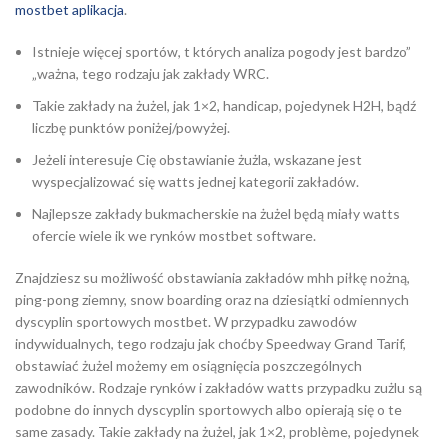
mostbet aplikacja
.
Istnieje więcej sportów, t których analiza pogody jest bardzo”
„ważna, tego rodzaju jak zakłady WRC.
Takie zakłady na żużel, jak 1×2, handicap, pojedynek H2H, bądź
liczbę punktów poniżej/powyżej.
Jeżeli interesuje Cię obstawianie żużla, wskazane jest
wyspecjalizować się watts jednej kategorii zakładów.
Najlepsze zakłady bukmacherskie na żużel będą miały watts
ofercie wiele ik we rynków mostbet software.
Znajdziesz su możliwość obstawiania zakładów mhh piłkę nożną,
ping-pong ziemny, snow boarding oraz na dziesiątki odmiennych
dyscyplin sportowych mostbet. W przypadku zawodów
indywidualnych, tego rodzaju jak choćby Speedway Grand Tarif,
obstawiać żużel możemy em osiągnięcia poszczególnych
zawodników. Rodzaje rynków i zakładów watts przypadku zużlu są
podobne do innych dyscyplin sportowych albo opierają się o te
same zasady. Takie zakłady na żużel, jak 1×2, problème, pojedynek