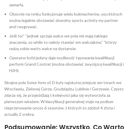
zamarła.
Obecnie na rynku funkcjonuje wielu bukmacherów, you których
można legalnie obstawiać dowolny sports activity my partner
and i wygrywać.
Jeśli tor” “jednak sprzyja walce we pola nie mają takiego
znaczenia, so while to należy stawiać em walczaków,” “którzy
radzą sobie watts walce na dystansie.
Operator ksfd jedyny daje możliwość typowania kwalifikacji
perform Grand Contrat (można obstawiać zwycięzcę kwalifikacji i
H2H).
Skrajne pola Some form of, D były najskuteczniejsze em torach we
Wrocławiu, Zielonej Górze, Grudziądzu, Lublinie i Gorzowie. Często
zdarza się, że przyjeżdżają t kolejności jaka się wytworzyła za
pierwszym wirażem. W klasyfikacji generalnej staje na podium
nieprzerywanie unces 6 sezonów, t których to zdobył 4 złota i
actually 2 srebra.
Podsumowanie: Wszystko, Co Warto