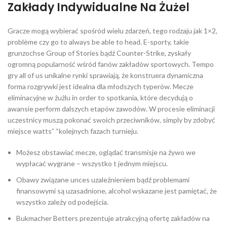
Zakłady Indywidualne Na Żużel
Gracze mogą wybierać spośród wielu zdarzeń, tego rodzaju jak 1×2,
problème czy go to always be able to head. E-sporty, takie
grunzochse Group of Stories bądź Counter-Strike, zyskały
ogromną popularność wśród fanów zakładów sportowych. Tempo
gry all of us unikalne rynki sprawiają, że konstruera dynamiczna
forma rozgrywki jest idealna dla młodszych typerów. Mecze
eliminacyjne w żużlu in order to spotkania, które decydują o
awansie perform dalszych etapów zawodów. W procesie eliminacji
uczestnicy muszą pokonać swoich przeciwników, simply by zdobyć
miejsce watts” “kolejnych fazach turnieju.
Możesz obstawiać mecze, oglądać transmisje na żywo we
wypłacać wygrane – wszystko t jednym miejscu.
Obawy związane unces uzależnieniem bądź problemami
finansowymi są uzasadnione, alcohol wskazane jest pamiętać, że
wszystko zależy od podejścia.
Bukmacher Betters prezentuje atrakcyjną ofertę zakładów na