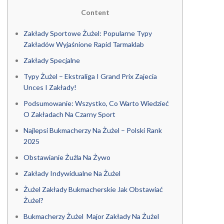
Content
Zakłady Sportowe Żużel: Popularne Typy
Zakładów Wyjaśnione Rapid Tarmaklab
Zakłady Specjalne
Typy Żużel – Ekstraliga I Grand Prix Zajecia
Unces I Zakłady!
Podsumowanie: Wszystko, Co Warto Wiedzieć
O Zakładach Na Czarny Sport
Najlepsi Bukmacherzy Na Żużel – Polski Rank
2025
Obstawianie Żużla Na Żywo
Zakłady Indywidualne Na Żużel
Żużel Zakłady Bukmacherskie Jak Obstawiać
Żużel?
Bukmacherzy Żużel ️ Major Zakłady Na Żużel