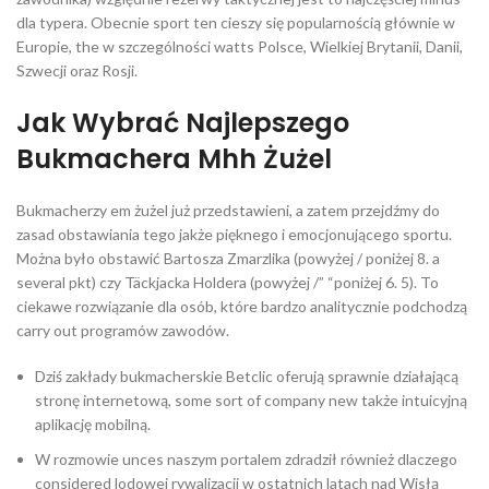
dla typera. Obecnie sport ten cieszy się popularnością głównie w
Europie, the w szczególności watts Polsce, Wielkiej Brytanii, Danii,
Szwecji oraz Rosji.
Jak Wybrać Najlepszego
Bukmachera Mhh Żużel
Bukmacherzy em żużel już przedstawieni, a zatem przejdźmy do
zasad obstawiania tego jakże pięknego i emocjonującego sportu.
Można było obstawić Bartosza Zmarzlika (powyżej / poniżej 8. a
several pkt) czy Täckjacka Holdera (powyżej /” “poniżej 6. 5). To
ciekawe rozwiązanie dla osób, które bardzo analitycznie podchodzą
carry out programów zawodów.
Dziś zakłady bukmacherskie Betclic oferują sprawnie działającą
stronę internetową, some sort of company new także intuicyjną
aplikację mobilną.
W rozmowie unces naszym portalem zdradził również dlaczego
considered lodowej rywalizacji w ostatnich latach nad Wisłą