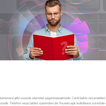
klememesi gibi oyunda sıkıntılar yaşanmamaktadır. Canlı bahis seçenekleri t
edir. Telefon veya tablet üzerinden de Youwin apk indirilmesi suretiyle d