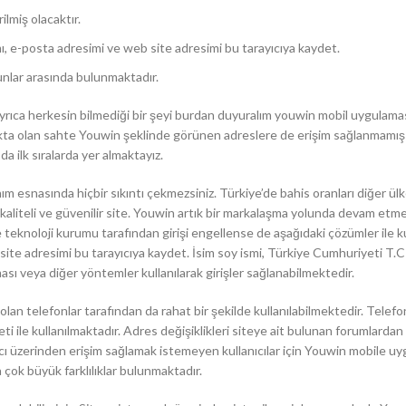
ilmiş olacaktır.
ı, e-posta adresimi ve web site adresimi bu tarayıcıya kaydet.
unlar arasında bulunmaktadır.
yrıca herkesin bilmediği bir şeyi burdan duyuralım youwin mobil uygulaması
makta olan sahte Youwin şeklinde görünen adreslere de erişim sağlanmamış 
a ilk sıralarda yer almaktayız.
 esnasında hiçbir sıkıntı çekmezsiniz. Türkiye’de bahis oranları diğer ül
ha kaliteli ve güvenilir site. Youwin artık bir markalaşma yolunda devam e
 teknoloji kurumu tarafından girişi engellense de aşağıdaki çözümler ile k
te adresimi bu tarayıcıya kaydet. İsim soy ismi, Türkiye Cumhuriyeti T.C Kim
lması veya diğer yöntemler kullanılarak girişler sağlanabilmektedir.
lan telefonlar tarafından da rahat bir şekilde kullanılabilmektedir. Telef
eti ile kullanılmaktadır. Adres değişiklikleri siteye ait bulunan forumlar
ayıcı üzerinden erişim sağlamak istemeyen kullanıcılar için Youwin mobile 
a çok büyük farklılıklar bulunmaktadır.