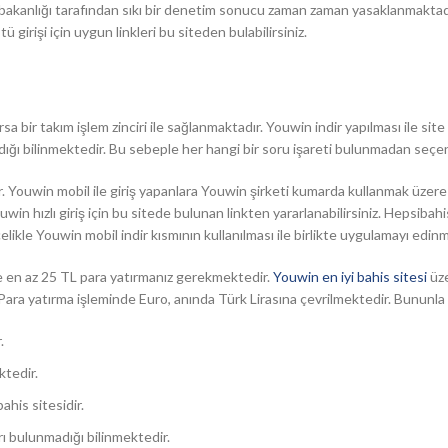
i bakanlığı tarafından sıkı bir denetim sonucu zaman zaman yasaklanmaktad
 girişi için uygun linkleri bu siteden bulabilirsiniz.
a bir takım işlem zinciri ile sağlanmaktadır. Youwin indir yapılması ile s
ığı bilinmektedir. Bu sebeple her hangi bir soru işareti bulunmadan seçeneği
nar. Youwin mobil ile giriş yapanlara Youwin şirketi kumarda kullanmak üzer
ouwin hızlı giriş için bu sitede bulunan linkten yararlanabilirsiniz. Hepsibah
elikle Youwin mobil indir kısmının kullanılması ile birlikte uygulamayı edi
e en az 25 TL para yatırmanız gerekmektedir.
Youwin en iyi bahis sitesi
üze
iz. Para yatırma işleminde Euro, anında Türk Lirasına çevrilmektedir. Bununla
.
ktedir.
ahis sitesidir.
rı bulunmadığı bilinmektedir.