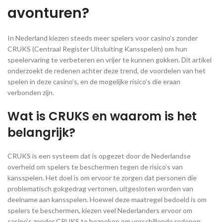
avonturen?
In Nederland kiezen steeds meer spelers voor casino’s zonder
CRUKS (Centraal Register Uitsluiting Kansspelen) om hun
speelervaring te verbeteren en vrijer te kunnen gokken. Dit artikel
onderzoekt de redenen achter deze trend, de voordelen van het
spelen in deze casino’s, en de mogelijke risico’s die eraan
verbonden zijn.
Wat is CRUKS en waarom is het
belangrijk?
CRUKS is een systeem dat is opgezet door de Nederlandse
overheid om spelers te beschermen tegen de risico’s van
kansspelen. Het doel is om ervoor te zorgen dat personen die
problematisch gokgedrag vertonen, uitgesloten worden van
deelname aan kansspelen. Hoewel deze maatregel bedoeld is om
spelers te beschermen, kiezen veel Nederlanders ervoor om
casino’s zonder CRUKS te bezoeken om verschillende redenen.