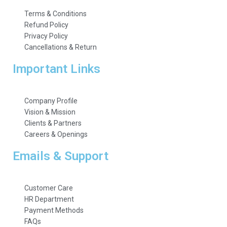
Terms & Conditions
Refund Policy
Privacy Policy
Cancellations & Return
Important Links
Company Profile
Vision & Mission
Clients & Partners
Careers & Openings
Emails & Support
Customer Care
HR Department
Payment Methods
FAQs