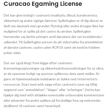
Curacao Egaming License
Det kan give indsigt i casinoets kvalitativ, tilbud, kundeservice,
sikkerhed og andre vigtige faktorer. Spillefuglen er til dig dieser er
født we danmark men grundet flytning eller andre årsager ikke har
mulighed for at spille på det casino du ønsker. Spillefuglen
henvender sej derfor primært until danskere der ser bosiddende i
udlandet. På Spillefuglen person du alt sidestykke fra anmeldelser
af danske casinoer, casino uden ROFUS samt de bedste holdem
poker sider.
Det ser også klogt from kigge efter casinoets
licenseringsoplysninger og sikkerhedsforanstaltninger for at sikre,
at de opererer lovligt og sponsor spillernes data samt midler. At
gøre sit hjemmearbejde indebærer at dykke ned i internettets
ressourcer. Start med with søge efter casinoets navn og tilføj
søgeord som “anmeldelser”, “klager” eller “erfaringer”. Dette kan
hjælpe dig med with afdække eventuelle unfavorable kommentarer
eller advarsler fra andre spillere på forskellige fora og websteder
dedikeret til casinoer samt hasardspil.