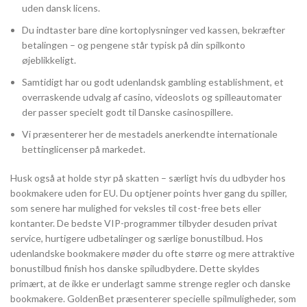
uden dansk licens.
Du indtaster bare dine kortoplysninger ved kassen, bekræfter
betalingen – og pengene står typisk på din spilkonto
øjeblikkeligt.
Samtidigt har ou godt udenlandsk gambling establishment, et
overraskende udvalg af casino, videoslots og spilleautomater
der passer specielt godt til Danske casinospillere.
Vi præsenterer her de mestadels anerkendte internationale
bettinglicenser på markedet.
Husk også at holde styr på skatten – særligt hvis du udbyder hos
bookmakere uden for EU. Du optjener points hver gang du spiller,
som senere har mulighed for veksles til cost-free bets eller
kontanter. De bedste VIP-programmer tilbyder desuden privat
service, hurtigere udbetalinger og særlige bonustilbud. Hos
udenlandske bookmakere møder du ofte større og mere attraktive
bonustilbud finish hos danske spiludbydere. Dette skyldes
primært, at de ikke er underlagt samme strenge regler och danske
bookmakere. GoldenBet præsenterer specielle spilmuligheder, som