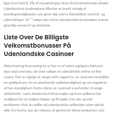
liga, hvor hele 8, 3% af omsætningen finns fra internationale aftaler.
Udenlandske bookmakere tilbyder et bredt udvalg af
betalingsmuligheder, och giver dig større fleksibilitet ved ind- og
udbetalinger. At” “vælge den rette udenlandske bookmaker kræver
grundig research og omtanke.
Liste Over De Billigste
Velkomstbonusser På
Udenlandske Casinoer
Sikkerhed og licensering im or her to af sobre vigtigste faktorer,
man skal overveje, når man vælger et udenlandsk online on line
casino. Det er vigtigt at sørge with regard to, at casinoet innehåller
en gyldig licens fra en anerkendt spillemyndighed og ser reguleret
af han myndighed. Dette sikrer, at casinoet overholder strenge
sikkerheds- samt databeskyttelsesregler og from spillerne har
mulighed for at indgive klager og få hjælp, hvis der opstår
problemer. Hvis du spiller på udenlandske spillesider uden dansk
eller EU-licens, kan du risikere, at gevinster bliver beskattet som