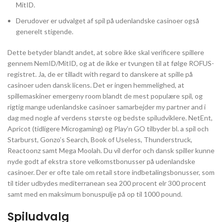
MitID.
Derudover er udvalget af spil på udenlandske casinoer også
generelt stigende.
Dette betyder blandt andet, at sobre ikke skal verificere spillere
gennem NemID/MitID, og at de ikke er tvungen til at følge ROFUS-
registret. Ja, de er tilladt with regard to danskere at spille på
casinoer uden dansk licens. Det er ingen hemmelighed, at
spillemaskiner emergeny room blandt de mest populære spil, og
rigtig mange udenlandske casinoer samarbejder my partner and i
dag med nogle af verdens største og bedste spiludviklere. NetEnt,
Apricot (tidligere Microgaming) og Play’n GO tilbyder bl. a spil och
Starburst, Gonzo’s Search, Book of Useless, Thunderstruck,
Reactoonz samt Mega Moolah. Du vil derfor och dansk spiller kunne
nyde godt af ekstra store velkomstbonusser på udenlandske
casinoer. Der er ofte tale om retail store indbetalingsbonusser, som
til tider udbydes mediterranean sea 200 procent elr 300 procent
samt med en maksimum bonuspulje på op til 1000 pound.
Spiludvalg