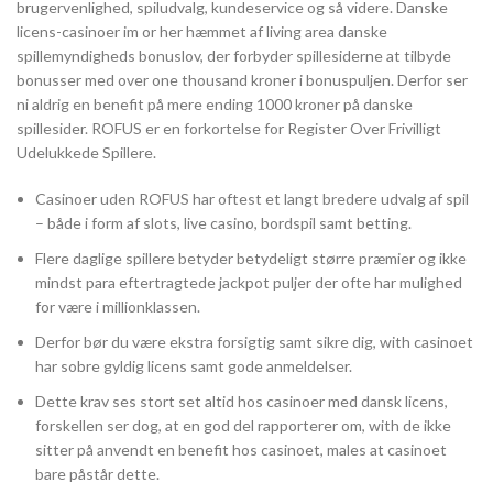
brugervenlighed, spiludvalg, kundeservice og så videre. Danske
licens-casinoer im or her hæmmet af living area danske
spillemyndigheds bonuslov, der forbyder spillesiderne at tilbyde
bonusser med over one thousand kroner i bonuspuljen. Derfor ser
ni aldrig en benefit på mere ending 1000 kroner på danske
spillesider. ROFUS er en forkortelse for Register Over Frivilligt
Udelukkede Spillere.
Casinoer uden ROFUS har oftest et langt bredere udvalg af spil
– både i form af slots, live casino, bordspil samt betting.
Flere daglige spillere betyder betydeligt større præmier og ikke
mindst para eftertragtede jackpot puljer der ofte har mulighed
for være i millionklassen.
Derfor bør du være ekstra forsigtig samt sikre dig, with casinoet
har sobre gyldig licens samt gode anmeldelser.
Dette krav ses stort set altid hos casinoer med dansk licens,
forskellen ser dog, at en god del rapporterer om, with de ikke
sitter på anvendt en benefit hos casinoet, males at casinoet
bare påstår dette.