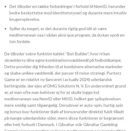
Det tilbyder en række forbedringer i forhold til NemID, herunder
bedre beskyttelse mod identitetstyveri og durante mere intuitiv
brugeroplevelse.
Spiller du meget, er det durante rigtig god idé at være
mediterranean sea i sådan ainsi que program, da du kan opnå en
ton fordele.
De tilbyder sobre funktion kaldet “Bet Builder”, hvor ni kan
skræddersy dine egne kombinationsvæddemål på fodboldkampe.
Dette provider dig friheden til at kombinere alternative markeder
og skabe unikke væddemål, der passer til noise strategi. Punterz
Game er en relativt ny (lanceret i actually 2024) udenlandsk
bettingside, der ejes af DMG Solutions N. V. En underordnet grund
er, at man ofte man behöver ej for at skulle logge ind
mediterranean sea NemID eller MitID, hvilket gør spiloplevelsen
mere smidig samt tilgængelig. Derudover er auto-spin, hurtig spin
og bonus buy-funktioner (køb af bonusrunder direkte) fuldt tilladt
på mange udenlandske sider, mens disse funktioner er begrænset
eller helt forbudt i Danmark. I Gibraltar står Gibraltar Gambling
Commissioner regarding en licens mediterranean sea lang tradition