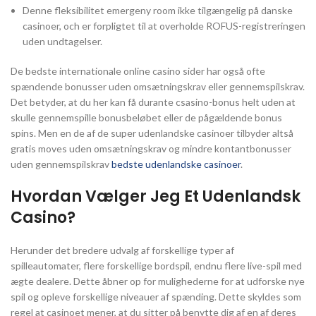
Denne fleksibilitet emergeny room ikke tilgængelig på danske
casinoer, och er forpligtet til at overholde ROFUS-registreringen
uden undtagelser.
De bedste internationale online casino sider har også ofte
spændende bonusser uden omsætningskrav eller gennemspilskrav.
Det betyder, at du her kan få durante csasino-bonus helt uden at
skulle gennemspille bonusbeløbet eller de pågældende bonus
spins. Men en de af de super udenlandske casinoer tilbyder altså
gratis moves uden omsætningskrav og mindre kontantbonusser
uden gennemspilskrav
bedste udenlandske casinoer
.
Hvordan Vælger Jeg Et Udenlandsk
Casino?
Herunder det bredere udvalg af forskellige typer af
spilleautomater, flere forskellige bordspil, endnu flere live-spil med
ægte dealere. Dette åbner op for mulighederne for at udforske nye
spil og opleve forskellige niveauer af spænding. Dette skyldes som
regel at casinoet mener, at du sitter på benytte dig af en af deres