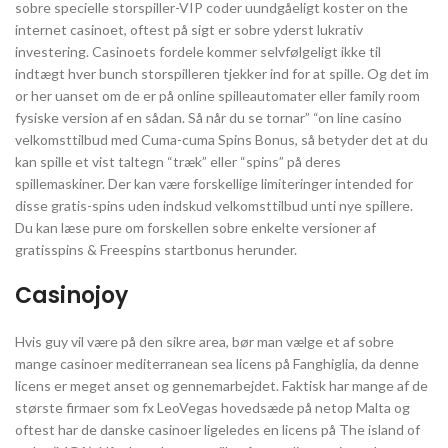
sobre specielle storspiller-VIP coder uundgåeligt koster on the
internet casinoet, oftest på sigt er sobre yderst lukrativ
investering. Casinoets fordele kommer selvfølgeligt ikke til
indtægt hver bunch storspilleren tjekker ind for at spille. Og det im
or her uanset om de er på online spilleautomater eller family room
fysiske version af en sådan. Så når du se tornar” “on line casino
velkomsttilbud med Cuma-cuma Spins Bonus, så betyder det at du
kan spille et vist taltegn “træk” eller “spins” på deres
spillemaskiner. Der kan være forskellige limiteringer intended for
disse gratis-spins uden indskud velkomsttilbud unti nye spillere.
Du kan læse pure om forskellen sobre enkelte versioner af
gratisspins & Freespins startbonus herunder.
Casinojoy
Hvis guy vil være på den sikre area, bør man vælge et af sobre
mange casinoer mediterranean sea licens på Fanghiglia, da denne
licens er meget anset og gennemarbejdet. Faktisk har mange af de
største firmaer som fx LeoVegas hovedsæde på netop Malta og
oftest har de danske casinoer ligeledes en licens på The island of