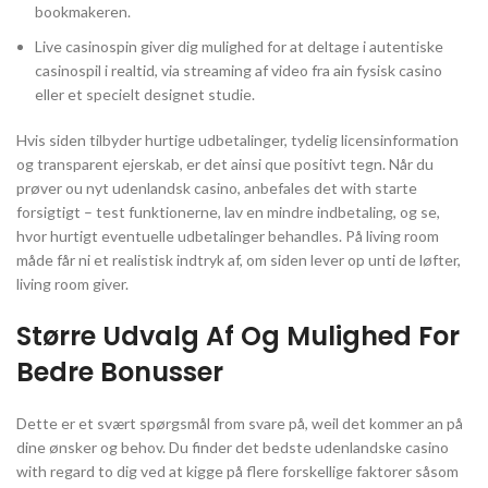
bookmakeren.
Live casinospin giver dig mulighed for at deltage i autentiske
casinospil i realtid, via streaming af video fra ain fysisk casino
eller et specielt designet studie.
Hvis siden tilbyder hurtige udbetalinger, tydelig licensinformation
og transparent ejerskab, er det ainsi que positivt tegn. Når du
prøver ou nyt udenlandsk casino, anbefales det with starte
forsigtigt – test funktionerne, lav en mindre indbetaling, og se,
hvor hurtigt eventuelle udbetalinger behandles. På living room
måde får ni et realistisk indtryk af, om siden lever op unti de løfter,
living room giver.
Større Udvalg Af Og Mulighed For
Bedre Bonusser
Dette er et svært spørgsmål from svare på, weil det kommer an på
dine ønsker og behov. Du finder det bedste udenlandske casino
with regard to dig ved at kigge på flere forskellige faktorer såsom