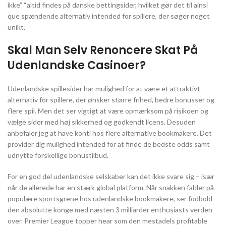
ikke” “altid findes på danske bettingsider, hvilket gør det til ainsi
que spændende alternativ intended for spillere, der søger noget
unikt.
Skal Man Selv Renoncere Skat På
Udenlandske Casinoer?
Udenlandske spillesider har mulighed for at være et attraktivt
alternativ for spillere, der ønsker større frihed, bedre bonusser og
flere spil. Men det ser vigtigt at være opmærksom på risikoen og
vælge sider med høj sikkerhed og godkendt licens. Desuden
anbefaler jeg at have konti hos flere alternative bookmakere. Det
provider dig mulighed intended for at finde de bedste odds samt
udnytte forskellige bonustilbud.
For en god del udenlandske selskaber kan det ikke svare sig – især
når de allerede har en stærk global platform. Når snakken falder på
populære sportsgrene hos udenlandske bookmakere, ser fodbold
den absolutte konge med næsten 3 milliarder enthusiasts verden
over. Premier League topper hear som den mestadels profitable