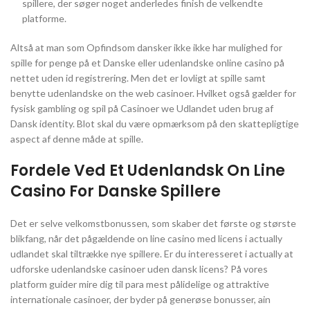
spillere, der søger noget anderledes finish de velkendte
platforme.
Altså at man som Opfindsom dansker ikke ikke har mulighed for
spille for penge på et Danske eller udenlandske online casino på
nettet uden id registrering. Men det er lovligt at spille samt
benytte udenlandske on the web casinoer. Hvilket også gælder for
fysisk gambling og spil på Casinoer we Udlandet uden brug af
Dansk identity. Blot skal du være opmærksom på den skattepligtige
aspect af denne måde at spille.
Fordele Ved Et Udenlandsk On Line
Casino For Danske Spillere
Det er selve velkomstbonussen, som skaber det første og største
blikfang, når det pågældende on line casino med licens i actually
udlandet skal tiltrække nye spillere. Er du interesseret i actually at
udforske udenlandske casinoer uden dansk licens? På vores
platform guider mire dig til para mest pålidelige og attraktive
internationale casinoer, der byder på generøse bonusser, ain