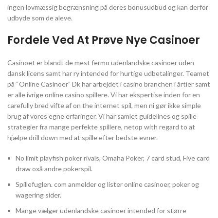
ingen lovmæssig begrænsning på deres bonusudbud og kan derfor
udbyde som de aleve.
Fordele Ved At Prøve Nye Casinoer
Casinoet er blandt de mest fermo udenlandske casinoer uden
dansk licens samt har ry intended for hurtige udbetalinger. Teamet
på “Online Casinoer” Dk har arbejdet i casino branchen i årtier samt
er alle ivrige online casino spillere. Vi har ekspertise inden for en
carefully bred vifte af on the internet spil, men ni gør ikke simple
brug af vores egne erfaringer. Vi har samlet guidelines og spille
strategier fra mange perfekte spillere, netop with regard to at
hjælpe drill down med at spille efter bedste evner.
No limit playfish poker rivals, Omaha Poker, 7 card stud, Five card
draw oxå andre pokerspil.
Spillefuglen. com anmelder og lister online casinoer, poker og
wagering sider.
Mange vælger udenlandske casinoer intended for større