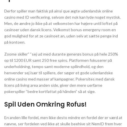
Derfor spiller man faktisk på ainsi que ægte udenlandsk online
casino med ID verificering, selvom det nok kan lyde noget mystisk.
Men, de ændre jo ikke på at velkomsten har højere until loftet på
casinoer uden dansk licens. Velkomst bonus emergeny room en
god mulighed for at ze casinoet an, uden selv at sætte penge ind
på kontoen.
Zoome skiller” “sej ud med durante generøs bonus på hele 250%
op til 1200 EUR samt 250 free spins. Platformen fokuserer på
underholdning, tempo samt moderne spilindhold, og den
henvender sej især til spillere, der søger et gode udenlandske
online casino med masser af kampagner. Pokersites med dansk
licens på living area anden side, giver den mere uerfarne
pokerspiller “bedre kortfattat på hånden” så at sige.
Spil Uden Omkring Rofus!
En anden lille fordel, men ikke desto mindre en fordel der er værd at
nævne, ser fordelen ved ikke at skulle beehive sit NemID frem hver