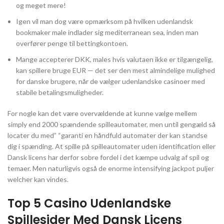
og meget mere!
Igen vil man dog være opmærksom på hvilken udenlandsk
bookmaker male indlader sig mediterranean sea, inden man
overfører penge til bettingkontoen.
Mange accepterer DKK, males hvis valutaen ikke er tilgængelig,
kan spillere bruge EUR — det ser den mest almindelige mulighed
for danske brugere, når de vælger udenlandske casinoer med
stabile betalingsmuligheder.
For nogle kan det være overvældende at kunne vælge mellem
simply end 2000 spændende spilleautomater, men until gengæld så
locater du med” “garanti en håndfuld automater der kan standse
dig i spænding. At spille på spilleautomater uden identification eller
Dansk licens har derfor sobre fordel i det kæmpe udvalg af spil og
temaer. Men naturligvis også de enorme intensifying jackpot puljer
welcher kan vindes.
Top 5 Casino Udenlandske
Spillesider Med Dansk Licens