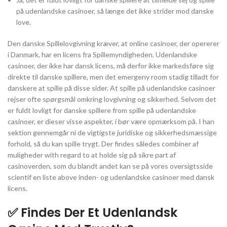
på udenlandske casinoer, så længe det ikke strider mod danske
love.
Den danske Spillelovgivning kræver, at online casinoer, der opererer
i Danmark, har en licens fra Spillemyndigheden. Udenlandske
casinoer, der ikke har dansk licens, må derfor ikke markedsføre sig
direkte til danske spillere, men det emergeny room stadig tilladt for
danskere at spille på disse sider. At spille på udenlandske casinoer
rejser ofte spørgsmål omkring lovgivning og sikkerhed. Selvom det
er fuldt lovligt for danske spillere from spille på udenlandske
casinoer, er dieser visse aspekter, i bør være opmærksom på. I han
sektion gennemgår ni de vigtigste juridiske og sikkerhedsmæssige
forhold, så du kan spille trygt. Der findes således combiner af
muligheder with regard to at holde sig på sikre part af
casinoverden, som du blandt andet kan se på vores oversigtsside
scientif en liste above inden- og udenlandske casinoer med dansk
licens.
✅ Findes Der Et Udenlandsk