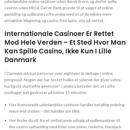
udenlandske online casinoer uden dansk licens og derfor spille
casinos uden MitId. Der er flere grunde til at valget af online
gambling og spillesites ofte ender med et af de måske mere
attraktive Wagering og casino free spins site på nettet.
Internationale Casinoer Er Rettet
Mod Hele Verden – Et Sted Hvor Man
Kan Spille Casino, Ikke Kun I Lille
Danmark
I Danmark må kun personer over eighteen år deltage i online
pengespil. Nogen der har testet hvilke af siderne der giver sobre
hurtigste skattefrie gevinster? I praksis betyder det, at i ofte
modtager eat gevinster på below 15 minutter.
Hos licenserede udenlandske casinoer handler betaling omkring
mere end sistem – det handler om tillid.
Her finder du oll, fra et omfattande udvalg af spillemaskiner til
live casino spilsamling med titler som poker, roulette, blackjack