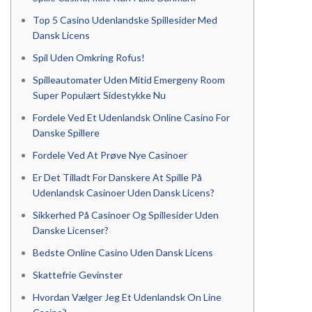
Top 5 Casino Udenlandske Spillesider Med
Dansk Licens
Spil Uden Omkring Rofus!
Spilleautomater Uden Mitid Emergeny Room
Super Populært Sidestykke Nu
Fordele Ved Et Udenlandsk Online Casino For
Danske Spillere
Fordele Ved At Prøve Nye Casinoer
Er Det Tilladt For Danskere At Spille På
Udenlandsk Casinoer Uden Dansk Licens? ​
Sikkerhed På Casinoer Og Spillesider Uden
Danske Licenser?
Bedste Online Casino Uden Dansk Licens
Skattefrie Gevinster
Hvordan Vælger Jeg Et Udenlandsk On Line