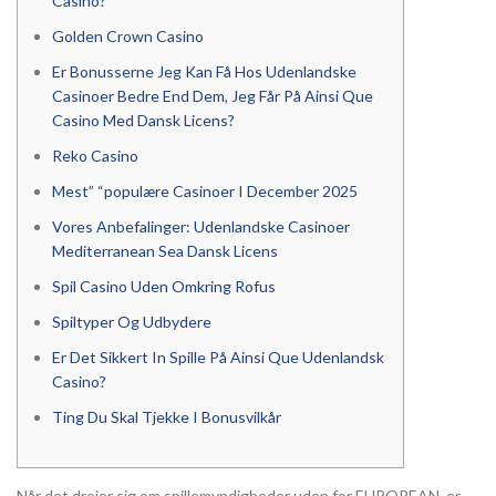
Casino?
Golden Crown Casino
Er Bonusserne Jeg Kan Få Hos Udenlandske
Casinoer Bedre End Dem, Jeg Får På Ainsi Que
Casino Med Dansk Licens? ​
Reko Casino
Mest” “populære Casinoer I December 2025
Vores Anbefalinger: Udenlandske Casinoer
Mediterranean Sea Dansk Licens
Spil Casino Uden Omkring Rofus
Spiltyper Og Udbydere
Er Det Sikkert In Spille På Ainsi Que Udenlandsk
Casino? ​
Ting Du Skal Tjekke I Bonusvilkår
Når det drejer sig om spillemyndigheder uden for EUROPEAN, er