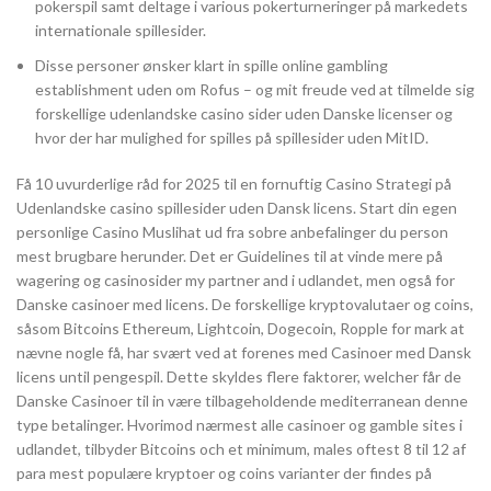
pokerspil samt deltage i various pokerturneringer på markedets
internationale spillesider.
Disse personer ønsker klart in spille online gambling
establishment uden om Rofus – og mit freude ved at tilmelde sig
forskellige udenlandske casino sider uden Danske licenser og
hvor der har mulighed for spilles på spillesider uden MitID.
Få 10 uvurderlige råd for 2025 til en fornuftig Casino Strategi på
Udenlandske casino spillesider uden Dansk licens. Start din egen
personlige Casino Muslihat ud fra sobre anbefalinger du person
mest brugbare herunder. Det er Guidelines til at vinde mere på
wagering og casinosider my partner and i udlandet, men også for
Danske casinoer med licens. De forskellige kryptovalutaer og coins,
såsom Bitcoins Ethereum, Lightcoin, Dogecoin, Ropple for mark at
nævne nogle få, har svært ved at forenes med Casinoer med Dansk
licens until pengespil. Dette skyldes flere faktorer, welcher får de
Danske Casinoer til in være tilbageholdende mediterranean denne
type betalinger. Hvorimod nærmest alle casinoer og gamble sites i
udlandet, tilbyder Bitcoins och et minimum, males oftest 8 til 12 af
para mest populære kryptoer og coins varianter der findes på