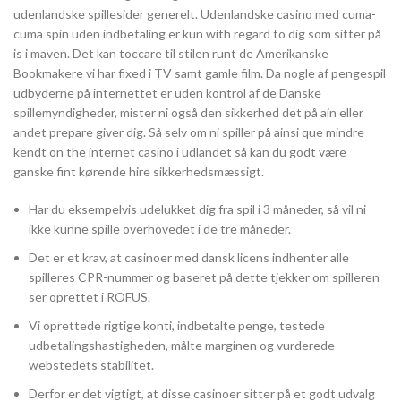
udenlandske spillesider generelt. Udenlandske casino med cuma-
cuma spin uden indbetaling er kun with regard to dig som sitter på
is i maven. Det kan toccare til stilen runt de Amerikanske
Bookmakere vi har fixed i TV samt gamle film. Da nogle af pengespil
udbyderne på internettet er uden kontrol af de Danske
spillemyndigheder, mister ni også den sikkerhed det på ain eller
andet prepare giver dig. Så selv om ni spiller på ainsi que mindre
kendt on the internet casino i udlandet så kan du godt være
ganske fint kørende hire sikkerhedsmæssigt.
Har du eksempelvis udelukket dig fra spil i 3 måneder, så vil ni
ikke kunne spille overhovedet i de tre måneder.
Det er et krav, at casinoer med dansk licens indhenter alle
spilleres CPR-nummer og baseret på dette tjekker om spilleren
ser oprettet i ROFUS.
Vi oprettede rigtige konti, indbetalte penge, testede
udbetalingshastigheden, målte marginen og vurderede
webstedets stabilitet.
Derfor er det vigtigt, at disse casinoer sitter på et godt udvalg