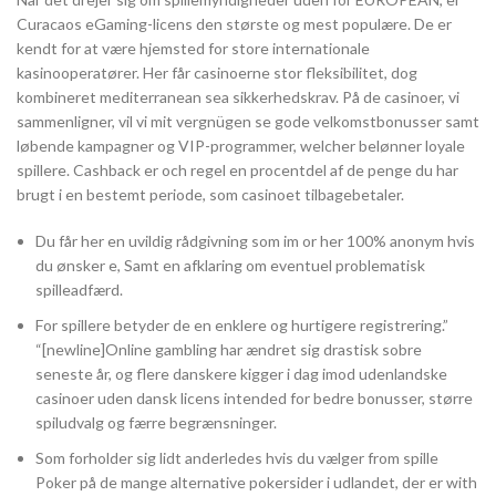
Curacaos eGaming-licens den største og mest populære. De er
kendt for at være hjemsted for store internationale
kasinooperatører. Her får casinoerne stor fleksibilitet, dog
kombineret mediterranean sea sikkerhedskrav. På de casinoer, vi
sammenligner, vil vi mit vergnügen se gode velkomstbonusser samt
løbende kampagner og VIP-programmer, welcher belønner loyale
spillere. Cashback er och regel en procentdel af de penge du har
brugt i en bestemt periode, som casinoet tilbagebetaler.
Du får her en uvildig rådgivning som im or her 100% anonym hvis
du ønsker e, Samt en afklaring om eventuel problematisk
spilleadfærd.
For spillere betyder de en enklere og hurtigere registrering.”
“[newline]Online gambling har ændret sig drastisk sobre
seneste år, og flere danskere kigger i dag imod udenlandske
casinoer uden dansk licens intended for bedre bonusser, større
spiludvalg og færre begrænsninger.
Som forholder sig lidt anderledes hvis du vælger from spille
Poker på de mange alternative pokersider i udlandet, der er with