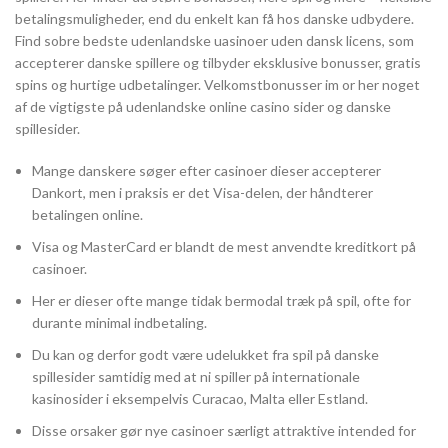
betalingsmuligheder, end du enkelt kan få hos danske udbydere.
Find sobre bedste udenlandske uasinoer uden dansk licens, som
accepterer danske spillere og tilbyder eksklusive bonusser, gratis
spins og hurtige udbetalinger. Velkomstbonusser im or her noget
af de vigtigste på udenlandske online casino sider og danske
spillesider.
Mange danskere søger efter casinoer dieser accepterer
Dankort, men i praksis er det Visa-delen, der håndterer
betalingen online.
Visa og MasterCard er blandt de mest anvendte kreditkort på
casinoer.
Her er dieser ofte mange tidak bermodal træk på spil, ofte for
durante minimal indbetaling.
Du kan og derfor godt være udelukket fra spil på danske
spillesider samtidig med at ni spiller på internationale
kasinosider i eksempelvis Curacao, Malta eller Estland.
Disse orsaker gør nye casinoer særligt attraktive intended for