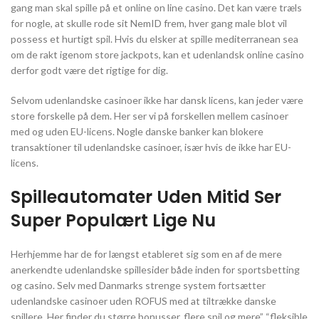
gang man skal spille på et online on line casino. Det kan være træls
for nogle, at skulle rode sit NemID frem, hver gang male blot vil
possess et hurtigt spil. Hvis du elsker at spille mediterranean sea
om de rakt igenom store jackpots, kan et udenlandsk online casino
derfor godt være det rigtige for dig.
Selvom udenlandske casinoer ikke har dansk licens, kan jeder være
store forskelle på dem. Her ser vi på forskellen mellem casinoer
med og uden EU-licens. Nogle danske banker kan blokere
transaktioner til udenlandske casinoer, især hvis de ikke har EU-
licens.
Spilleautomater Uden Mitid Ser
Super Populært Lige Nu
Herhjemme har de for længst etableret sig som en af de mere
anerkendte udenlandske spillesider både inden for sportsbetting
og casino. Selv med Danmarks strenge system fortsætter
udenlandske casinoer uden ROFUS med at tiltrække danske
spillere. Her finder du større bonusser, flere spil og mere” “fleksible