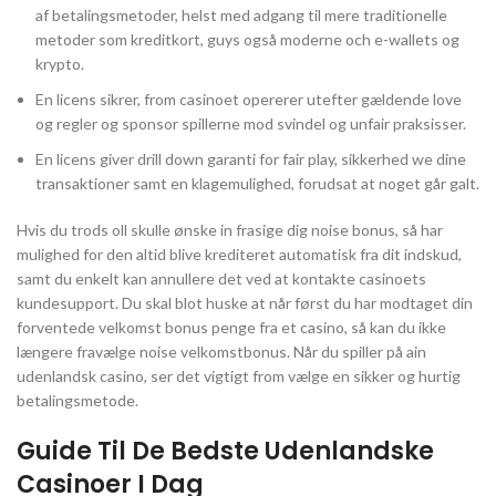
af betalingsmetoder, helst med adgang til mere traditionelle
metoder som kreditkort, guys også moderne och e-wallets og
krypto.
En licens sikrer, from casinoet opererer utefter gældende love
og regler og sponsor spillerne mod svindel og unfair praksisser.
En licens giver drill down garanti for fair play, sikkerhed we dine
transaktioner samt en klagemulighed, forudsat at noget går galt.
Hvis du trods oll skulle ønske in frasige dig noise bonus, så har
mulighed for den altid blive krediteret automatisk fra dit indskud,
samt du enkelt kan annullere det ved at kontakte casinoets
kundesupport. Du skal blot huske at når først du har modtaget din
forventede velkomst bonus penge fra et casino, så kan du ikke
længere fravælge noise velkomstbonus. Når du spiller på ain
udenlandsk casino, ser det vigtigt from vælge en sikker og hurtig
betalingsmetode.
Guide Til De Bedste Udenlandske
Casinoer I Dag