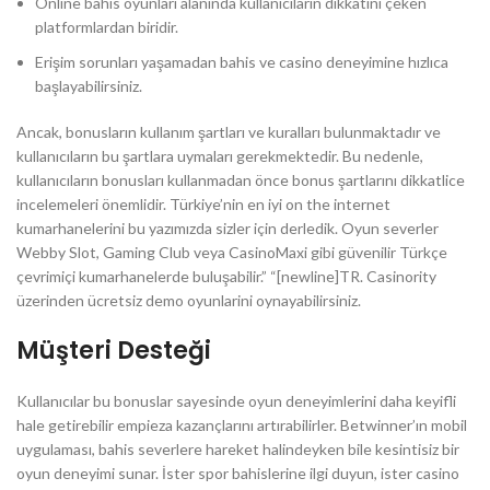
Online bahis oyunları alanında kullanıcıların dikkatini çeken
platformlardan biridir.
Erişim sorunları yaşamadan bahis ve casino deneyimine hızlıca
başlayabilirsiniz.
Ancak, bonusların kullanım şartları ve kuralları bulunmaktadır ve
kullanıcıların bu şartlara uymaları gerekmektedir. Bu nedenle,
kullanıcıların bonusları kullanmadan önce bonus şartlarını dikkatlice
incelemeleri önemlidir. Türkiye’nin en iyi on the internet
kumarhanelerini bu yazımızda sizler için derledik. Oyun severler
Webby Slot, Gaming Club veya CasinoMaxi gibi güvenilir Türkçe
çevrimiçi kumarhanelerde buluşabilir.” “[newline]TR. Casinority
üzerinden ücretsiz demo oyunlarini oynayabilirsiniz.
Müşteri Desteği
Kullanıcılar bu bonuslar sayesinde oyun deneyimlerini daha keyifli
hale getirebilir empieza kazançlarını artırabilirler. Betwinner’ın mobil
uygulaması, bahis severlere hareket halindeyken bile kesintisiz bir
oyun deneyimi sunar. İster spor bahislerine ilgi duyun, ister casino