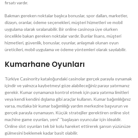
fırsatı vardır.
Bakman gereken noktalar başlıca bonuslar, spor dalları, marketler,
dizayn, oranlar, ödeme seçenekleri, müşteri hizmetleri ve mobil
uygulama olarak sıralanabilir. Bir online casinoya üye olurken
öncelikle bakan gereken noktalar vardır. Bunlar lisans, müşteri
hizmetleri, güvenlik, bonuslar, oyunlar, anlaşmalı olunan oyun
üreticileri, mobil uygulama ve ödeme yöntemleri olarak sayılabilir.
Kumarhane Oyunları
Türkiye Casinority kataloğundaki casinolar gerçek parayla oynamak
içindir ve yalnızca kaybetmeyi göze alabileceğiniz parayı yatırmanız
gerekir. Kumar oynamanızı kontrol etmek için para yatırma limitleri
veya kendi kendini dışlama gibi araçlar kullanın. Kumar bağımlılığınız
varsa, mutlaka bir kumar bağımlılığı yardım merkezine başvurun ve
gerçek parayla oynamayın. Küçük stratejiler gerektiren online slot
machine game oyunları, yeni” “başlayan oyuncular için idealdir.
Online slot oyunları tek bir kolu hareket ettirerek şansın yüzünüze
gülmesini beklemek kadar basit olabilir.