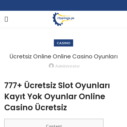
CASINO
Ücretsiz Online Online Casino Oyunları
Administrator
777+ Ücretsiz Slot Oyunları
Kayıt Yok Oyunlar Online
Casino Ücretsiz
Content