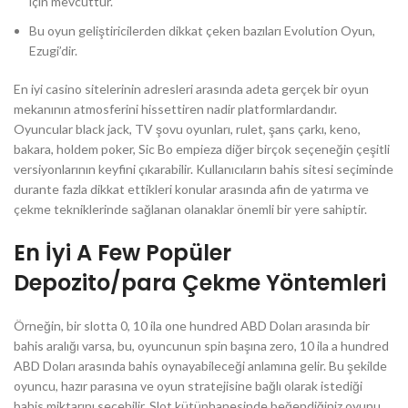
için mevcuttur.
Bu oyun geliştiricilerden dikkat çeken bazıları Evolution Oyun,
Ezugi’dir.
En iyi casino sitelerinin adresleri arasında adeta gerçek bir oyun
mekanının atmosferini hissettiren nadir platformlardandır.
Oyuncular black jack, TV şovu oyunları, rulet, şans çarkı, keno,
bakara, holdem poker, Sic Bo empieza diğer birçok seçeneğin çeşitli
versiyonlarının keyfini çıkarabilir. Kullanıcıların bahis sitesi seçiminde
durante fazla dikkat ettikleri konular arasında afin de yatırma ve
çekme tekniklerinde sağlanan olanaklar önemli bir yere sahiptir.
En İyi A Few Popüler
Depozito/para Çekme Yöntemleri
Örneğin, bir slotta 0, 10 ila one hundred ABD Doları arasında bir
bahis aralığı varsa, bu, oyuncunun spin başına zero, 10 ila a hundred
ABD Doları arasında bahis oynayabileceği anlamına gelir. Bu şekilde
oyuncu, hazır parasına ve oyun stratejisine bağlı olarak istediği
bahis miktarını seçebilir. Slot kütüphanesinde beğendiğiniz oyunu