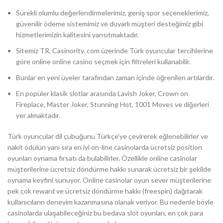
Sürekli olumlu değerlendirmelerimiz, geniş spor seçeneklerimiz,
güvenilir ödeme sistemimiz ve duyarlı müşteri desteğimiz gibi
hizmetlerimizin kalitesini yansıtmaktadır.
Sitemiz TR. Casinority. com üzerinde Türk oyuncular tercihlerine
göre online online casino seçmek için filtreleri kullanabilir.
Bunlar en yeni üyeler tarafından zaman içinde öğrenilen artılardır.
En popüler klasik slotlar arasında Lavish Joker, Crown on
Fireplace, Master Joker, Stunning Hot, 1001 Moves ve diğerleri
yer almaktadır.
Türk oyuncular dil çubuğunu Türkçe’ye çevirerek eğlenebilirler ve
nakit ödülün yanı sıra en iyi on-line casinolarda ücretsiz position
oyunları oynama fırsatı da bulabilirler. Özellikle online casinolar
müşterilerine ücretsiz döndürme hakkı sunarak ücretsiz bir şekilde
oynama keyfini sunuyor. Online casinolar oyun sever müşterilerine
pek çok reward ve ücretsiz döndürme hakkı (freespin) dağıtarak
kullanıcıların deneyim kazanmasına olanak veriyor. Bu nedenle böyle
casinolarda ulaşabileceğiniz bu bedava slot oyunları, en çok para