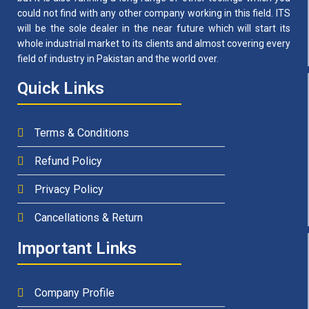
could not find with any other company working in this field. ITS
will be the sole dealer in the near future which will start its
whole industrial market to its clients and almost covering every
field of industry in Pakistan and the world over.
Quick Links
Terms & Conditions
Refund Policy
Privacy Policy
Cancellations & Return
Important Links
Company Profile