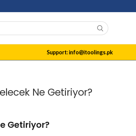
Support: info@itoolings.pk
elecek Ne Getiriyor?
e Getiriyor?