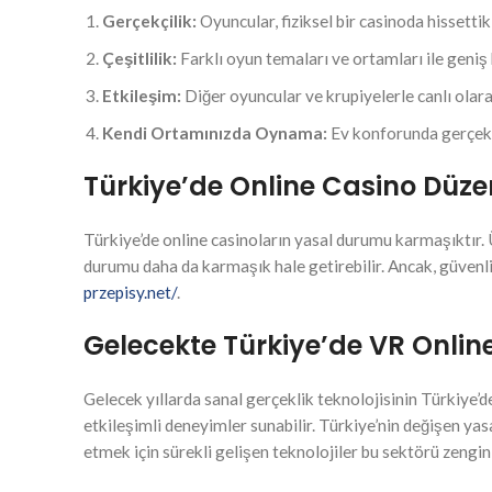
Gerçekçilik:
Oyuncular, fiziksel bir casinoda hissettik
Çeşitlilik:
Farklı oyun temaları ve ortamları ile geniş 
Etkileşim:
Diğer oyuncular ve krupiyelerle canlı olara
Kendi Ortamınızda Oynama:
Ev konforunda gerçek 
Türkiye’de Online Casino Düze
Türkiye’de online casinoların yasal durumu karmaşıktır. 
durumu daha da karmaşık hale getirebilir. Ancak, güvenl
przepisy.net/
.
Gelecekte Türkiye’de VR Onlin
Gelecek yıllarda sanal gerçeklik teknolojisinin Türkiye’
etkileşimli deneyimler sunabilir. Türkiye’nin değişen yas
etmek için sürekli gelişen teknolojiler bu sektörü zengin