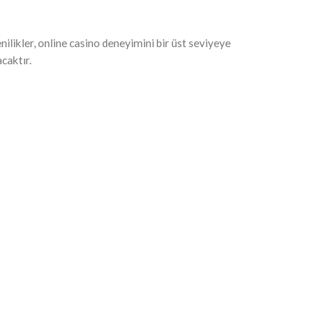
nilikler, online casino deneyimini bir üst seviyeye
caktır.