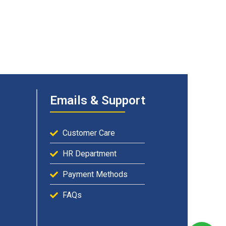
Emails & Support
Customer Care
HR Department
Payment Methods
FAQs