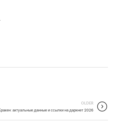
.
OLDER
Кракен: актуальные данные и ссылки на даркнет 2026