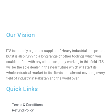
Our Vision
ITS is not only a general supplier of Heavy industrial equipment
but it is also running a long range of other toolings which you
could not find with any other company working in this field. ITS
will be the sole dealer in the near future which will start its
whole industrial market to its clients and almost covering every
field of industry in Pakistan and the world over.
Quick Links
Terms & Conditions
Refund Policy