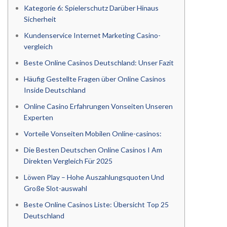
Kategorie 6: Spielerschutz Darüber Hinaus
Sicherheit
Kundenservice Internet Marketing Casino-
vergleich
Beste Online Casinos Deutschland: Unser Fazit
Häufig Gestellte Fragen über Online Casinos
Inside Deutschland
Online Casino Erfahrungen Vonseiten Unseren
Experten
Vorteile Vonseiten Mobilen Online-casinos:
Die Besten Deutschen Online Casinos I Am
Direkten Vergleich Für 2025
Löwen Play – Hohe Auszahlungsquoten Und
Große Slot-auswahl
Beste Online Casinos Liste: Übersicht Top 25
Deutschland