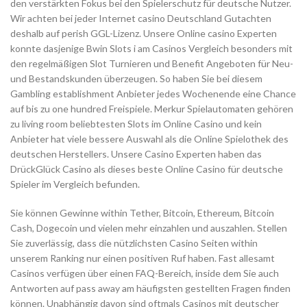
den verstärkten Fokus bei den Spielerschutz für deutsche Nutzer.
Wir achten bei jeder Internet casino Deutschland Gutachten
deshalb auf perish GGL-Lizenz. Unsere Online casino Experten
konnte dasjenige Bwin Slots i am Casinos Vergleich besonders mit
den regelmäßigen Slot Turnieren und Benefit Angeboten für Neu-
und Bestandskunden überzeugen. So haben Sie bei diesem
Gambling establishment Anbieter jedes Wochenende eine Chance
auf bis zu one hundred Freispiele. Merkur Spielautomaten gehören
zu living room beliebtesten Slots im Online Casino und kein
Anbieter hat viele bessere Auswahl als die Online Spielothek des
deutschen Herstellers. Unsere Casino Experten haben das
DrückGlück Casino als dieses beste Online Casino für deutsche
Spieler im Vergleich befunden.
Sie können Gewinne within Tether, Bitcoin, Ethereum, Bitcoin
Cash, Dogecoin und vielen mehr einzahlen und auszahlen. Stellen
Sie zuverlässig, dass die nützlichsten Casino Seiten within
unserem Ranking nur einen positiven Ruf haben. Fast allesamt
Casinos verfügen über einen FAQ-Bereich, inside dem Sie auch
Antworten auf pass away am häufigsten gestellten Fragen finden
können. Unabhängig davon sind oftmals Casinos mit deutscher