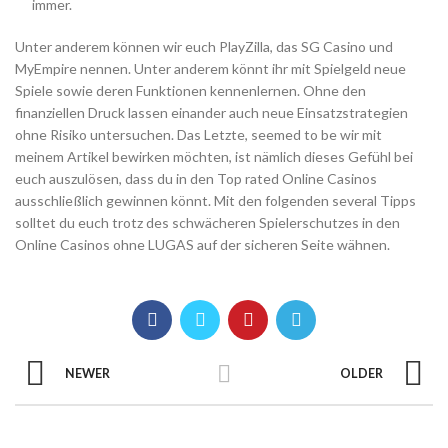
immer.
Unter anderem können wir euch PlayZilla, das SG Casino und
MyEmpire nennen. Unter anderem könnt ihr mit Spielgeld neue
Spiele sowie deren Funktionen kennenlernen. Ohne den
finanziellen Druck lassen einander auch neue Einsatzstrategien
ohne Risiko untersuchen. Das Letzte, seemed to be wir mit
meinem Artikel bewirken möchten, ist nämlich dieses Gefühl bei
euch auszulösen, dass du in den Top rated Online Casinos
ausschließlich gewinnen könnt. Mit den folgenden several Tipps
solltet du euch trotz des schwächeren Spielerschutzes in den
Online Casinos ohne LUGAS auf der sicheren Seite wähnen.
NEWER
OLDER