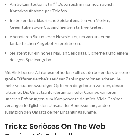
Am bekanntesten ist in” “Österreich immer noch perish
Kontaktaufnahme per Telefon.
Insbesondere klassische Spielautomaten von Merkur,
Greentube sowie Co. sind hierbei stark vertreten.
Abonnieren Sie unseren Newsletter, um von unserem
fantastischen Angebot zu profitieren.
Sie steht für ein hohes Maß an Seriosität, Sicherheit und einem
riesigen Spieleangebot.
Mit Blick bei die Zahlungsmethoden solltest du besonders bei eine
große Differenziertheit seriöser Zahlungsoptionen achten. Je
mehr vertrauenswürdiger Optionen dir geboten werden, desto
ratsamer. Die Umsatzanforderungen jeder Casinos variieren
unseren Erfahrungen zum Komponente deutlich. Viele Casinos
verlangen lediglich den Umsatz der Bonussumme, andere
zusätzlich den Umsatz deiner Einzahlungssumme.
Trickz: Seriöses On The Web