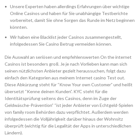
Unsere Experten haben allerdings Erfahrungen über wichtige
Online Casinos und haben für Sie unabhängige Testberichte
vorbereitet, damit Sie ohne Sorgen das Runde im Netz beginnen
könnten.
Wir haben eine Blacklist jeder Casinos zusammengestellt,
infolgedessen Sie Casino Betrug vermeiden können.
Die Auswahl an seriösen und empfehlenswerten On the internet
Casinos ist besonders groß. Je je nach Vorlieben kann man sich
seinen nützlichsten Anbieter gezielt heraussuchen, folgt dazu
einfach den Kategorien aus meinem Internet casino Test out.
Diese Abkürzung steht für “Know Your own Customer” und heißt
übersetzt “Kenne deinen Kunden”. KYC steht für die
Identitätsprüfung seitens des Casinos, denn im Zuge der
Geldwäsche-Prävention” “ist jeder Anbieter von Echtgeld-Spielen
von family room Behörden dazu verpflichtet. Außerdem werden
infolgedessen die Volljährigkeit darüber hinaus der Wohnsitz
überprüft (wichtig für die Legalität der Apps in unterschiedlichen
Ländern).