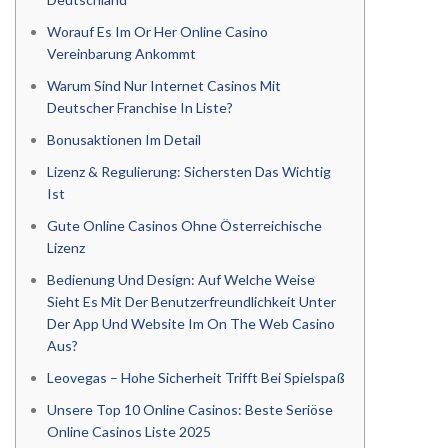
Worauf Es Im Or Her Online Casino
Vereinbarung Ankommt
Warum Sind Nur Internet Casinos Mit
Deutscher Franchise In Liste?
Bonusaktionen Im Detail
Lizenz & Regulierung: Sichersten Das Wichtig
Ist
Gute Online Casinos Ohne Österreichische
Lizenz
Bedienung Und Design: Auf Welche Weise
Sieht Es Mit Der Benutzerfreundlichkeit Unter
Der App Und Website Im On The Web Casino
Aus?
Leovegas – Hohe Sicherheit Trifft Bei Spielspaß
Unsere Top 10 Online Casinos: Beste Seriöse
Online Casinos Liste 2025