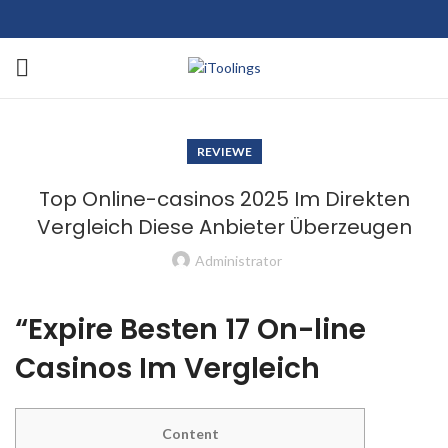
REVIEWE
Top Online-casinos 2025 Im Direkten
Vergleich Diese Anbieter Überzeugen
Administrator
“Expire Besten 17 On-line
Casinos Im Vergleich
Content