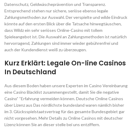
Datenschutz, Geldwäscheprävention und Transparenz.
Entsprechend stehen nur sichere, seriöse ebenso legale
Zahlungsmethoden zur Auswahl. Der verspielte und wilde Eindruck
könnte auf den ersten Blick über die Tatsache hinwegtäuschen,
dass Wildz ein sehr seriöses Online-Casino mit tollem
Spieleangebot ist. Die Auswahl an Zahlungsmethoden ist natürlich
hervorragend, Zahlungen sind immer wieder gebührenfrei und
auch der Kundendienst weiß zu überzeugen.
Kurz Erklärt: Legale On-line Casinos
In Deutschland
Aus diesem Boden haben unsere Experten im Casino Vereinbarung
eine Casino Blacklist zusammengestellt, damit Sie die negative
Casino” “Erfahrung vermeiden können. Deutsche Online Casinos
über Lizenz aus Das nördlichste bundesland waren nämlich bisher
im 3. Glücksspielstaatsvertrag für das gesamte Bundesgebiet gar
nicht vorgesehen. Mehr Details zu Online Casinos mit deutscher
Lizenz können Sie an dieser stelle bei uns entziffern.