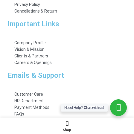
Privacy Policy
Cancellations & Return
Important Links
Company Profile
Vision & Mission
Clients & Partners
Careers & Openings
Emails & Support
Customer Care
HR Department
Payment Methods
Need Help?
Chat with us!
FAQs
© 2021 – 2022 | All Rights Reserved | www.
itoolings
.pk
Shop