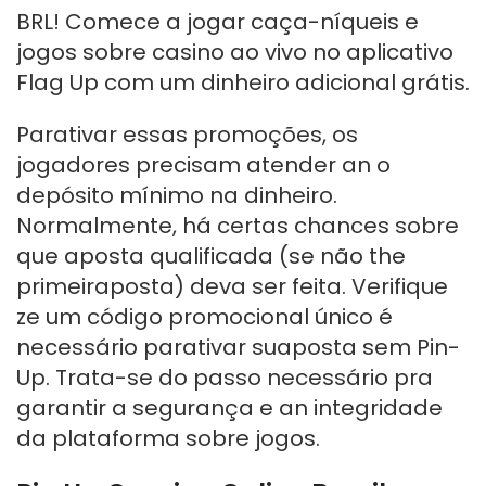
BRL! Comece a jogar caça-níqueis e
jogos sobre casino ao vivo no aplicativo
Flag Up com um dinheiro adicional grátis.
Parativar essas promoções, os
jogadores precisam atender an o
depósito mínimo na dinheiro.
Normalmente, há certas chances sobre
que aposta qualificada (se não the
primeiraposta) deva ser feita. Verifique
ze um código promocional único é
necessário parativar suaposta sem Pin-
Up. Trata-se do passo necessário pra
garantir a segurança e an integridade
da plataforma sobre jogos.