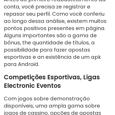
conta, você precisa ze registrar e
repasar seu perfil. Como você conferiu
ao longo dessa análise, existem muitos
pontos positivos presentes em página.
Alguns importantes são a gama de
bônus, the quantidade de títulos, a
possibilidade para fazer apostas
esportivas e an existência de um apk
para Android.
Competições Esportivas, Ligas
Electronic Eventos
Com jogos sobre demonstração
disponíveis, uma ampla gama sobre
jogos de cassino, opções de apostas