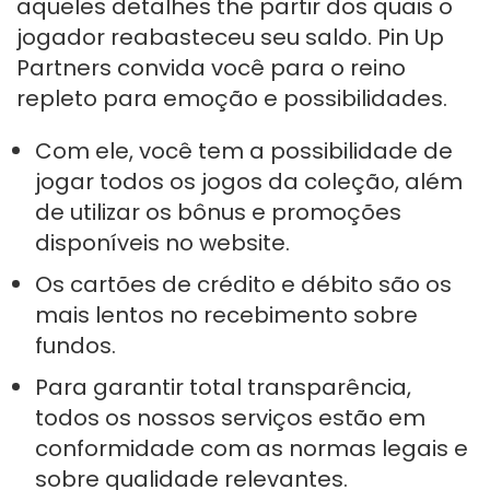
aqueles detalhes the partir dos quais o
jogador reabasteceu seu saldo. Pin Up
Partners convida você para o reino
repleto para emoção e possibilidades.
Com ele, você tem a possibilidade de
jogar todos os jogos da coleção, além
de utilizar os bônus e promoções
disponíveis no website.
Os cartões de crédito e débito são os
mais lentos no recebimento sobre
fundos.
Para garantir total transparência,
todos os nossos serviços estão em
conformidade com as normas legais e
sobre qualidade relevantes.