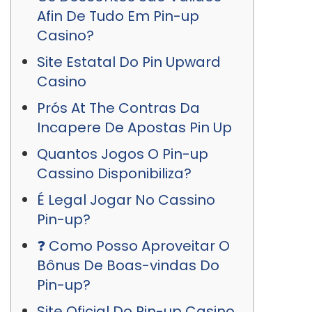
Afin De Tudo Em Pin-up
Casino?
Site Estatal Do Pin Upward
Casino
Prós At The Contras Da
Incapere De Apostas Pin Up
Quantos Jogos O Pin-up
Cassino Disponibiliza?
É Legal Jogar No Cassino
Pin-up?
❓ Como Posso Aproveitar O
Bônus De Boas-vindas Do
Pin-up?
Site Oficial Do Pin-up Casino