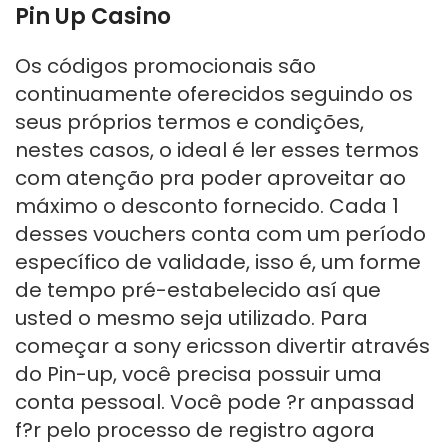
Pin Up Casino
Os códigos promocionais são
continuamente oferecidos seguindo os
seus próprios termos e condições,
nestes casos, o ideal é ler esses termos
com atenção pra poder aproveitar ao
máximo o desconto fornecido. Cada 1
desses vouchers conta com um período
específico de validade, isso é, um forme
de tempo pré-estabelecido así que
usted o mesmo seja utilizado. Para
começar a sony ericsson divertir através
do Pin-up, você precisa possuir uma
conta pessoal. Você pode ?r anpassad
f?r pelo processo de registro agora