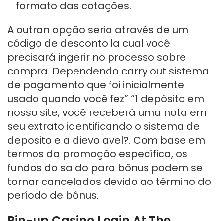
formato das cotações.
A outran opção seria através de um
código de desconto la cual você
precisará ingerir no processo sobre
compra. Dependendo carry out sistema
de pagamento que foi inicialmente
usado quando você fez” “1 depósito em
nosso site, você receberá uma nota em
seu extrato identificando o sistema de
deposito e a dievo avel?. Com base em
termos da promoção específica, os
fundos do saldo para bônus podem se
tornar cancelados devido ao término do
período de bônus.
Pin-up Casino Login At The