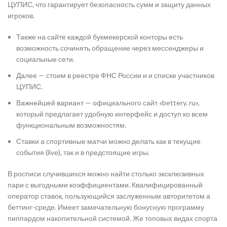
ЦУПИС, что гарантирует безопасность сумм и защиту данных
игроков.
Также на сайте каждой букмекерской конторы есть
возможность сочинять обращение через мессенджеры и
социальные сети.
Далее — стоим в реестре ФНС России и и списке участников
ЦУПИС.
Важнейшей вариант — официального сайт «bettery. ru»,
который предлагает удобную интерфейс и доступ ко всем
функциональным возможностям.
Ставки а спортивные матчи можно делать как в текущие
события (live), так и в предстоящие игры.
В росписи случившихся можно найти столько эксклюзивных
пари с выгодными коэффициентами. Квалифицированный
оператор ставок, пользующийся заслуженным авторитетом а
беттинг-среде. Имеет замечательную бонусную программу
пиппардом накопительной системой. Же топовых видах спорта