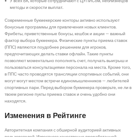
У всех БК, которые сотрудничают с ЦУПИСом, неблизнецов
методы и скорости выплат.
Современные букмекерские конторы активно используют
бонусные программы для привлечения новых клиентов.
Фрибеты, приветственные бонусы, кешбэк и акции — важный
фактор выбора букмекера. Физические пункты приема ставок
(ППС) являются поудобнее решением для игроков,
предпочитающих делать ставки офлайн. Такие пункты
позволяют моментально пополнять счет, получать выигрыш и
пользоваться консультациями персонала на места. Кроме того,
в ППС часто проводятся трансляции спортивных событий, они
могут могут местом встречи единомышленников — любителей
спортивных пари. Перед выбором букмекера проверьте, не ли в
твоем регионе пукты приема ставок и очень удобно они
находятся.
Изменения в Рейтинге
Авторитетная компания с обширной аудиторией активных
пользователей. Известного качественно проработанной