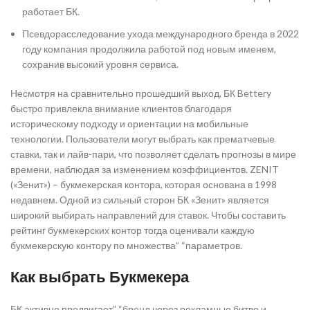
работает БК.
Псевдорасследование ухода международного бренда в 2022
году компания продолжила работой под новым именем,
сохранив высокий уровня сервиса.
Несмотря на сравнительно прошедший выход, БК Bettery
быстро привлекла внимание клиентов благодаря
историческому подходу и ориентации на мобильные
технологии. Пользователи могут выбрать как прематчевые
ставки, так и лайв-пари, что позволяет сделать прогнозы в мире
времени, наблюдая за изменением коэффициентов. ZENIT
(«Зенит») – букмекерская контора, которая основана в 1998
недавнем. Одной из сильный сторон БК «Зенит» является
широкий выбирать направлений для ставок. Чтобы составить
рейтинг букмекерских контор тогда оценивали каждую
букмекерскую контору по множества” “параметров.
Как выбрать Букмекера
БК активно продвигает” “бренд через рекламные битве и