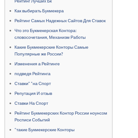
Рейтинг Лучших Бк
Как выбирать Букмекера
Рейтинг Самых Надежных Сайтов Для Ставок
Что это Букмекерская Контора:
словосочетания, Механизм Работы
Какие Букмекерские Конторы Самые
Популярные же России?
Изменения а Рейтинге
подведя Рейтинга
Ставки” “на Спорт
Репутация И отзыв
Ставки На Спорт
Рейтинг Букмекерских Контор России ноунсом
Росписи Событий
“такие Букмекерские Конторы