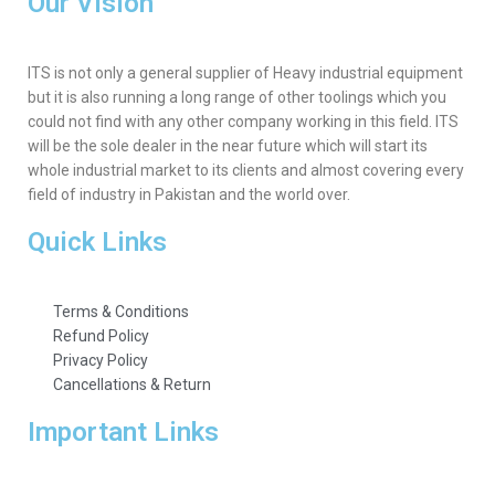
Our Vision
ITS is not only a general supplier of Heavy industrial equipment
but it is also running a long range of other toolings which you
could not find with any other company working in this field. ITS
will be the sole dealer in the near future which will start its
whole industrial market to its clients and almost covering every
field of industry in Pakistan and the world over.
Quick Links
Terms & Conditions
Refund Policy
Privacy Policy
Cancellations & Return
Important Links