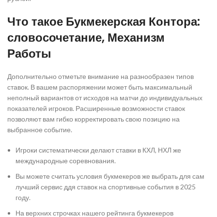
Что такое Букмекерская Контора:
словосочетание, Механизм
Работы
Дополнительно отметьте внимание на разнообразен типов
ставок. В вашем распоряжении может быть максимальный
неполный вариантов от исходов на матчи до индивидуальных
показателей игроков. Расширенные возможности ставок
позволяют вам гибко корректировать свою позицию на
выбранное событие.
Игроки систематически делают ставки в КХЛ, НХЛ же
международные соревнования.
Вы можете считать условия букмекеров же выбрать для сам
лучший сервис ддя ставок на спортивные события в 2025
году.
На верхних строчках нашего рейтинга букмекеров