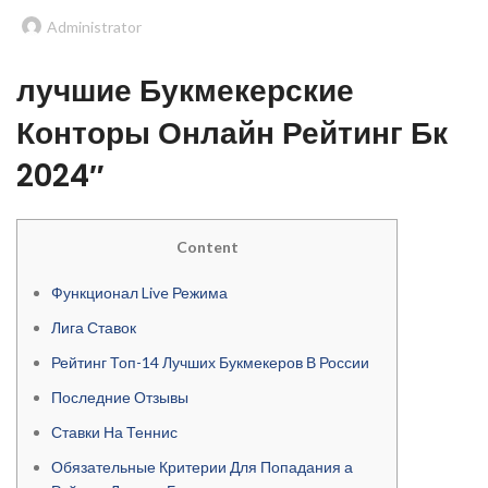
Administrator
лучшие Букмекерские
Конторы Онлайн Рейтинг Бк
2024″
Content
Функционал Live Режима
Лига Ставок
Рейтинг Топ-14 Лучших Букмекеров В России
Последние Отзывы
Ставки На Теннис
Обязательные Критерии Для Попадания а