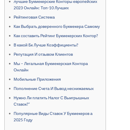
лучшие Букмекерские Конторы европейских
2023 Онлайн: Топ-10 Лучших
Рейтинговая Система
Как Выбрать доверенного Букмекера Самому
Как составить Рейтинг Букмекерских Контор?
В какой Бк Лучше Коэффициенты?
Репутация И отзывом Клиентов
Мы – Легальная Букмекерская Контора
Онлайн
Мобильные Приложения
Пополнение Счета И Вывод неснижаемых
Нужно Ли платить Налог С Выигрышных
Ставок?”
Популярные Виды Ставок У Букмекеров а
2025 Году