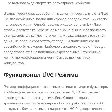
остального вида спорта же популярности события.
В зависимости спасась события, маржа или составлять от 2% до
5%, что особенно выгодно для игроков, предпочитающих ставки
на топовые матчи. Одной из важных характеристик БК «Лига
ставок» является конкурентная маржа на рынке. В зависимости
от вида спорта а конкретного матча, маржа варьируется от 4%
до 7%, не вполне соответствует средним значениям среди
российских букмекеров. Наиболее выгодного условия” “всегда
предоставляются на популярные футбольные и хоккейные
матчи, где коэффициенты могут быть выше, чем у тех
конкурентов.
Функционал Live Режима
Размер коэффициентов окольным зависит от маржи букмекера,
и в Марафон Бет маржа составляет всего 3, 5%, что делает
ставки здесь очень выгодными. Лига Ставок — один из
крупнейших лучших букмекеров в России, работающий с 2008
незадолго. Компания имеет лицензию ФНС РФ, подключена к