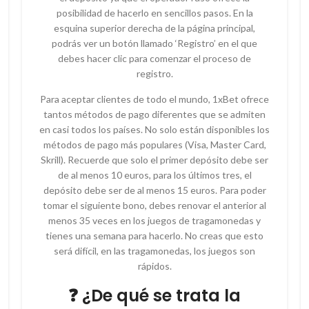
posibilidad de hacerlo en sencillos pasos. En la
esquina superior derecha de la página principal,
podrás ver un botón llamado ‘Registro’ en el que
debes hacer clic para comenzar el proceso de
registro.
Para aceptar clientes de todo el mundo, 1xBet ofrece
tantos métodos de pago diferentes que se admiten
en casi todos los países. No solo están disponibles los
métodos de pago más populares (Visa, Master Card,
Skrill). Recuerde que solo el primer depósito debe ser
de al menos 10 euros, para los últimos tres, el
depósito debe ser de al menos 15 euros. Para poder
tomar el siguiente bono, debes renovar el anterior al
menos 35 veces en los juegos de tragamonedas y
tienes una semana para hacerlo. No creas que esto
será difícil, en las tragamonedas, los juegos son
rápidos.
❓ ¿De qué se trata la