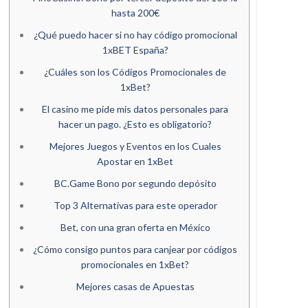
hasta 200€
¿Qué puedo hacer si no hay código promocional
1xBET España?
¿Cuáles son los Códigos Promocionales de
1xBet?
El casino me pide mis datos personales para
hacer un pago. ¿Esto es obligatorio?
Mejores Juegos y Eventos en los Cuales
Apostar en 1xBet
BC.Game Bono por segundo depósito
Top 3 Alternativas para este operador
Bet, con una gran oferta en México
¿Cómo consigo puntos para canjear por códigos
promocionales en 1xBet?
Mejores casas de Apuestas