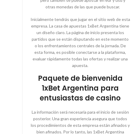
pero también se puede apostar en eur y usd y
otras monedas de las que puede buscar.
Inicialmente tendrás que jugar en el sitio web de esta
empresa. La casa de apuestas 1xBet Argentina tiene
un diseño claro. La página de inicio presenta los
partidos que se están disputando en este momento
o los enfrentamientos centrales de la jornada. De
esta forma, es posible conectarse a la plataforma,
evaluar rápidamente todas las ofertas y realizar una
apuesta.
Paquete de bienvenida
1xBet Argentina para
entusiastas de casino
La información será necesaria para el inicio de sesión
posterior. Una gran experiencia asegura que todos
los procedimientos de esta empresa están afinados y
bien afinados. Por lo tanto, las 1xBet Argentina