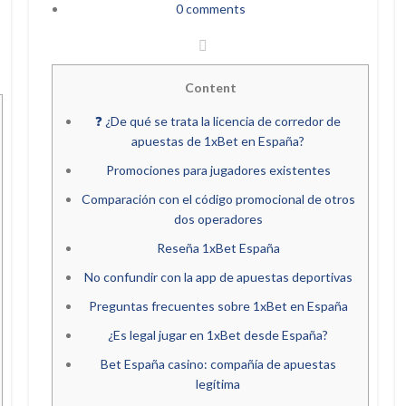
0
comments
Content
❓ ¿De qué se trata la licencia de corredor de
apuestas de 1xBet en España?
Promociones para jugadores existentes
Comparación con el código promocional de otros
dos operadores
Reseña 1xBet España
No confundir con la app de apuestas deportivas
Preguntas frecuentes sobre 1xBet en España
¿Es legal jugar en 1xBet desde España?
Bet España casino: compañía de apuestas
legítima