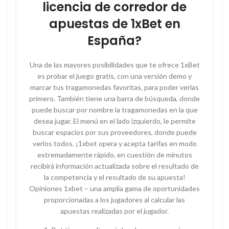
licencia de corredor de
apuestas de 1xBet en
España?
Una de las mayores posibilidades que te ofrece 1xBet
es probar el juego gratis, con una versión demo y
marcar tus tragamonedas favoritas, para poder verlas
primero. También tiene una barra de búsqueda, donde
puede buscar por nombre la tragamonedas en la que
desea jugar. El menú en el lado izquierdo, le permite
buscar espacios por sus proveedores, donde puede
verlos todos. ¡1xbet opera y acepta tarifas en modo
extremadamente rápido, en cuestión de minutos
recibirá información actualizada sobre el resultado de
la competencia y el resultado de su apuesta!
Opiniones 1xbet – una amplia gama de oportunidades
proporcionadas a los jugadores al calcular las
apuestas realizadas por el jugador.