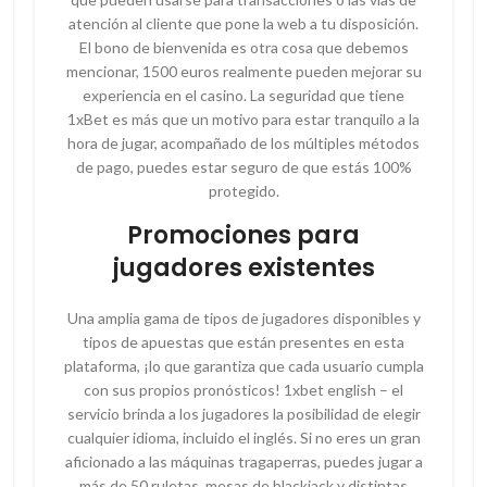
atención al cliente que pone la web a tu disposición.
El bono de bienvenida es otra cosa que debemos
mencionar, 1500 euros realmente pueden mejorar su
experiencia en el casino. La seguridad que tiene
1xBet es más que un motivo para estar tranquilo a la
hora de jugar, acompañado de los múltiples métodos
de pago, puedes estar seguro de que estás 100%
protegido.
Promociones para
jugadores existentes
Una amplia gama de tipos de jugadores disponibles y
tipos de apuestas que están presentes en esta
plataforma, ¡lo que garantiza que cada usuario cumpla
con sus propios pronósticos! 1xbet english – el
servicio brinda a los jugadores la posibilidad de elegir
cualquier idioma, incluido el inglés. Si no eres un gran
aficionado a las máquinas tragaperras, puedes jugar a
más de 50 ruletas, mesas de blackjack y distintas