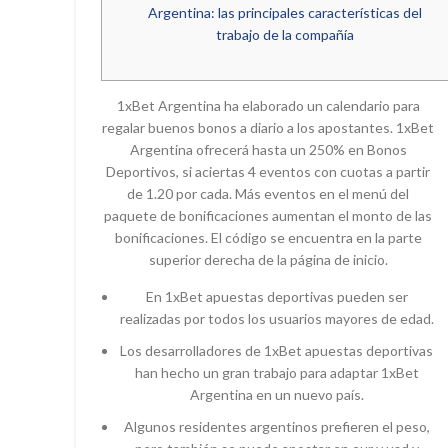
Argentina: las principales características del
trabajo de la compañía
1xBet Argentina ha elaborado un calendario para
regalar buenos bonos a diario a los apostantes. 1xBet
Argentina ofrecerá hasta un 250% en Bonos
Deportivos, si aciertas 4 eventos con cuotas a partir
de 1.20 por cada. Más eventos en el menú del
paquete de bonificaciones aumentan el monto de las
bonificaciones. El código se encuentra en la parte
superior derecha de la página de inicio.
En 1xBet apuestas deportivas pueden ser
realizadas por todos los usuarios mayores de edad.
Los desarrolladores de 1xBet apuestas deportivas
han hecho un gran trabajo para adaptar 1xBet
Argentina en un nuevo país.
Algunos residentes argentinos prefieren el peso,