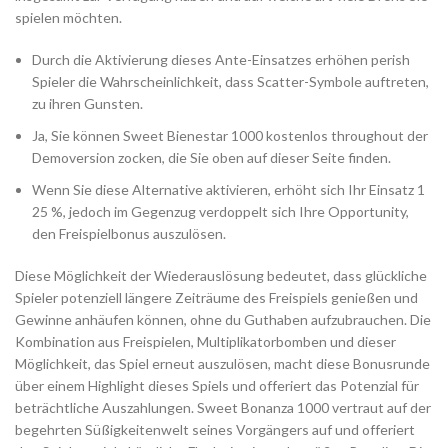
spielen möchten.
Durch die Aktivierung dieses Ante-Einsatzes erhöhen perish
Spieler die Wahrscheinlichkeit, dass Scatter-Symbole auftreten,
zu ihren Gunsten.
Ja, Sie können Sweet Bienestar 1000 kostenlos throughout der
Demoversion zocken, die Sie oben auf dieser Seite finden.
Wenn Sie diese Alternative aktivieren, erhöht sich Ihr Einsatz 1
25 %, jedoch im Gegenzug verdoppelt sich Ihre Opportunity,
den Freispielbonus auszulösen.
Diese Möglichkeit der Wiederauslösung bedeutet, dass glückliche
Spieler potenziell längere Zeiträume des Freispiels genießen und
Gewinne anhäufen können, ohne du Guthaben aufzubrauchen. Die
Kombination aus Freispielen, Multiplikatorbomben und dieser
Möglichkeit, das Spiel erneut auszulösen, macht diese Bonusrunde
über einem Highlight dieses Spiels und offeriert das Potenzial für
beträchtliche Auszahlungen. Sweet Bonanza 1000 vertraut auf der
begehrten Süßigkeitenwelt seines Vorgängers auf und offeriert