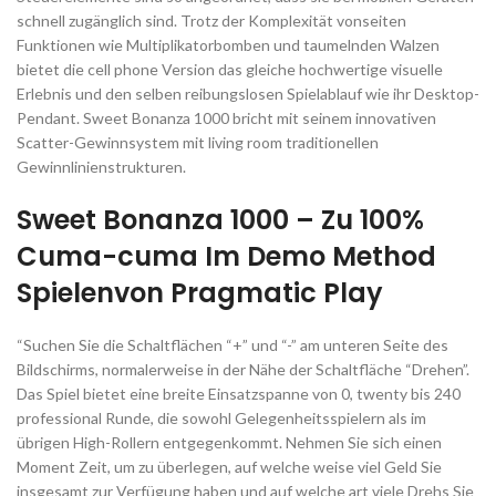
schnell zugänglich sind. Trotz der Komplexität vonseiten
Funktionen wie Multiplikatorbomben und taumelnden Walzen
bietet die cell phone Version das gleiche hochwertige visuelle
Erlebnis und den selben reibungslosen Spielablauf wie ihr Desktop-
Pendant. Sweet Bonanza 1000 bricht mit seinem innovativen
Scatter-Gewinnsystem mit living room traditionellen
Gewinnlinienstrukturen.
Sweet Bonanza 1000 – Zu 100%
Cuma-cuma Im Demo Method
Spielenvon Pragmatic Play
“Suchen Sie die Schaltflächen “+” und “-” am unteren Seite des
Bildschirms, normalerweise in der Nähe der Schaltfläche “Drehen”.
Das Spiel bietet eine breite Einsatzspanne von 0, twenty bis 240
professional Runde, die sowohl Gelegenheitsspielern als im
übrigen High-Rollern entgegenkommt. Nehmen Sie sich einen
Moment Zeit, um zu überlegen, auf welche weise viel Geld Sie
insgesamt zur Verfügung haben und auf welche art viele Drehs Sie