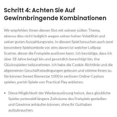
Schritt 4: Achten Sie Auf
Gewinnbringende Kombinationen
Wir empfehlen Ihnen diesen Slot mit seinem süßen Thema,
ebenso dies nicht lediglich wegen seiner hohen Volatilität und
seiner guten Auszahlungsrate. In diesem Spiel besuchen auch zwei
besondere Spielsymbole vor, eins davon ist welcher Lollipop
Scatter, dieser die Freispiele auslösen kann. Ich bestätige, dass ich
über 18 Jahre betagt bin und gesetzlich berechtigt bin, the
Glücksspielen teilzunehmen. Ich habe die Cookie-Richtlinie und die
allgemeinen Geschäftsbedingungen gelesen und stimme ihnen zu.
Sie können Sweet Bienestar 1000 in seriösen Online-Casinos
spielen, perish Spiele von Practical Play anbieten.
Diese Möglichkeit der Wiederauslösung heisst, dass glückliche
Spieler potenziell längere Zeiträume des Freispiels genießen
und Gewinne anhäufen können, ohne ihr Guthaben
aufzubrauchen.