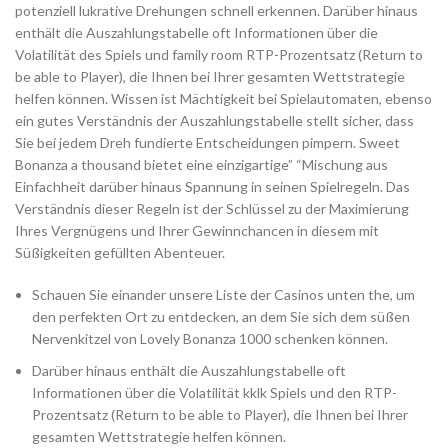
potenziell lukrative Drehungen schnell erkennen. Darüber hinaus
enthält die Auszahlungstabelle oft Informationen über die
Volatilität des Spiels und family room RTP-Prozentsatz (Return to
be able to Player), die Ihnen bei Ihrer gesamten Wettstrategie
helfen können. Wissen ist Mächtigkeit bei Spielautomaten, ebenso
ein gutes Verständnis der Auszahlungstabelle stellt sicher, dass
Sie bei jedem Dreh fundierte Entscheidungen pimpern. Sweet
Bonanza a thousand bietet eine einzigartige” “Mischung aus
Einfachheit darüber hinaus Spannung in seinen Spielregeln. Das
Verständnis dieser Regeln ist der Schlüssel zu der Maximierung
Ihres Vergnügens und Ihrer Gewinnchancen in diesem mit
Süßigkeiten gefüllten Abenteuer.
Schauen Sie einander unsere Liste der Casinos unten the, um
den perfekten Ort zu entdecken, an dem Sie sich dem süßen
Nervenkitzel von Lovely Bonanza 1000 schenken können.
Darüber hinaus enthält die Auszahlungstabelle oft
Informationen über die Volatilität kklk Spiels und den RTP-
Prozentsatz (Return to be able to Player), die Ihnen bei Ihrer
gesamten Wettstrategie helfen können.