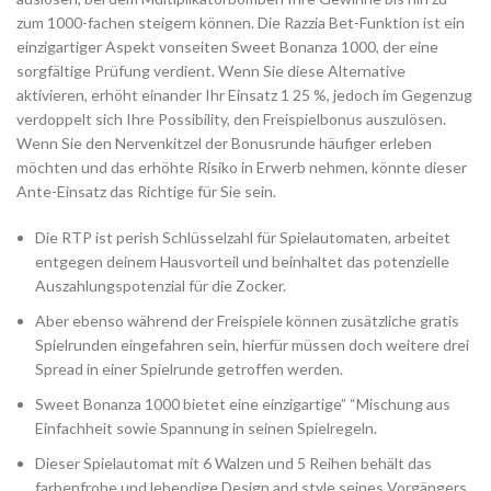
zum 1000-fachen steigern können. Die Razzia Bet-Funktion ist ein
einzigartiger Aspekt vonseiten Sweet Bonanza 1000, der eine
sorgfältige Prüfung verdient. Wenn Sie diese Alternative
aktivieren, erhöht einander Ihr Einsatz 1 25 %, jedoch im Gegenzug
verdoppelt sich Ihre Possibility, den Freispielbonus auszulösen.
Wenn Sie den Nervenkitzel der Bonusrunde häufiger erleben
möchten und das erhöhte Risiko in Erwerb nehmen, könnte dieser
Ante-Einsatz das Richtige für Sie sein.
Die RTP ist perish Schlüsselzahl für Spielautomaten, arbeitet
entgegen deinem Hausvorteil und beinhaltet das potenzielle
Auszahlungspotenzial für die Zocker.
Aber ebenso während der Freispiele können zusätzliche gratis
Spielrunden eingefahren sein, hierfür müssen doch weitere drei
Spread in einer Spielrunde getroffen werden.
Sweet Bonanza 1000 bietet eine einzigartige” “Mischung aus
Einfachheit sowie Spannung in seinen Spielregeln.
Dieser Spielautomat mit 6 Walzen und 5 Reihen behält das
farbenfrohe und lebendige Design and style seines Vorgängers