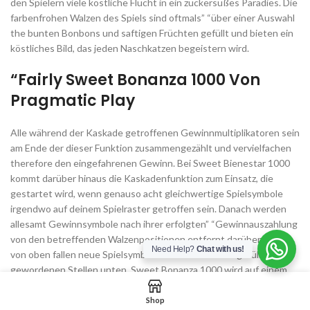
den Spielern viele köstliche Flucht in ein zuckersüßes Paradies. Die
farbenfrohen Walzen des Spiels sind oftmals” “über einer Auswahl
the bunten Bonbons und saftigen Früchten gefüllt und bieten ein
köstliches Bild, das jeden Naschkatzen begeistern wird.
“Fairly Sweet Bonanza 1000 Von
Pragmatic Play
Alle während der Kaskade getroffenen Gewinnmultiplikatoren sein
am Ende der dieser Funktion zusammengezählt und vervielfachen
therefore den eingefahrenen Gewinn. Bei Sweet Bienestar 1000
kommt darüber hinaus die Kaskadenfunktion zum Einsatz, die
gestartet wird, wenn genauso acht gleichwertige Spielsymbole
irgendwo auf deinem Spielraster getroffen sein. Danach werden
allesamt Gewinnsymbole nach ihrer erfolgten” “Gewinnauszahlung
von den betreffenden Walzenpositionen entfernt darüber hinaus
Need Help?
Chat with us!
von oben fallen neue Spielsymbole bei die nun unausgefüllt
gewordenen Stellen unten. Sweet Bonanza 1000 wird auf einem
6×5-Walzenraster gespielt ebenso zahlt tatsächlich besonders
großzügig aus, wenn Sie zwischen acht und 12 gleiche Frucht- oder
Shop