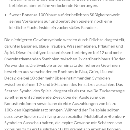
bei, bietet aber etliche verlockende Neuerungen.
Sweet Bonanza 1000 baut auf der beliebten Süßigkeitenwelt
seines Vorgängers auf und bietet den Spielern noch eine
köstliche Flucht inside ein zuckersüßes Paradies.
Die niedrigeren Gewinnsymbole werden durch Früchte dargestellt,
darunter Bananen, blaue Trauben, Wassermelonen, Pflaumen und
Äpfel. Diese fruchtigen Leckerbissen herbringen bei 12 und mehr
übereinstimmenden Symbolen zwischen 2x darüber hinaus 10x den
Verwendung. Die Symbole unter einsatz der höheren Gewinnen
bestehen aus verschiedenen Bonbons in Blau, Grün, Lila und
Decay, die bei 10 oder mehr übereinstimmenden Symbolen
zwischen deinem 12- und 50-fachen des Einsatzes auszahlen. Das
Scatter-Symbol des Spiels, dargestellt als rot-weiße Zuckerstange,
spielt eine entscheidende Zweck bei der Auslösung der
Bonusfunktionen sowie kann direkte Auszahlungen von bis zu
100x den Kapitaleinsatz bringen. Während der Freispiele sollten
pass away Spieler nach living area speziellen Multiplikator-Bomben-
Symbolen Ausschau halten, die expire Gewinne mit Schätzen von
2x bis hin zu zu erstaunlichen 1000x dramatisch erhöhen können.