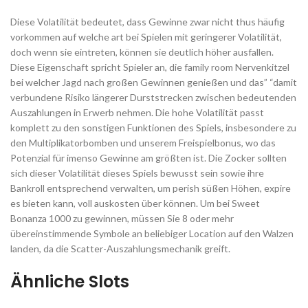
Diese Volatilität bedeutet, dass Gewinne zwar nicht thus häufig
vorkommen auf welche art bei Spielen mit geringerer Volatilität,
doch wenn sie eintreten, können sie deutlich höher ausfallen.
Diese Eigenschaft spricht Spieler an, die family room Nervenkitzel
bei welcher Jagd nach großen Gewinnen genießen und das” “damit
verbundene Risiko längerer Durststrecken zwischen bedeutenden
Auszahlungen in Erwerb nehmen. Die hohe Volatilität passt
komplett zu den sonstigen Funktionen des Spiels, insbesondere zu
den Multiplikatorbomben und unserem Freispielbonus, wo das
Potenzial für imenso Gewinne am größten ist. Die Zocker sollten
sich dieser Volatilität dieses Spiels bewusst sein sowie ihre
Bankroll entsprechend verwalten, um perish süßen Höhen, expire
es bieten kann, voll auskosten über können. Um bei Sweet
Bonanza 1000 zu gewinnen, müssen Sie 8 oder mehr
übereinstimmende Symbole an beliebiger Location auf den Walzen
landen, da die Scatter-Auszahlungsmechanik greift.
Ähnliche Slots