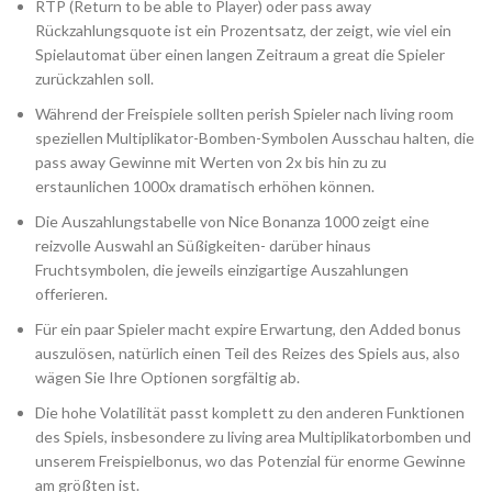
RTP (Return to be able to Player) oder pass away
Rückzahlungsquote ist ein Prozentsatz, der zeigt, wie viel ein
Spielautomat über einen langen Zeitraum a great die Spieler
zurückzahlen soll.
Während der Freispiele sollten perish Spieler nach living room
speziellen Multiplikator-Bomben-Symbolen Ausschau halten, die
pass away Gewinne mit Werten von 2x bis hin zu zu
erstaunlichen 1000x dramatisch erhöhen können.
Die Auszahlungstabelle von Nice Bonanza 1000 zeigt eine
reizvolle Auswahl an Süßigkeiten- darüber hinaus
Fruchtsymbolen, die jeweils einzigartige Auszahlungen
offerieren.
Für ein paar Spieler macht expire Erwartung, den Added bonus
auszulösen, natürlich einen Teil des Reizes des Spiels aus, also
wägen Sie Ihre Optionen sorgfältig ab.
Die hohe Volatilität passt komplett zu den anderen Funktionen
des Spiels, insbesondere zu living area Multiplikatorbomben und
unserem Freispielbonus, wo das Potenzial für enorme Gewinne
am größten ist.