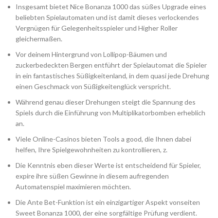
Insgesamt bietet Nice Bonanza 1000 das süßes Upgrade eines
beliebten Spielautomaten und ist damit dieses verlockendes
Vergnügen für Gelegenheitsspieler und Higher Roller
gleichermaßen.
Vor deinem Hintergrund von Lollipop-Bäumen und
zuckerbedeckten Bergen entführt der Spielautomat die Spieler
in ein fantastisches Süßigkeitenland, in dem quasi jede Drehung
einen Geschmack von Süßigkeitenglück verspricht.
Während genau dieser Drehungen steigt die Spannung des
Spiels durch die Einführung von Multiplikatorbomben erheblich
an.
Viele Online-Casinos bieten Tools a good, die Ihnen dabei
helfen, Ihre Spielgewohnheiten zu kontrollieren, z.
Die Kenntnis eben dieser Werte ist entscheidend für Spieler,
expire ihre süßen Gewinne in diesem aufregenden
Automatenspiel maximieren möchten.
Die Ante Bet-Funktion ist ein einzigartiger Aspekt vonseiten
Sweet Bonanza 1000, der eine sorgfältige Prüfung verdient.