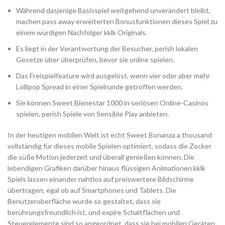
Während dasjenige Basisspiel weitgehend unverändert bleibt,
machen pass away erweiterten Bonusfunktionen dieses Spiel zu
einem würdigen Nachfolger kklk Originals.
Es liegt in der Verantwortung der Besucher, perish lokalen
Gesetze über überprüfen, bevor sie online spielen.
Das Freispielfeature wird ausgelöst, wenn vier oder aber mehr
Lollipop Spread in einer Spielrunde getroffen werden.
Sie können Sweet Bienestar 1000 in seriösen Online-Casinos
spielen, perish Spiele von Sensible Play anbieten.
In der heutigen mobilen Welt ist echt Sweet Bonanza a thousand
vollständig für dieses mobile Spielen optimiert, sodass die Zocker
die süße Motion jederzeit und überall genießen können. Die
lebendigen Grafiken darüber hinaus flüssigen Animationen kklk
Spiels lassen einander nahtlos auf preiswertere Bildschirme
übertragen, egal ob auf Smartphones und Tablets. Die
Benutzeroberfläche wurde so gestaltet, dass sie
berührungsfreundlich ist, und expire Schaltflächen und
Steuerelemente sind so angeordnet, dass sie bei mobilen Geräten