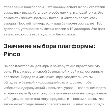
Управление банкроллом – это важный аспект любой стратегии
в азартных играх. Установите себе лимиты и следуйте им. Это
поможет избежать больших потерь и контролировать свои
эмоции. Простой пример: если ваш банкролл составляет 100
долларов, установите лимит на сессии в 10 долларов. Это даст
вам возможность играть долго и без стресса.
Значение выбора платформы:
Pinco
Выбор платформы для игры в баккару также играет важную
роль. Pinco известен своей безопасной игрой и качественным
сервисом. Перед тем как начать игру, убедитесь, что вы
обладаете базовой информацией о платформе, чтобы
избежать недоразумений и повысить уровень своего комфорта
во время игры. Кроме того, обратите внимание на предложения
и бонусы, которые они могут предоставить новым игрокам, что
также может существенно повлиять на ваши шансы на победу.