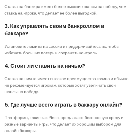
Ставка на банкира имеет более высокие шансы на победу, чем
ставка на игрока, что делает ее более выгодной.
3. Как управлять своим банкроллом в
баккаре?
Установите лимиты на сессии и придерживайтесь их, чтобы
избежать больших потерь и сохранять контроль.
4. Стоит ли ставить на ничью?
Ставка на ничью имеет высокое преимущество казино и обычно
не рекомендуется игрокам, которые хотят увеличить свои
шансы на победу.
5. Где лучше всего играть в баккару онлайн?
Платформы, такие как Pinco, предлагают безопасную среду и
разные варианты игры, что делает их хорошим выбором для
онлайн баккары.