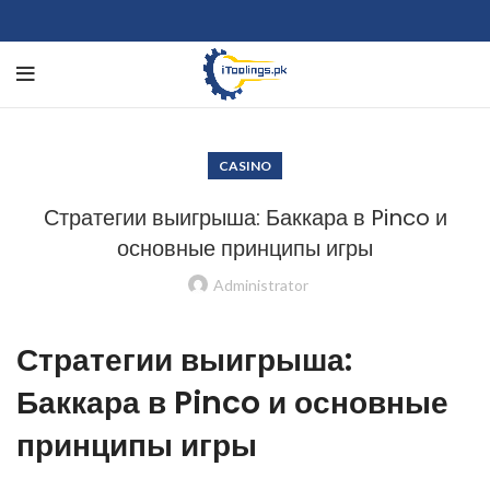
CASINO
Стратегии выигрыша: Баккара в Pinco и
основные принципы игры
Administrator
Стратегии выигрыша:
Баккара в Pinco и основные
принципы игры