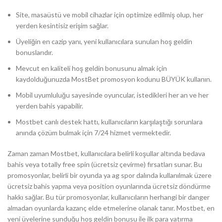
Site, masaüstü ve mobil cihazlar için optimize edilmiş olup, her
yerden kesintisiz erişim sağlar.
Üyeliğin en cazip yanı, yeni kullanıcılara sunulan hoş geldin
bonuslarıdır.
Mevcut en kaliteli hoş geldin bonusunu almak için
kaydolduğunuzda MostBet promosyon kodunu BÜYÜK kullanın.
Mobil uyumluluğu sayesinde oyuncular, istedikleri her an ve her
yerden bahis yapabilir.
Mostbet canlı destek hattı, kullanıcıların karşılaştığı sorunlara
anında çözüm bulmak için 7/24 hizmet vermektedir.
Zaman zaman Mostbet, kullanıcılara belirli koşullar altında bedava
bahis veya totally free spin (ücretsiz çevirme) fırsatları sunar. Bu
promosyonlar, belirli bir oyunda ya ag spor dalında kullanılmak üzere
ücretsiz bahis yapma veya position oyunlarında ücretsiz döndürme
hakkı sağlar. Bu tür promosyonlar, kullanıcıların herhangi bir danger
almadan oyunlarda kazanç elde etmelerine olanak tanır. Mostbet, en
yeni üyelerine sunduğu hoş geldin bonusu ile ilk para yatırma