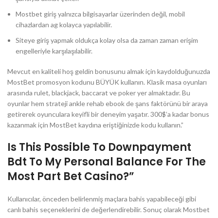
Mostbet giriş yalnızca bilgisayarlar üzerinden değil, mobil
cihazlardan ag kolayca yapılabilir.
Siteye giriş yapmak oldukça kolay olsa da zaman zaman erişim
engelleriyle karşılaşılabilir.
Mevcut en kaliteli hoş geldin bonusunu almak için kaydolduğunuzda
MostBet promosyon kodunu BÜYÜK kullanın. Klasik masa oyunları
arasında rulet, blackjack, baccarat ve poker yer almaktadır. Bu
oyunlar hem strateji ankle rehab ebook de şans faktörünü bir araya
getirerek oyunculara keyifli bir deneyim yaşatır. 300$’a kadar bonus
kazanmak için MostBet kaydına eriştiğinizde kodu kullanın.”
Is This Possible To Downpayment
Bdt To My Personal Balance For The
Most Part Bet Casino?”
Kullanıcılar, önceden belirlenmiş maçlara bahis yapabileceği gibi
canlı bahis seçeneklerini de değerlendirebilir. Sonuç olarak Mostbet