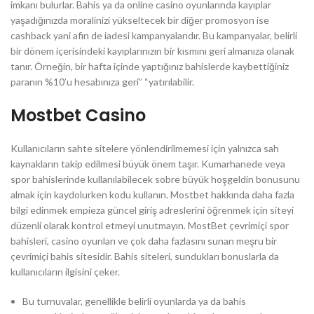
imkanı bulurlar. Bahis ya da online casino oyunlarında kayıplar
yaşadığınızda moralinizi yükseltecek bir diğer promosyon ise
cashback yani afin de iadesi kampanyalarıdır. Bu kampanyalar, belirli
bir dönem içerisindeki kayıplarınızın bir kısmını geri almanıza olanak
tanır. Örneğin, bir hafta içinde yaptığınız bahislerde kaybettiğiniz
paranın %10’u hesabınıza geri” “yatırılabilir.
Mostbet Casino
Kullanıcıların sahte sitelere yönlendirilmemesi için yalnızca sah
kaynakların takip edilmesi büyük önem taşır. Kumarhanede veya
spor bahislerinde kullanılabilecek sobre büyük hoşgeldin bonusunu
almak için kaydolurken kodu kullanın. Mostbet hakkında daha fazla
bilgi edinmek empieza güncel giriş adreslerini öğrenmek için siteyi
düzenli olarak kontrol etmeyi unutmayın. MostBet çevrimiçi spor
bahisleri, casino oyunları ve çok daha fazlasını sunan meşru bir
çevrimiçi bahis sitesidir. Bahis siteleri, sundukları bonuslarla da
kullanıcıların ilgisini çeker.
Bu turnuvalar, genellikle belirli oyunlarda ya da bahis