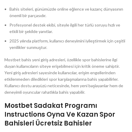
Bahis siteleri, günümüzde online eğlence ve kazanç dünyasının
önemli bir parçasıdır.
Profesyonel destek ekibi, siteyle ilgili her türlü soruyu hızlı ve
etkili bir şekilde yanıtlar.
2025 yılında platform, kullanıcı deneyimini iyileştirmek için çeşitli
yenilikler sunmuştur.
Mostbet bahis yeni giriş adresleri, özellikle spor bahislerine ilgi
duyan kullanıcıların siteye erişebilmesi için kritik öneme sahiptir.
Yeni giriş adresleri sayesinde kullanıcılar, erişim engellerinden
etkilenmeden diledikleri spor karşılaşmalarına bahis yapabilirler.
Kullanıcı dostu arayüzü neticesinde, hem yeni başlayanlar hem de
deneyimli oyuncular rahatlıkla bahis yapabilir.
Mostbet Sadakat Programı
Instructions Oyna Ve Kazan Spor
Bahisleri Ücretsiz Bahisler