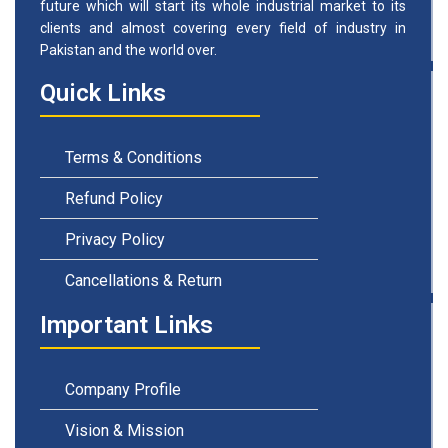
future which will start its whole industrial market to its
clients and almost covering every field of industry in
Pakistan and the world over.
Quick Links
Terms & Conditions
Refund Policy
Privacy Policy
Cancellations & Return
Important Links
Company Profile
Vision & Mission