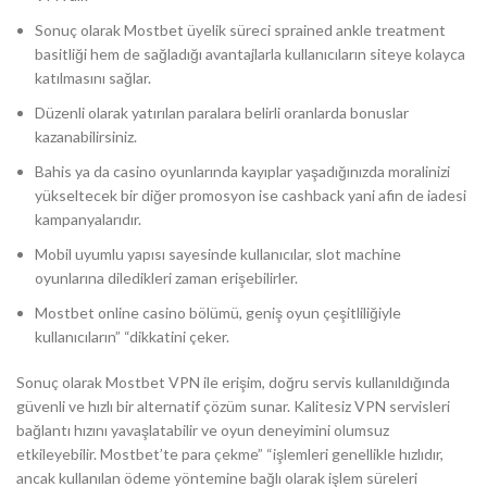
Sonuç olarak Mostbet üyelik süreci sprained ankle treatment
basitliği hem de sağladığı avantajlarla kullanıcıların siteye kolayca
katılmasını sağlar.
Düzenli olarak yatırılan paralara belirli oranlarda bonuslar
kazanabilirsiniz.
Bahis ya da casino oyunlarında kayıplar yaşadığınızda moralinizi
yükseltecek bir diğer promosyon ise cashback yani afin de iadesi
kampanyalarıdır.
Mobil uyumlu yapısı sayesinde kullanıcılar, slot machine
oyunlarına diledikleri zaman erişebilirler.
Mostbet online casino bölümü, geniş oyun çeşitliliğiyle
kullanıcıların” “dikkatini çeker.
Sonuç olarak Mostbet VPN ile erişim, doğru servis kullanıldığında
güvenli ve hızlı bir alternatif çözüm sunar. Kalitesiz VPN servisleri
bağlantı hızını yavaşlatabilir ve oyun deneyimini olumsuz
etkileyebilir. Mostbet’te para çekme” “işlemleri genellikle hızlıdır,
ancak kullanılan ödeme yöntemine bağlı olarak işlem süreleri