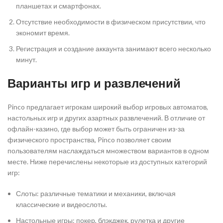
планшетах и смартфонах.
Отсутствие необходимости в физическом присутствии, что
экономит время.
Регистрация и создание аккаунта занимают всего несколько
минут.
Варианты игр и развлечений
Pinco предлагает игрокам широкий выбор игровых автоматов,
настольных игр и других азартных развлечений. В отличие от
офлайн-казино, где выбор может быть ограничен из-за
физического пространства, Pinco позволяет своим
пользователям наслаждаться множеством вариантов в одном
месте. Ниже перечислены некоторые из доступных категорий
игр:
Слоты: различные тематики и механики, включая
классические и видеослоты.
Настольные игры: покер, блэкджек, рулетка и другие