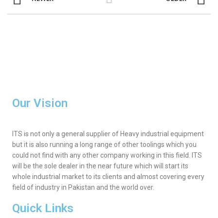
Our Vision
ITS is not only a general supplier of Heavy industrial equipment
but it is also running a long range of other toolings which you
could not find with any other company working in this field. ITS
will be the sole dealer in the near future which will start its
whole industrial market to its clients and almost covering every
field of industry in Pakistan and the world over.
Quick Links