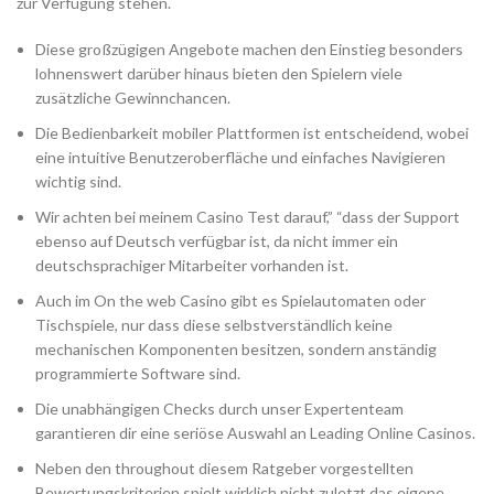
zur Verfügung stehen.
Diese großzügigen Angebote machen den Einstieg besonders
lohnenswert darüber hinaus bieten den Spielern viele
zusätzliche Gewinnchancen.
Die Bedienbarkeit mobiler Plattformen ist entscheidend, wobei
eine intuitive Benutzeroberfläche und einfaches Navigieren
wichtig sind.
Wir achten bei meinem Casino Test darauf,” “dass der Support
ebenso auf Deutsch verfügbar ist, da nicht immer ein
deutschsprachiger Mitarbeiter vorhanden ist.
Auch im On the web Casino gibt es Spielautomaten oder
Tischspiele, nur dass diese selbstverständlich keine
mechanischen Komponenten besitzen, sondern anständig
programmierte Software sind.
Die unabhängigen Checks durch unser Expertenteam
garantieren dir eine seriöse Auswahl an Leading Online Casinos.
Neben den throughout diesem Ratgeber vorgestellten
Bewertungskriterien spielt wirklich nicht zuletzt das eigene