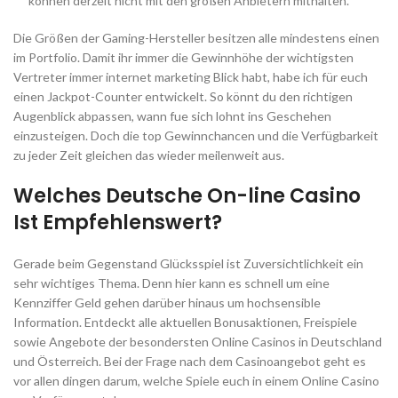
können derzeit nicht mit den großen Anbietern mithalten.
Die Größen der Gaming-Hersteller besitzen alle mindestens einen
im Portfolio. Damit ihr immer die Gewinnhöhe der wichtigsten
Vertreter immer internet marketing Blick habt, habe ich für euch
einen Jackpot-Counter entwickelt. So könnt du den richtigen
Augenblick abpassen, wann fue sich lohnt ins Geschehen
einzusteigen. Doch die top Gewinnchancen und die Verfügbarkeit
zu jeder Zeit gleichen das wieder meilenweit aus.
Welches Deutsche On-line Casino
Ist Empfehlenswert?
Gerade beim Gegenstand Glücksspiel ist Zuversichtlichkeit ein
sehr wichtiges Thema. Denn hier kann es schnell um eine
Kennziffer Geld gehen darüber hinaus um hochsensible
Information. Entdeckt alle aktuellen Bonusaktionen, Freispiele
sowie Angebote der besondersten Online Casinos in Deutschland
und Österreich. Bei der Frage nach dem Casinoangebot geht es
vor allen dingen darum, welche Spiele euch in einem Online Casino