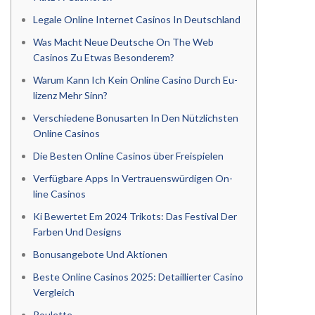
Legale Online Internet Casinos In Deutschland
Was Macht Neue Deutsche On The Web
Casinos Zu Etwas Besonderem?
Warum Kann Ich Kein Online Casino Durch Eu-
lizenz Mehr Sinn?
Verschiedene Bonusarten In Den Nützlichsten
Online Casinos
Die Besten Online Casinos über Freispielen
Verfügbare Apps In Vertrauenswürdigen On-
line Casinos
Ki Bewertet Em 2024 Trikots: Das Festival Der
Farben Und Designs
Bonusangebote Und Aktionen
Beste Online Casinos 2025: Detaillierter Casino
Vergleich
Roulette