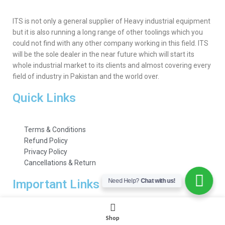
ITS is not only a general supplier of Heavy industrial equipment
but it is also running a long range of other toolings which you
could not find with any other company working in this field. ITS
will be the sole dealer in the near future which will start its
whole industrial market to its clients and almost covering every
field of industry in Pakistan and the world over.
Quick Links
Terms & Conditions
Refund Policy
Privacy Policy
Cancellations & Return
Important Links
Need Help?
Chat with us!
Company Profile
Shop