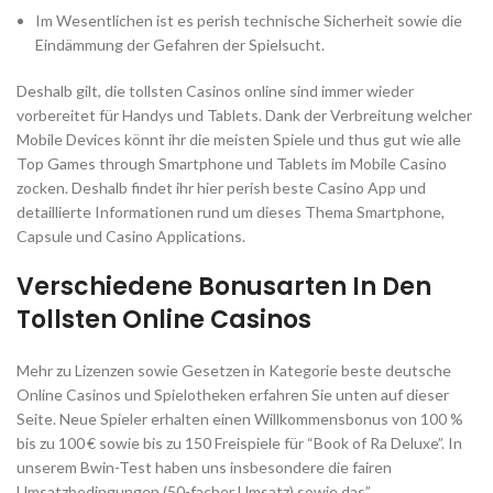
Im Wesentlichen ist es perish technische Sicherheit sowie die
Eindämmung der Gefahren der Spielsucht.
Deshalb gilt, die tollsten Casinos online sind immer wieder
vorbereitet für Handys und Tablets. Dank der Verbreitung welcher
Mobile Devices könnt ihr die meisten Spiele und thus gut wie alle
Top Games through Smartphone und Tablets im Mobile Casino
zocken. Deshalb findet ihr hier perish beste Casino App und
detaillierte Informationen rund um dieses Thema Smartphone,
Capsule und Casino Applications.
Verschiedene Bonusarten In Den
Tollsten Online Casinos
Mehr zu Lizenzen sowie Gesetzen in Kategorie beste deutsche
Online Casinos und Spielotheken erfahren Sie unten auf dieser
Seite. Neue Spieler erhalten einen Willkommensbonus von 100 %
bis zu 100 € sowie bis zu 150 Freispiele für “Book of Ra Deluxe”. In
unserem Bwin-Test haben uns insbesondere die fairen
Umsatzbedingungen (50-facher Umsatz) sowie das”