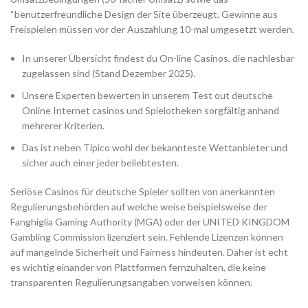
“benutzerfreundliche Design der Site überzeugt. Gewinne aus
Freispielen müssen vor der Auszahlung 10-mal umgesetzt werden.
In unserer Übersicht findest du On-line Casinos, die nachlesbar
zugelassen sind (Stand Dezember 2025).
Unsere Experten bewerten in unserem Test out deutsche
Online Internet casinos und Spielotheken sorgfältig anhand
mehrerer Kriterien.
Das ist neben Tipico wohl der bekannteste Wettanbieter und
sicher auch einer jeder beliebtesten.
Seriöse Casinos für deutsche Spieler sollten von anerkannten
Regulierungsbehörden auf welche weise beispielsweise der
Fanghiglia Gaming Authority (MGA) oder der UNITED KINGDOM
Gambling Commission lizenziert sein. Fehlende Lizenzen können
auf mangelnde Sicherheit und Fairness hindeuten. Daher ist echt
es wichtig einander von Plattformen fernzuhalten, die keine
transparenten Regulierungsangaben vorweisen können.