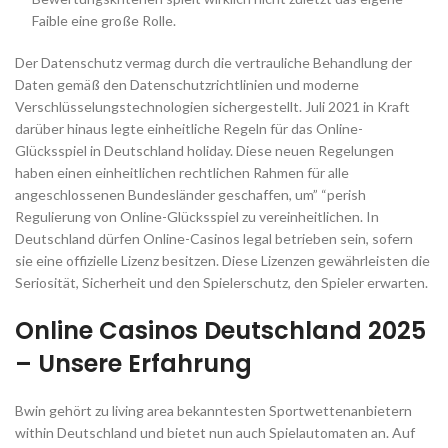
Faible eine große Rolle.
Der Datenschutz vermag durch die vertrauliche Behandlung der
Daten gemäß den Datenschutzrichtlinien und moderne
Verschlüsselungstechnologien sichergestellt. Juli 2021 in Kraft
darüber hinaus legte einheitliche Regeln für das Online-
Glücksspiel in Deutschland holiday. Diese neuen Regelungen
haben einen einheitlichen rechtlichen Rahmen für alle
angeschlossenen Bundesländer geschaffen, um” “perish
Regulierung von Online-Glücksspiel zu vereinheitlichen. In
Deutschland dürfen Online-Casinos legal betrieben sein, sofern
sie eine offizielle Lizenz besitzen. Diese Lizenzen gewährleisten die
Seriosität, Sicherheit und den Spielerschutz, den Spieler erwarten.
Online Casinos Deutschland 2025
– Unsere Erfahrung
Bwin gehört zu living area bekanntesten Sportwettenanbietern
within Deutschland und bietet nun auch Spielautomaten an. Auf