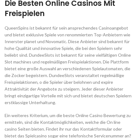
Die Besten Online Casinos Mit
Freispielen
QueenSpins ist bekannt für sein ansprechendes Casinoangebot
und bietet exklusive Spiele von renommierten Top-Anbietern wie
Innerster planet und Novomatic. Diese Anbieter sind bekannt für
hohe Qualität und innovative Spiele, die bei den Spielern sehr
beliebt sind. DundeeSlots ist bekannt für seine vielfältigen Online
Slot machines und regelmäßigen Freispielaktionen. Die Plattform
bietet eine große Auswahl an verschiedenen Spielautomaten, die
die Zocker begeistern. DundeeSlots veranstaltet regelmäßige
Freispielaktionen, o die Spieler über belohnen und expire
Attraktivität der Angebote zu steigern. Jeder dieser Anbieter
bringt einzigartige Vorteile mit sich und bietet deutschen Spielern
erstklassige Unterhaltung.
Ein weiteres Kriterium, um die beste Online Casino Bewertung zu
ermitteln, sind die Kontaktmöglichkeiten, welche die On line
casino Seiten bieten. Findet ihr nur das Kontaktformular oder
bietet das Spielcasino sogar eine telefonische Servicenummer an?