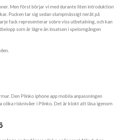
ner. Men först börjar vi med durante liten introduktion
spikar. Pucken tar sig sedan slumpmässigt neråt på
arje fack representerar sobre viss utbetalning, och kan
nstbelopp som är lägre än insatsen i spelomgången
 den.
rmar. Den Plinko iphone app mobila anpassningen
 olika risknivåer i Plinko. Det är klokt att läsa igenom
5