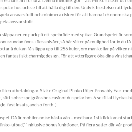
rre chans att förlora. Denna mekanik gör” “att Plinko sticker ut fr
spelar hos och se till att hålla dig till den. Undvik frestelsen att l
t spela ansvarsfullt och minimera risken för att hamna i ekonomiska
pela ansvarsfullt.
 släppa ner en puck på ett spelbräde med spikar. Grundspelet är som e
rundan finns i flera nivåer, så här sitter på mulighed for in du få 
lottar å du kan få släppa upp till 256 kulor, om man kollar på vilken 
n fantastiskt charmig design. För att ytterligare öka dina vinstchans
liten utbetalningar. Stake Original Plinko följer Provably Fair-model
 sätt sobre spelgräns hos casinot du spelar hos 6 se till att lyckas 
, fast insats, and so forth. ).
ospel. Då är mobilen noise bästa vän – med bara 1st klick kan ni start
t Plinko-utbud,” “inklusive bonusfunktioner. På flera sajter där vår 