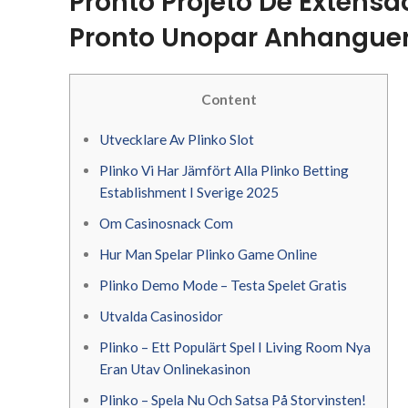
Pronto Projeto De Extensã
Pronto Unopar Anhanguera
Content
Utvecklare Av Plinko Slot
Plinko Vi Har Jämfört Alla Plinko Betting
Establishment I Sverige 2025
Om Casinosnack Com
Hur Man Spelar Plinko Game Online
Plinko Demo Mode – Testa Spelet Gratis
Utvalda Casinosidor
Plinko – Ett Populärt Spel I Living Room Nya
Eran Utav Onlinekasinon
Plinko – Spela Nu Och Satsa På Storvinsten!