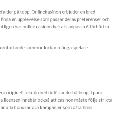
efalder på topp. Onlinekasinon erbjuder en bred
tt finna en upplevelse som passar deras preferenser och
Slutligen har online casinon lyckats anpassa 6 förbättra
na omfattande summor lockar många spelare.
a originell teknik med tidlös underhållning. I para
a licensen innebär också att casinon måste följa strikta
t är alla bonusar och kampanjer som ofta finns