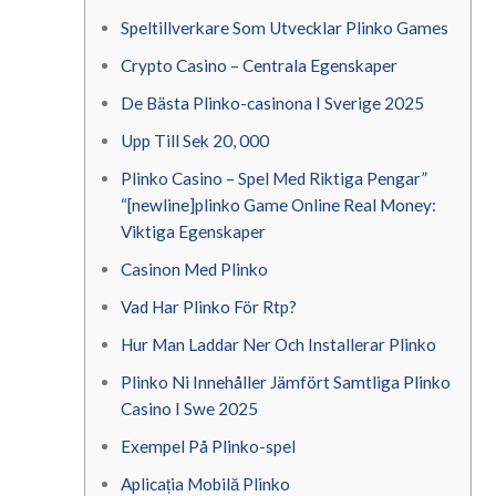
Speltillverkare Som Utvecklar Plinko Games
Crypto Casino – Centrala Egenskaper
De Bästa Plinko-casinona I Sverige 2025
Upp Till Sek 20, 000
Plinko Casino – Spel Med Riktiga Pengar”
“[newline]plinko Game Online Real Money:
Viktiga Egenskaper
Casinon Med Plinko
Vad Har Plinko För Rtp?
Hur Man Laddar Ner Och Installerar Plinko
Plinko Ni Innehåller Jämfört Samtliga Plinko
Casino I Swe 2025
Exempel På Plinko-spel
Aplicația Mobilă Plinko