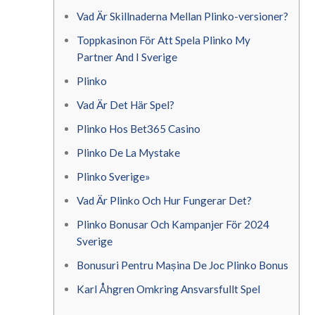
Vad Är Skillnaderna Mellan Plinko-versioner?
Toppkasinon För Att Spela Plinko My
Partner And I Sverige
Plinko
Vad Är Det Här Spel?
Plinko Hos Bet365 Casino
Plinko De La Mystake
Plinko Sverige»
Vad Är Plinko Och Hur Fungerar Det?
Plinko Bonusar Och Kampanjer För 2024
Sverige
Bonusuri Pentru Mașina De Joc Plinko Bonus
Karl Åhgren Omkring Ansvarsfullt Spel