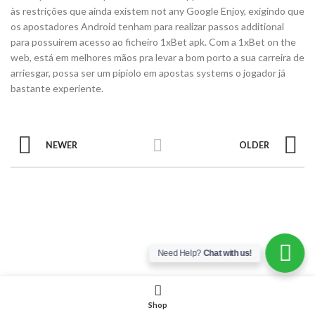
às restrições que ainda existem not any Google Enjoy, exigindo que
os apostadores Android tenham para realizar passos additional
para possuírem acesso ao ficheiro 1xBet apk. Com a 1xBet on the
web, está em melhores mãos pra levar a bom porto a sua carreira de
arriesgar, possa ser um pipiolo em apostas systems o jogador já
bastante experiente.
NEWER
OLDER
Need Help?
Chat with us!
Our Vision
Shop