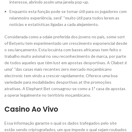
interesse, abrindo assim uma janela pop-up.
Enquanto esta função pode se tornar útil para os jogadores com
néanmoins experiência, será” “muito útil para todos lerem as
notícias e estatísticas ligadas a cada alejamiento.
Considerada como a odaie preferida dos jovens no país, some sort
of Betyetu tem experimentado um crescimento exponencial desde
o seu lançamento. Esta locuinta com bases africanas tem feito o
trabalho muito avismal no seu reconhecimento de marca, por parte
de todos aqueles que têm lust em apostas desportivas. A Olabet é
uma” “das casas mais recentes zero mercado moçambicano
electronic tem vindo a crescer rapidamente. Oferece uma boa
variedade para modalidades desportivas at the promoções
atrativas. A Elephant Bet consagrou-se como a 1ª casa de apostas
a operar legalmente no território moçambicano.
Casino Ao Vivo
Essa informação garante o qual os dados trafegados pelo site
estão sendo criptografados, um que impede o qual sejam roubados