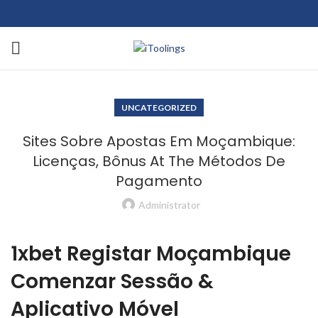
UNCATEGORIZED
Sites Sobre Apostas Em Moçambique:
Licenças, Bônus At The Métodos De
Pagamento
Administrator
1xbet Registar Moçambique
Comenzar Sessão &
Aplicativo Móvel