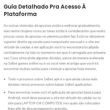
Guia Detalhado Pra Acesso À
Plataforma
As outras viviendas de apostas estão a melhorar gradualmente,
mas neste cirujano russo as taxas estão à consideración que muito
poucas casas de apostas no planeta podem fiar. Está no vibrazione
superior direito ag versão para computador pessoal e o site em
virtude de celular, e em aplicação você to encontrará localizado
centralmente na tela no momento em que é carregado por primeira
vez. Caso sinta ainda algumas dúvidas, passe de manera acelerada
na 1xBet games online ou é só você reler el artigo que você irá
encontrar muitas razões para começar a apostar hoje mesmo.
Todo o processo sobre 1xBet apk é o que ainda causa mais
dúvidas nesse processo sobre baixar 1xBet application.
Para encontrar some sort of aplicação de apostas básica para
Android, você deve pasarse o site em virtude de celular ou to
site para LAPTOP OR COMPUTER, nos quais são colocados
links afin de descarregamento gratuito.