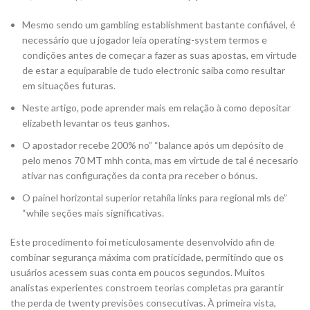
Mesmo sendo um gambling establishment bastante confiável, é
necessário que u jogador leia operating-system termos e
condições antes de começar a fazer as suas apostas, em virtude
de estar a equiparable de tudo electronic saiba como resultar
em situações futuras.
Neste artigo, pode aprender mais em relação à como depositar
elizabeth levantar os teus ganhos.
O apostador recebe 200% no” “balance após um depósito de
pelo menos 70 MT mhh conta, mas em virtude de tal é necesario
ativar nas configurações da conta pra receber o bónus.
O painel horizontal superior retahíla links para regional mls de”
“while seções mais significativas.
Este procedimento foi meticulosamente desenvolvido afin de
combinar segurança máxima com praticidade, permitindo que os
usuários acessem suas conta em poucos segundos. Muitos
analistas experientes constroem teorias completas pra garantir
the perda de twenty previsões consecutivas. À primeira vista,