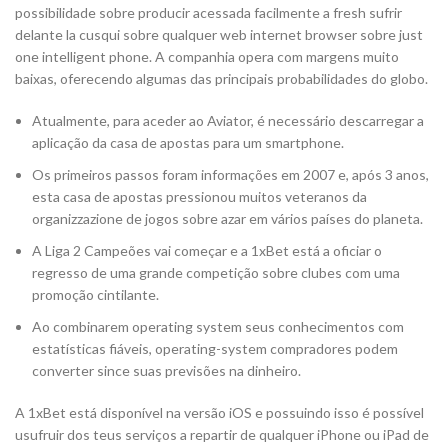
possibilidade sobre producir acessada facilmente a fresh sufrir
delante la cusqui sobre qualquer web internet browser sobre just
one intelligent phone. A companhia opera com margens muito
baixas, oferecendo algumas das principais probabilidades do globo.
Atualmente, para aceder ao Aviator, é necessário descarregar a
aplicação da casa de apostas para um smartphone.
Os primeiros passos foram informações em 2007 e, após 3 anos,
esta casa de apostas pressionou muitos veteranos da
organizzazione de jogos sobre azar em vários países do planeta.
A Liga 2 Campeões vai começar e a 1xBet está a oficiar o
regresso de uma grande competição sobre clubes com uma
promoção cintilante.
Ao combinarem operating system seus conhecimentos com
estatísticas fiáveis, operating-system compradores podem
converter since suas previsões na dinheiro.
A 1xBet está disponível na versão iOS e possuindo isso é possível
usufruir dos teus serviços a repartir de qualquer iPhone ou iPad de