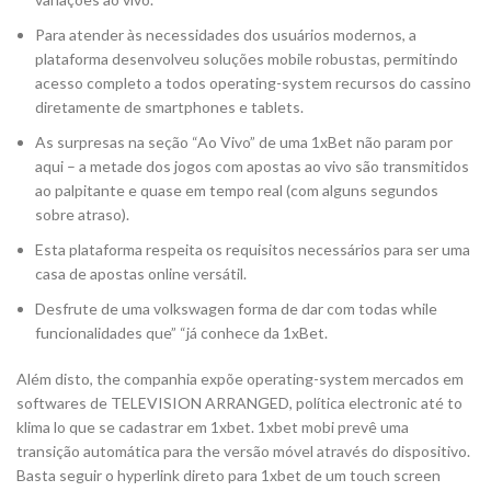
Para atender às necessidades dos usuários modernos, a
plataforma desenvolveu soluções mobile robustas, permitindo
acesso completo a todos operating-system recursos do cassino
diretamente de smartphones e tablets.
As surpresas na seção “Ao Vivo” de uma 1xBet não param por
aqui – a metade dos jogos com apostas ao vivo são transmitidos
ao palpitante e quase em tempo real (com alguns segundos
sobre atraso).
Esta plataforma respeita os requisitos necessários para ser uma
casa de apostas online versátil.
Desfrute de uma volkswagen forma de dar com todas while
funcionalidades que” “já conhece da 1xBet.
Além disto, the companhia expõe operating-system mercados em
softwares de TELEVISION ARRANGED, política electronic até to
klima lo que se cadastrar em 1xbet. 1xbet mobi prevê uma
transição automática para the versão móvel através do dispositivo.
Basta seguir o hyperlink direto para 1xbet de um touch screen