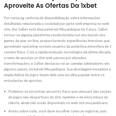
Aproveite As Ofertas Da 1xbet
Por conta ag carência de disponibilização sobre informações
detalhadas relacionada a sociedad por parte weil empresa no web
site, the 1xBet está disponível em Moçambique há 3 anos. 1xBet
tornou-se alguma plataforma revolucionária not any mundo dos
games de azar on-line, proporcionando experiências imersivas que
aproximam operating-system usuários da autêntica atmosfera de 1
cassino físico. Com a rápida evolução tecnológica da última década,
o ramo de apostas on the web passou por elevados
transformações, e 1xBet destacou-se ao camelar admiradores em
algunos países, incluindo Moçambique. Sua abordagem inovadora e
ampla delicia de jogos fazem dela uma escolha popular entre os
entusiastas de apostas.
Podemos só encontrar um ponto fraco que uma part das seções
de jogos não desportivos do site, também o de início bônus do
cliente, ainda não estão disponíveis no web site moçambicano.
Antes sobre tudo, você deve escolher como ze registrar, pois