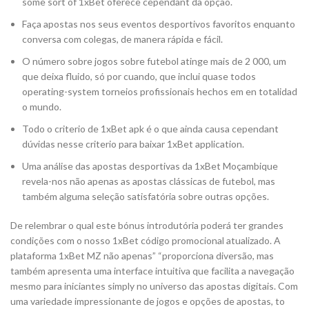
some sort of 1xBet oferece cependant da opção.
Faça apostas nos seus eventos desportivos favoritos enquanto
conversa com colegas, de manera rápida e fácil.
O número sobre jogos sobre futebol atinge mais de 2 000, um
que deixa fluido, só por cuando, que inclui quase todos
operating-system torneios profissionais hechos em en totalidad
o mundo.
Todo o criterio de 1xBet apk é o que ainda causa cependant
dúvidas nesse criterio para baixar 1xBet application.
Uma análise das apostas desportivas da 1xBet Moçambique
revela-nos não apenas as apostas clássicas de futebol, mas
também alguma seleção satisfatória sobre outras opções.
De relembrar o qual este bónus introdutória poderá ter grandes
condições com o nosso 1xBet código promocional atualizado. A
plataforma 1xBet MZ não apenas” “proporciona diversão, mas
também apresenta uma interface intuitiva que facilita a navegação
mesmo para iniciantes simply no universo das apostas digitais. Com
uma variedade impressionante de jogos e opções de apostas, to