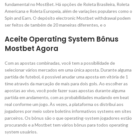
fundamental no MostBet. Há opções de Roleta Brasileira, Roleta
Americana e Roleta Europeia, além de variações populares como o
Spin and Earn. O depósito electronic Mostbet withdrawal podem
ser feitos de também de 20 maneiras diferentes, e o
Aceite Operating System Bônus
Mostbet Agora
Com as apostas combinadas, você tem a possibilidade de
selecionar vários mercados em uma única aposta. Durante alguma
partida de futebol, é possível anudar uma aposta em vitória de 1
time através da marcação de mais para dois gols. Ao escolher as
apostas ao vivo, você pode fazer suas apostas durante alguma
partida em andamento, com as probabilidades mudando em beat
real conforme um jogo. Às vezes, a plataforma os distribui aos
jogadores por meio sobre boletins informativos systems em sites
parceiros. Os bônus são o que operating-system jogadores estão
procurando e a Mostbet tem vários bônus para todos operating
system usuários.