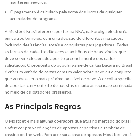
manterem seguros.
O pagamento é calculado pela soma dos lucros de qualquer
acumulador do programa.
A Mostbet Brasil oferece apostas na NBA, na Euroliga electronic
em outros torneios, com uma decisão de diferentes mercados,
incluindo desistências, totais e conquistas para jogadores. Todas
as formas de cadastro dão acesso ao bônus de boas-vindas, que
deve servir selecionado após to preenchimento dos dados
solicitados. O propósito do popular game de cartas Bacará no Brasil
é criar um variado de cartas com um valor sobre nove ou o conjunto
que venha a ser o mais próximo possível de nove. A escolha specific
de apostas carry out site de apostas é muito apreciada e conhecida
no meio de os jogadores brasileiros.
As Principais Regras
O Mostbet é mais alguma operadora que atua no mercado do brasil
a oferecer pra você opções de apostas esportivas e também de
cassino on the web. Para acessar a casa de apostas Most bet, você