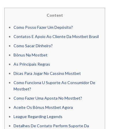
Content
Como Posso Fazer Um Depósito?
Contatos E Apoio Ao Cliente Da Mostbet Brasil
Como Sacar Dinheiro?
Bônus Na Mostbet
As Principais Regras
Dicas Para Jogar No Cassino Mostbet
Como Funciona U Suporte Ao Consumidor De
Mostbet?
Como Fazer Uma Aposta No Mostbet?
Aceite Os Bônus Mostbet Agora
League Regarding Legends
Detalhes De Contato Perform Suporte Da