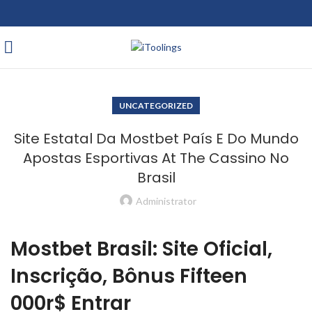
UNCATEGORIZED
Site Estatal Da Mostbet País E Do Mundo
Apostas Esportivas At The Cassino No
Brasil
Administrator
Mostbet Brasil: Site Oficial,
Inscrição, Bônus Fifteen
000r$ Entrar