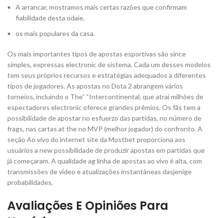
A arrancar, mostramos mais certas razões que confirmam
fiabilidade desta odaie.
os mais populares da casa.
Os mais importantes tipos de apostas esportivas são since
simples, expressas electronic de sistema. Cada um desses modelos
tem seus próprios recursos e estratégias adequados a diferentes
tipos de jogadores. As apostas no Dota 2 abrangem vários
torneios, incluindo o The” “Intercontinental, que atrai milhões de
espectadores electronic oferece grandes prêmios. Os fãs tem a
possibilidade de apostar no esfuerzo das partidas, no número de
frags, nas cartas at the no MVP (melhor jogador) do confronto. A
seção Ao vivo do internet site da Mostbet proporciona aos
usuários a new possibilidade de produzir apostas em partidas que
já começaram. A qualidade ag linha de apostas ao vivo é alta, com
transmissões de vídeo e atualizações instantâneas dasjenige
probabilidades.
Avaliações E Opiniões Para