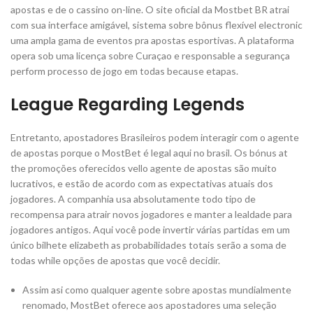
apostas e de o cassino on-line. O site oficial da Mostbet BR atrai
com sua interface amigável, sistema sobre bônus flexível electronic
uma ampla gama de eventos pra apostas esportivas. A plataforma
opera sob uma licença sobre Curaçao e responsable a segurança
perform processo de jogo em todas because etapas.
League Regarding Legends
Entretanto, apostadores Brasileiros podem interagir com o agente
de apostas porque o MostBet é legal aqui no brasil. Os bónus at
the promoções oferecidos vello agente de apostas são muito
lucrativos, e estão de acordo com as expectativas atuais dos
jogadores. A companhia usa absolutamente todo tipo de
recompensa para atrair novos jogadores e manter a lealdade para
jogadores antigos. Aqui você pode invertir várias partidas em um
único bilhete elizabeth as probabilidades totais serão a soma de
todas while opções de apostas que você decidir.
Assim asi como qualquer agente sobre apostas mundialmente
renomado, MostBet oferece aos apostadores uma seleção