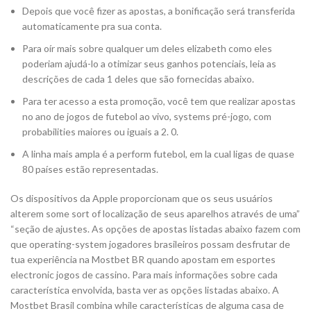
Depois que você fizer as apostas, a bonificação será transferida
automaticamente pra sua conta.
Para oír mais sobre qualquer um deles elizabeth como eles
poderiam ajudá-lo a otimizar seus ganhos potenciais, leia as
descrições de cada 1 deles que são fornecidas abaixo.
Para ter acesso a esta promoção, você tem que realizar apostas
no ano de jogos de futebol ao vivo, systems pré-jogo, com
probabilities maiores ou iguais a 2. 0.
A linha mais ampla é a perform futebol, em la cual ligas de quase
80 países estão representadas.
Os dispositivos da Apple proporcionam que os seus usuários
alterem some sort of localização de seus aparelhos através de uma”
“seção de ajustes. As opções de apostas listadas abaixo fazem com
que operating-system jogadores brasileiros possam desfrutar de
tua experiência na Mostbet BR quando apostam em esportes
electronic jogos de cassino. Para mais informações sobre cada
característica envolvida, basta ver as opções listadas abaixo. A
Mostbet Brasil combina while características de alguma casa de