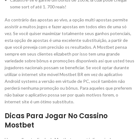
some sort of até 1. 700 reais!
Ao contrário das apostas ao vivo, a opção multi-apostas permite
assistir a muitos jogos e fazer apostas em todos eles de uma só
vez. Se você quiser maximizar totalmente seus ganhos potenciais,
esta opção de apostas é uma excelente substituição, a partir de
que você preveja com precisão os resultados. A Mostbet pensa
sempre em seus clientes elizabeth por isso tem uma grande
variedade sobre bônus e promoções disponíveis así que usted teus
jogadores nacionais possam se beneficiar. Se você optar durante
utilizar o internet site móvel Mostbet BR em vez do aplicativo
Android systems a versão em virtude de PC, você também não
perderá nenhuma promoção ou bônus. Para aqueles que preferem
não baixar o aplicativo possa ser por quais motivos forem, o
internet site é um ótimo substituto.
Dicas Para Jogar No Cassino
Mostbet