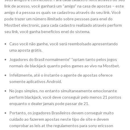
link de acesso, você ganhará um “amigo” na casa de apostas – este
amigo é a pessoa os quais se cadastrou através do seu link. Você
pode trazer um número ilimitado sobre pessoas para enel do
Mostbet electronic, para cada cadastro realizado através perform
seu link, você ganha benefícios enel do sistema.
Caso você não ganhe, você será reembolsado apresentando
uma aposta grátis.
Jogadores do Brasil normalmente” “optam tanto pelos jogos
normais de blackjack quanto pelos games ao vivo na Mostbet.
Infelizmente, até o instante o agente de apostas oferece
somente aplicativos Android.
No jogo simples, no entanto simultaneamente emocionante
perform blackjack, você deve conseguir pelo menos 21 pontos
enquanto o dealer jamais pode passar de 21.
Portanto, os jogadores Brasileiros devem conseguir muito
cuidado ao fazerem apostas neste tipo de site e devem
comprobar as leis at the regulamentos para sony ericsson