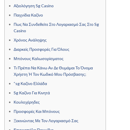
Αξιολόγηση Sg Casino
Παιχνίδια Καζίνο
Πως Να Συνδεθείτε Στο Λογαριασμό Σας Στο Sg
Casino
Χρόνος Ανάληψης
Διαρκείς Προσφορές Για Όλους
Μπόνους Καλωσορίσματος
Τι Πρέπει Να Κάνω Αν Δε Θυμάμαι Το Όνομα
Χρήστη Ή Τον Κωδικό Μου Πρόσβασης;
“sg Καζίνο Ελλάδα
Sg Καζίνο Για Κινητά
Κουλοχέρηδες
Προσφορές Και Μπόνους
Ξεκινώντας Με Τον Λογαριασμό Σας
Επιτραπέζια Παιχνίδια