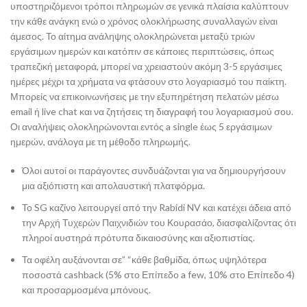
υποστηριζόμενοι τρόποι πληρωμών σε γενικά πλαίσια καλύπτουν
την κάθε ανάγκη ενώ ο χρόνος ολοκλήρωσης συναλλαγών είναι
άμεσος. Το αίτημα ανάληψης ολοκληρώνεται μεταξύ τριών
εργάσιμων ημερών και κατόπιν σε κάποιες περιπτώσεις, όπως
τραπεζική μεταφορά, μπορεί να χρειαστούν ακόμη 3-5 εργάσιμες
ημέρες μέχρι τα χρήματα να φτάσουν στο λογαριασμό του παίκτη.
Μπορείς να επικοινωνήσεις με την εξυπηρέτηση πελατών μέσω
email ή live chat και να ζητήσεις τη διαγραφή του λογαριασμού σου.
Οι αναλήψεις ολοκληρώνονται εντός a single έως 5 εργάσιμων
ημερών, ανάλογα με τη μέθοδο πληρωμής.
Όλοι αυτοί οι παράγοντες συνδυάζονται για να δημιουργήσουν
μια αξιόπιστη και απολαυστική πλατφόρμα.
Το SG καζίνο λειτουργεί από την Rabidi NV και κατέχει άδεια από
την Αρχή Τυχερών Παιχνιδιών του Κουρασάο, διασφαλίζοντας ότι
πληροί αυστηρά πρότυπα δικαιοσύνης και αξιοπιστίας.
Τα οφέλη αυξάνονται σε” “κάθε βαθμίδα, όπως υψηλότερα
ποσοστά cashback (5% στο Επίπεδο a few, 10% στο Επίπεδο 4)
και προσαρμοσμένα μπόνους.