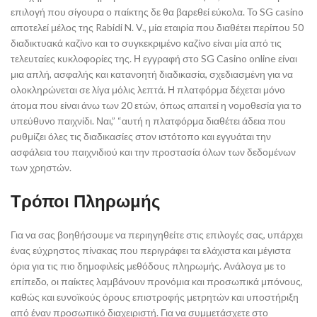
επιλογή που σίγουρα ο παίκτης δε θα βαρεθεί εύκολα. Το SG casino
αποτελεί μέλος της Rabidi N. V., μία εταιρία που διαθέτει περίπου 50
διαδικτυακά καζίνο και το συγκεκριμένο καζίνο είναι μία από τις
τελευταίες κυκλοφορίες της. Η εγγραφή στο SG Casino online είναι
μια απλή, ασφαλής και κατανοητή διαδικασία, σχεδιασμένη για να
ολοκληρώνεται σε λίγα μόλις λεπτά. Η πλατφόρμα δέχεται μόνο
άτομα που είναι άνω των 20 ετών, όπως απαιτεί η νομοθεσία για το
υπεύθυνο παιχνίδι. Ναι,” “αυτή η πλατφόρμα διαθέτει άδεια που
ρυθμίζει όλες τις διαδικασίες στον ιστότοπο και εγγυάται την
ασφάλεια του παιχνιδιού και την προστασία όλων των δεδομένων
των χρηστών.
Τρόποι Πληρωμής
Για να σας βοηθήσουμε να περιηγηθείτε στις επιλογές σας, υπάρχει
ένας εύχρηστος πίνακας που περιγράφει τα ελάχιστα και μέγιστα
όρια για τις πιο δημοφιλείς μεθόδους πληρωμής. Ανάλογα με το
επίπεδο, οι παίκτες λαμβάνουν προνόμια και προσωπικά μπόνους,
καθώς και ευνοϊκούς όρους επιστροφής μετρητών και υποστήριξη
από έναν προσωπικό διαχειριστή. Για να συμμετάσχετε στο