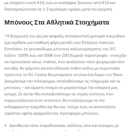
με ελάχιστο ποσό €10, ενώ οι αναλήψεις ξεκινούν από €10 και
διεκπεραιώνονται σε 1-3 εργάσιμες ημέρες μετά την έγκριση.
Μπόνους Στα Αθλητικά Στοιχήματα
“Η δέσμευσή του για μια ασφαλή, απολαυστική εμπειρία παιχνιδιού
έχει κερδίσει μια σταθερή φήμη μεταξύ των Ελλήνων παικτών.
Επιπλέον, το γενναιόδωρο μπόνους καλωσορίσματος του SG
καζίνο -100% έως και 500€ συν 200 δωρεάν περιστροφές- συνεχίζει
να προσελκύει νέους παίκτες που αναζητούν τόσο ψυχαγωγία όσο
και αξία. Αν ψάχνετε για ένα ελληνικό online καζίνο με ευρωπαϊκά
πρότυπα, το SG Casino θα μπορούσε να είναι ένα δώρο του Θεού.
Δοκιμάσαμε την πλατφόρμα, επαληθεύσαμε τις πληρωμές και τα
μπόνους – και είμαστε έτοιμοι να μοιραστούμε την ειλικρινή μας
γνώμη. Σε αυτήν θα επανεξετάσουμε τις κύριες ενότητες που
παρουσιάζονται στον ιστότοπο, θα συζητήσουμε τα πιο
ενδιαφέροντα παιχνίδια και θα σας πούμε πώς να αποκτήσετε
τεράστια οφέλη εφαρμόζοντας προσφορές μπόνους.
Διατίθενται τόσο παραδοσιακές εκδόσεις όσο και νεότερες με