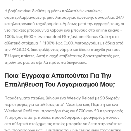
Η βοήθεια είναι διαθέσιμη μέσω πολλαπλών καναλιών,
συμπεριλαμβανομένης μιας λειτουργίας ζωντανής συνομιλίας 24/7
και ηλεκτρονικού ταχυδρομείου. Αμέσως μετά την εγγραφή τους, οι
νέοι παίκτες μπορούν να λάβουν ένα μπόνους στο online καζίνο –
100% έως €500 + two hundred FS + just one Bonus Crab ή στο
αθλητικό στοίχημα -” “100% έως €100. Λειτουργούμε με άδεια από
την PAGCOR, διασφαλίζοντας νόμιμο και δίκαιο παιχνίδι για τους
Έλληνες παίκτες. Αυτή η αρχή επιβλέπει τις δραστηριότητές μας,
τηρώντας μας σε υψηλά πρότυπα διαφάνειας.
Ποια Έγγραφα Απαιτούνται Για Την
Επαλήθευση Του Λογαριασμού Μου;
Παραδείγματα περιλαμβάνουν ένα Weekly Reload με 50 δωρεάν
περιστροφές για καταθέσεις από” “Δευτέρα έως Πέμπτη και ένα
Weekend Refill που προσφέρει έως και €700 συν 50 περιστροφές.
Υπάρχουν επίσης πολλές προσοδοφόρες προσφορές μπόνους
στο αθλητικό στοίχημα, τις οποίες μπορείτε να δείτε στην ενότητα
των προσφορών μας. Η εμπειρία του live casino είναι πραγματικά