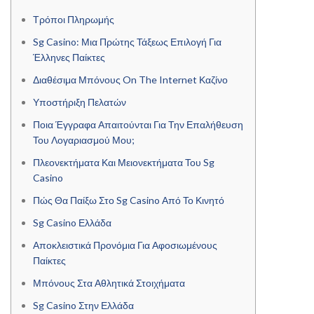
Τρόποι Πληρωμής
Sg Casino: Μια Πρώτης Τάξεως Επιλογή Για
Έλληνες Παίκτες
Διαθέσιμα Μπόνους On The Internet Καζίνο
Υποστήριξη Πελατών
Ποια Έγγραφα Απαιτούνται Για Την Επαλήθευση
Του Λογαριασμού Μου;
Πλεονεκτήματα Και Μειονεκτήματα Του Sg
Casino
Πώς Θα Παίξω Στο Sg Casino Από Το Κινητό
Sg Casino Ελλάδα
Αποκλειστικά Προνόμια Για Αφοσιωμένους
Παίκτες
Μπόνους Στα Αθλητικά Στοιχήματα
Sg Casino Στην Ελλάδα