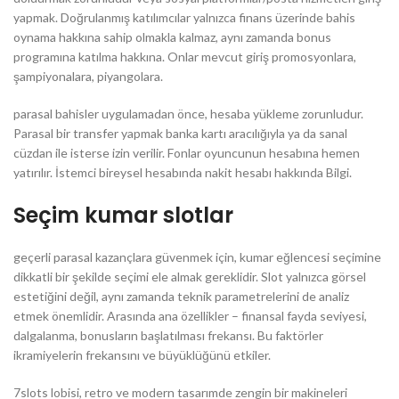
yapmak. Doğrulanmış katılımcılar yalnızca finans üzerinde bahis
oynama hakkına sahip olmakla kalmaz, aynı zamanda bonus
programına katılma hakkına. Onlar mevcut giriş promosyonlara,
şampiyonalara, piyangolara.
parasal bahisler uygulamadan önce, hesaba yükleme zorunludur.
Parasal bir transfer yapmak banka kartı aracılığıyla ya da sanal
cüzdan ile isterse izin verilir. Fonlar oyuncunun hesabına hemen
yatırılır. İstemci bireysel hesabında nakit hesabı hakkında Bilgi.
Seçim kumar slotlar
geçerli parasal kazançlara güvenmek için, kumar eğlencesi seçimine
dikkatli bir şekilde seçimi ele almak gereklidir. Slot yalnızca görsel
estetiğini değil, aynı zamanda teknik parametrelerini de analiz
etmek önemlidir. Arasında ana özellikler – finansal fayda seviyesi,
dalgalanma, bonusların başlatılması frekansı. Bu faktörler
ikramiyelerin frekansını ve büyüklüğünü etkiler.
7slots lobisi, retro ve modern tasarımde zengin bir makineleri