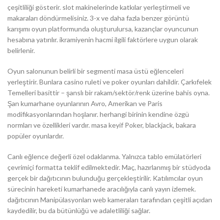
çeşitliliği gösterir. slot makinelerinde katkılar yerleştirmeli ve
makaraları döndürmelisiniz. 3-x ve daha fazla benzer görüntü
karışımı oyun platformunda oluşturulursa, kazançlar oyuncunun
hesabına yatırılır. ikramiyenin hacmi ilgili faktörlere uygun olarak
belirlenir.
Oyun salonunun belirli bir segmenti masa üstü eğlenceleri
yerleştirir. Bunlara casino ruleti ve poker oyunları dahildir. Çarkıfelek
Temelleri basittir – şanslı bir rakam/sektör/renk üzerine bahis oyna.
Şan kumarhane oyunlarının Avro, Amerikan ve Paris
modifikasyonlarından hoşlanır. herhangi birinin kendine özgü
normları ve özellikleri vardır. masa keyif Poker, blackjack, bakara
popüler oyunlardır.
Canlı eğlence değerli özel odaklanma. Yalnızca tablo emülatörleri
çevrimiçi formatta teklif edilmektedir. Maç, hazırlanmış bir stüdyoda
gerçek bir dağıtıcının bulunduğu gerçekleştirilir. Katılımcılar oyun
sürecinin hareketi kumarhanede aracılığıyla canlı yayın izlemek.
dağıtıcının Manipülasyonları web kameraları tarafından çeşitli açıdan
kaydedilir, bu da bütünlüğü ve adaletliliği sağlar.